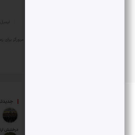
ذخیره نام، ایمیل و وبسایت من در مرورگر برای زم
درباره ما
جدیدتر
حامی بخش خصوصی و هنرمندان است.
درخشش ارت