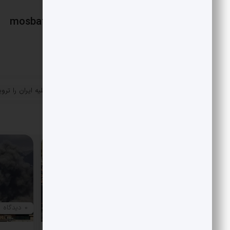
mosbatnews
«
کدام اندیشکده‌ها جنگ علیه ایران را ترو
پست قبلی
می‌کردند؟
مقالات مرتبط
0 دیدگاه
0 دیدگاه