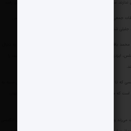
 ندارند. سعید جلیلی در همین دوره دو بار فقط به گفتگوی ویژه خبری رفت.
رتباطات جمعی است که در دانشکده مطالعات جهان دانشگاه تهران تدریس
 جلیلی شناخته می‌شود.
ار محمد باقری رئیس اسبق ستاد کل نیروهای مسلح بود واکنش هایی به دنبال
س، ایزدی را در مسیر خطرناکی توصیف کرد که مرز بین نقد و تضعیف را
د.
محمد مرندی یکی دیگر از کارشناسان صداوسیما بود؛ کسی که تا ۱۲ سالگی در آمریکا زندگی کرده است و از این نظر وضعیتی شبیه به
 آن است که مرندی مدرک ادبیات انگلیسی دارد و در موسسه مطالعات جهان
می‌زند و مدتی مشاور تیم مذاکره کننده هسته ای در باره رسانه های انگلیسی