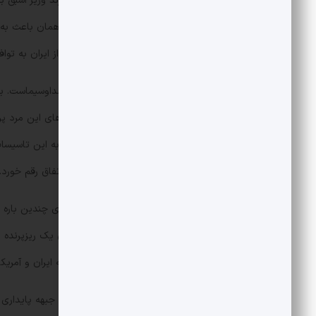
زبان بوده است. مرندی علاوه بر آنکه فرزند وزیر اسبق
می‌شود؛ اظهار نظری که برخی معتقدند همان باعث به ه
به اروپایی ها هشدار داده بود که بیشتر از ایران به تواف
ای ایران گفت آمریکایی ها نمی خواهند به این تاسیسات 
سقوط نمی کند اما ۲۴ ساعت بعد این اتفاق رقم خورد.
جواد لاریجانی در یکی از همان حضورهای چندین باره اش
مارالاگو با خیال راحت آفتاب بگیرد، چون یک ریزپرنده م
تلویزیونی اش گفت که با مذاکرات گذشته ایران و آمریکا موافق نب
به این فهرست باید نام نمایندگان عضو جبهه پایداری ن