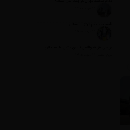
کدام منطقه تهران در جنگ امن است؟
تاریخ انتشار: 11 مرداد 1405
تأسیسات مهم انرژی عربستان
تاریخ انتشار: 11 مرداد 1405
بررسی هزینه واقعی تأمین بنزین، قیمت فروش، یارانه آشکار و یارانه پنهان
تاریخ انتشار: 11 مرداد 1405