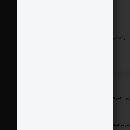
انی که دوباره دیدگاهی می‌نویسم.
ین خبرها
مثبت نیوز
درباره ما
تماس با ما
ش در جنوب