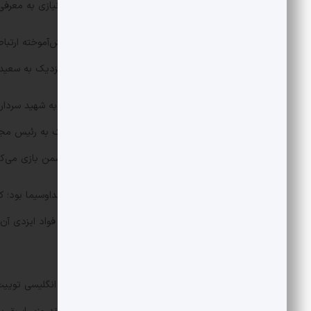
که به واسطه دیدگاه‌های تند و تیزشان نیازی به معرفی
چهره پرکار دیگر، فواد ایزدی بود؛ او دانش‌آموخته ا
می‌کند. ایزدی همواره به عنوان چهره‌ای نزدیک به سعید
یکی از اظهارات جنجال برانگیز او، طعنه به شهید سرد
داشت تا جایی که روزنامه خراسان نزدیک به رئیس مجل
درهم می‌شکند و عملاً در زمین روانی دشمن بازی می‌کن
فواد ایزدی دارد. دیگر وجه اشتراک او به فواد ایزدی
دانشگاه تهران تدریس کرده است.
کسی که در شبکه های اجتماعی به زبان انگلیسی توییت 