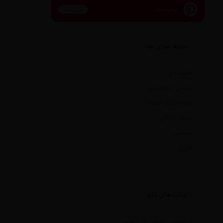
پینترست
پین کنید
دسته بندی ها
اقتصادی
بخش خصوصی
دسته‌بندی نشده
سبک زندگی
سیاسی
هنری
نوشته‌های تازه
درخشش ارتش در جنوب