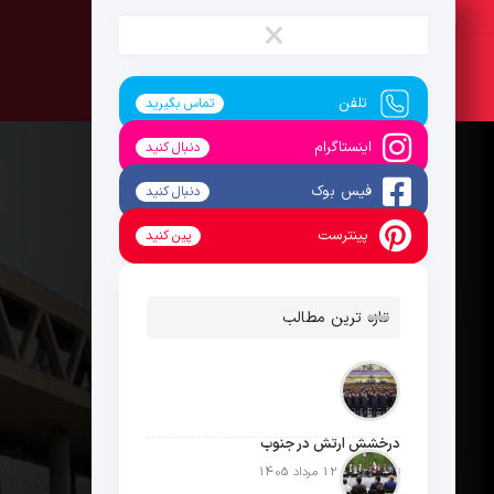
جمعه ، 16 مرداد 1405
×
تلفن
تماس بگیرید
اینستاگرام
دنبال کنید
فیس بوک
دنبال کنید
پینترست
پین کنید
تازه ترین مطالب
درخشش ارتش در جنوب
تاریخ انتشار: 12 مرداد 1405