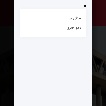
×
صفحه نخست
ارتباط با ما
ویژگی ها
دمو خبری