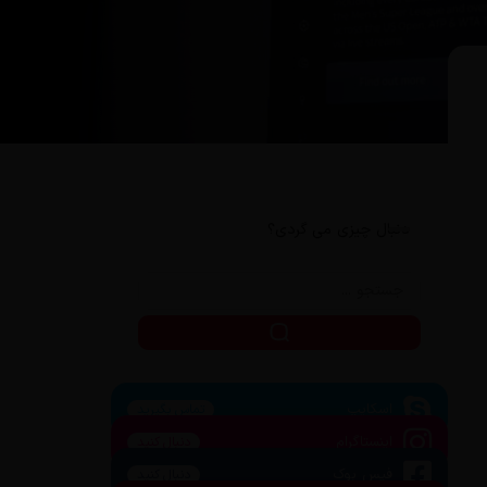
دنبال چیزی می گردی؟
اسکایپ
تماس بگیرید
اینستاگرام
دنبال کنید
فیس بوک
دنبال کنید