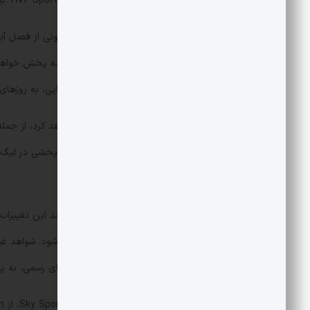
میلیون نفر رسیده و میانگین بینندگان TNT Sports نیز با ۱۴ درصد افزایش، به ۱.۱۵ میلیون نفر رسیده بود.
دلیل حضور باشگاه‌ها در رقابت‌های اروپایی، به روزهای
گذشته، Amazon Prime هیچ‌گونه حق پ
داشت، نه سه تا.
دست‌ اندرکاران شبکه‌های پخش امیدوارند این تغییرات
کاهش استفاده از استریم‌های غیرقانونی شود. شواهد غ
بازی‌های تیم‌شان از طریق پخش‌کننده‌های رسمی، به پلت