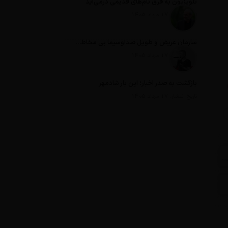
تلویزیون به قرق نام‌های قدیمی درمی‌آید
تاریخ انتشار: 17 مرداد 1405
سازمان عریض و طویل صداوسیما بی مخاطب ترین رسانه ایران
تاریخ انتشار: 17 مرداد 1405
بازگشت به صدر اخبار؛ این بار شادمهر
تاریخ انتشار: 17 مرداد 1405