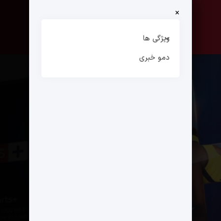
×
صفحه نخست
ارتباط با ما
ویژگی ها
دمو خبری