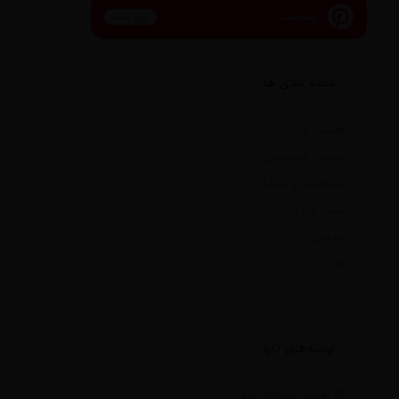
پینترست
پین کنید
دسته بندی ها
اقتصادی
بخش خصوصی
دسته‌بندی نشده
سبک زندگی
سیاسی
هنری
نوشته‌های تازه
AI رقیب پزشکان شد