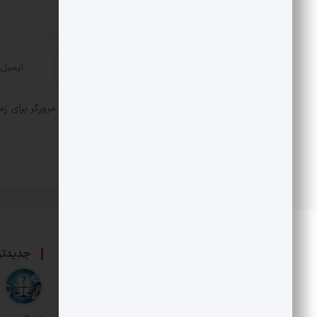
ذخیره نام، ایمیل و وبسایت من در مرورگر برای زم
درباره ما
جدیدتر
حامی بخش خصوصی و هنرمندان است.