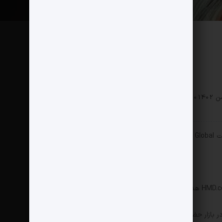
0 دیدگاه
185 بازدید