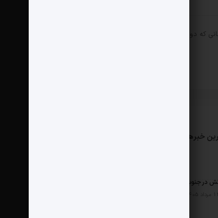
انی که دوباره دیدگاهی می‌نویسم.
ین خبرها
مثبت نیوز
درباره ما
تماس با ما
ش در جنوب