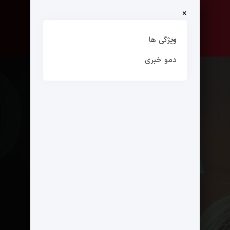
×
صفحه نخست
ارتباط با ما
ویژگی ها
دمو خبری