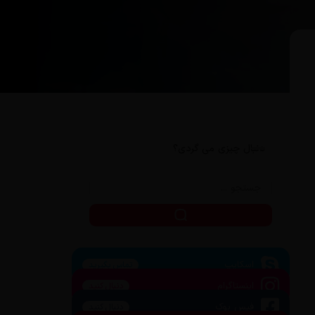
دنبال چیزی می گردی؟
اسکایپ
تماس بگیرید
اینستاگرام
دنبال کنید
فیس بوک
دنبال کنید