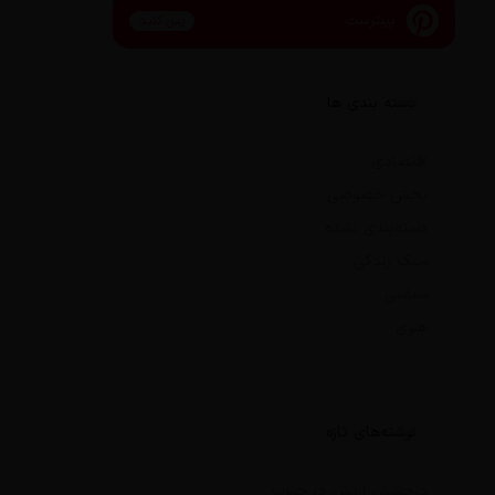
پینترست
پین کنید
دسته بندی ها
اقتصادی
بخش خصوصی
دسته‌بندی نشده
سبک زندگی
سیاسی
هنری
نوشته‌های تازه
درخشش ارتش در جنوب