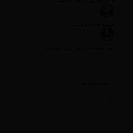
کدام منطقه تهران در جنگ امن است؟
تاریخ انتشار: 11 مرداد 1405
تأسیسات مهم انرژی عربستان
تاریخ انتشار: 11 مرداد 1405
بررسی هزینه واقعی تأمین بنزین، قیمت فروش، یارانه آشکار و یارانه پنهان
تاریخ انتشار: 11 مرداد 1405
دسته بندی ها
اقتصادی
بخش خصوصی
سبک زندگی
سیاسی
هنری