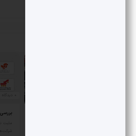
«
رونمایی از آریزو 8
پست قبلی
مقالات مرتبط
0 دیدگاه
0 دیدگاه
بررسی هزینه واقعی تأمین بنزین،
بررسی رقا
قیمت فروش، یارانه آشکار و یارانه
مثبت نی
پنهان
شرکت‌ها