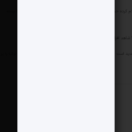
MyNokia به‌عنوان کانال رسمی محصولات این برند اعلام کرده حساب‌های اجتماعی نوکیا در تاریخ ۷ فوریه (۱۸ بهمن ۱۴۰۲) بسته
 درحال ساخت ۶ مدل گوشی جدید است و باید دید این محصولات می‌توانند جای خالی گوشی‌های نوکیا را پر