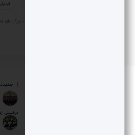
ذخیره نام، ایمیل و وبسایت من در مرورگر برای زم
درباره ما
جدیدتر
حامی بخش خصوصی و هنرمندان است.
درخشش ارت
تاریخ انتشار: 12 مرداد 1405