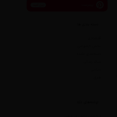
پینترست
پین کنید
دسته بندی ها
اقتصادی
بخش خصوصی
دسته‌بندی نشده
سبک زندگی
سیاسی
هنری
نوشته‌های تازه
درخشش ارتش در جنوب