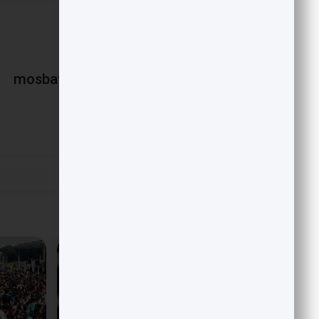
mosbatnews
«
روزبه وادی کیست؟
پست قبلی
مقالات مرتبط