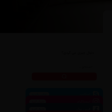
دنبال چیزی می گردی؟
اسکایپ
تماس بگیرید
اینستاگرام
دنبال کنید
فیس بوک
دنبال کنید