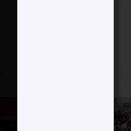
»
پاداش ۵۰ میلیون دلاری برای بازداشت مادورو
پست بعدی