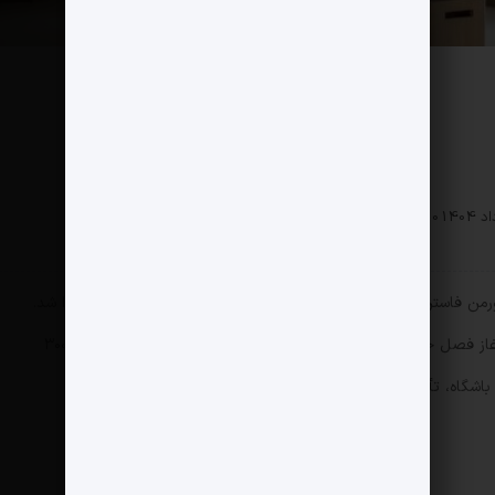
ک زندگی
0 دیدگاه
141 بازدید
ن فاستر و با هدف ارائه امکانات بی‌نظیر به بازیکنان و کارکنان اجرا شد.
عملیات بازسازی یک سال به طول انجامید و پیش از آغاز فصل جدید لیگ برتر به پایان رسید. هزینه آن بخشی با سرمایه ۳۰۰