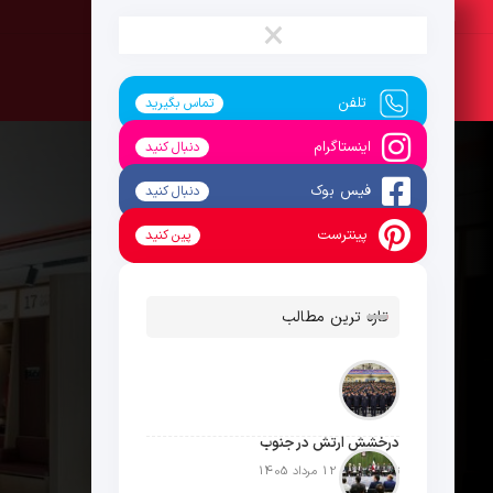
جمعه ، 16 مرداد 1405
×
تلفن
تماس بگیرید
اینستاگرام
دنبال کنید
فیس بوک
دنبال کنید
پینترست
پین کنید
تازه ترین مطالب
درخشش ارتش در جنوب
تاریخ انتشار: 12 مرداد 1405