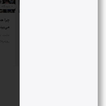
0 دیدگاه
0 دیدگاه
هتاکی و گستاخی به جای انتقاد
چرا هم
می‌بین
در مورد اصل نگاه علی شریعتی به
اسلام و اندیشه غرب، نگاه‌‌ها…
مثبت نی
روزمره‌ا
سبک زندگی
7 مرداد 1405
…
سبک 
دیدگاهتان را بنویسید