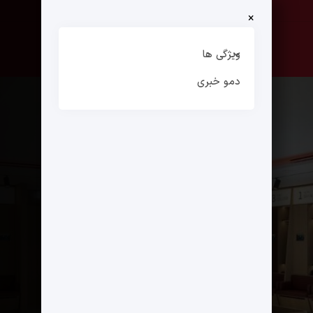
×
صفحه نخست
ارتباط با ما
ویژگی ها
دمو خبری