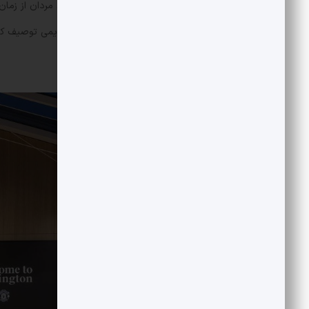
مورگان در سال ۲۰۲۲ این مجموعه را قدیمی توصیف کرده بود.