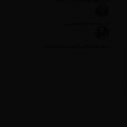
کدام منطقه تهران در جنگ امن است؟
تاریخ انتشار: 11 مرداد 1405
تأسیسات مهم انرژی عربستان
تاریخ انتشار: 11 مرداد 1405
بررسی هزینه واقعی تأمین بنزین، قیمت فروش، یارانه آشکار و یارانه پنهان
تاریخ انتشار: 11 مرداد 1405