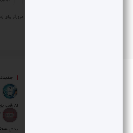
ذخیره نام، ایمیل و وبسایت من در مرورگر برای زم
درباره ما
جدیدتر
حامی بخش خصوصی و هنرمندان است.
AI رقیب پزشکان شد
تاریخ انتشار: 17 مرداد 1405