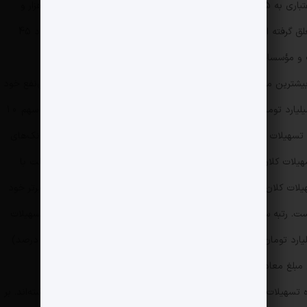
گفتنی است از کل تسهیلاتی که 25 بانک و مؤسسات اعتباری به 5 هزار و 640 ذی‌نفع واحد اعطا کرده‌اند، مبلغی در حدود هزار و
1830 هزار میلیارد تومان به 250 ذی‌نفع واحد اول تعلق گرفته است. به عبارت دیگر بیش از نیمی از این تسهیلات که حدود 45
در میان بانک‌های مورد بررسی، بانک صنعت و معدن بیشترین مانده تسهیلات کلان را در خردادماه سال جاری، به 423 ذی‌نفع خود
پرداخت کرده است که مبلغی حدود 764 هزار و 866 میلیارد تومان بوده و از این مقدار نیز بالغ بر 308 هزار میلیارد تومان سهم 10
انک است که معادل 40 درصد که کل تسهیلات پرداختی این بانک در خردادماه به ذی‌نفعان خود است. بانک‌های
یلات کلان پرداختی به ذی‌نفعان خود هستند؛ به طوری که بانک ملت با
610 ذی‌نفع واحد، حدود 615 هزار میلیارد تومان تسهیلات کلان به آن‌ها پرداخت کرده که 48 درصد آن سهم 10 ذی‌نفع برتر خود
بوده که معادل 293 هزار و 500 میلیارد تومان بوده است. رتبه سوم متعلق به بانک صادرات با 653 ذی‌نفع است. مانده تسهیلات
کلان ذی‌نفع واحد این بانک در خردادماه 414 هزار میلیارد تومان بوده که از این میزان نزدیک به نیمی از آن ( معادل 48 درصد)
تسهیلات پرداختی به ذی‌نفعان خود را در خرداد ماه سال جاری داشته‌اند. بر