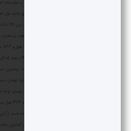
درصد است، سهم 250 ذی‌نفع واحد اول این 25 بانک و مؤسسات اعتباری است.
ذی‌نفع برتر این ب
ملت و صادرات در رتبه‌های بعدی پرداخت بیشترین تسه
سهم 10 ذی نفع واحد برتر این بانک بوده است. ( این مبلغ معادل 176 هزار و 500 میلیارد تومان است)
بانک‌های رفاه، سینا، توسعه تعاون و دی کمترین مانده 