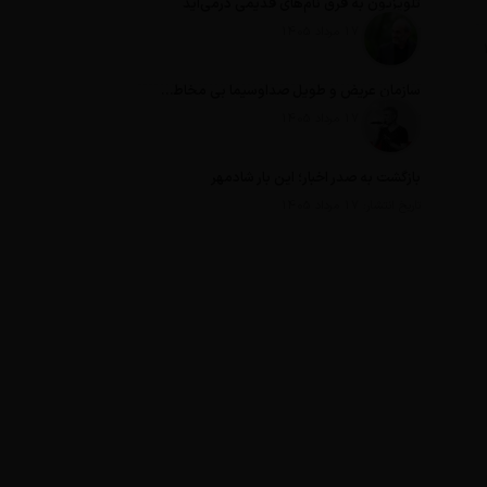
تلویزیون به قرق نام‌های قدیمی درمی‌آید
تاریخ انتشار: 17 مرداد 1405
سازمان عریض و طویل صداوسیما بی مخاطب ترین رسانه ایران
تاریخ انتشار: 17 مرداد 1405
بازگشت به صدر اخبار؛ این بار شادمهر
تاریخ انتشار: 17 مرداد 1405