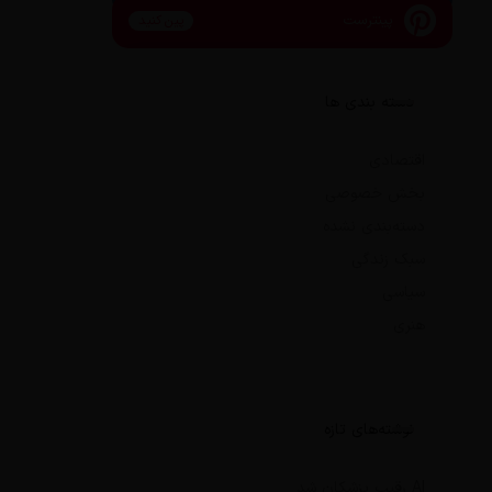
پینترست
پین کنید
دسته بندی ها
اقتصادی
بخش خصوصی
دسته‌بندی نشده
سبک زندگی
سیاسی
هنری
نوشته‌های تازه
AI رقیب پزشکان شد