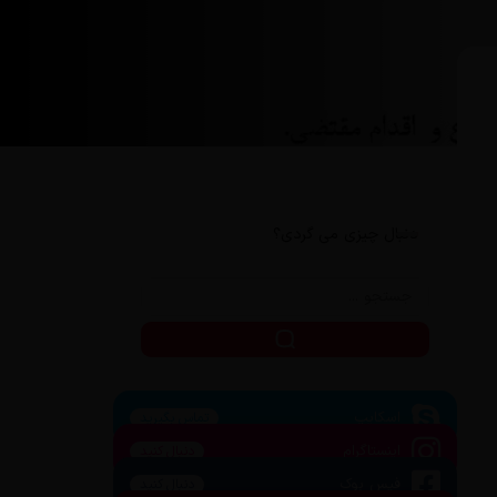
دنبال چیزی می گردی؟
اسکایپ
تماس بگیرید
اینستاگرام
دنبال کنید
فیس بوک
دنبال کنید