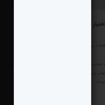
اقتصادی
0 دیدگاه
120 بازدید
یلات کلان 25 بانک و مؤسسات اعتباری کشور (به جز بانک‌های سپه و پاسارگارد) در خردادماه سال جاری
حاکی از آن است که بالغ بر 3 هزار و 991 هزار میلیارد تومان از تسهیلات بانکی کشور مربوط به تسهیلات کلانی است که 25 بانک و