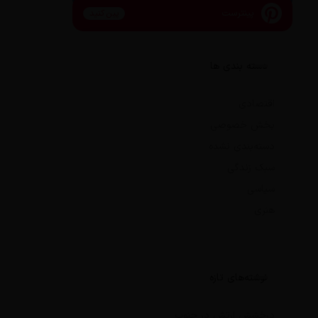
پینترست
پین کنید
دسته بندی ها
اقتصادی
بخش خصوصی
دسته‌بندی نشده
سبک زندگی
سیاسی
هنری
نوشته‌های تازه
درخشش ارتش در جنوب