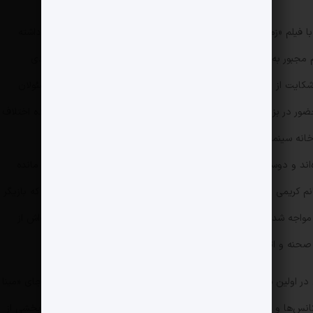
با فیلم «زمانی در ابدیت» در چهل‌وسومین جشنواره فیلم فجر حضور داشته
م مجبور به کناره‌گیری از فستیوال شد. موضوع از این قرار بود که «مهدی
 شکایت از نیکی کریمی، مشکل مالکیت فیلم را با ارسال نامه‌ای به مسئولان
ضور در بزرگ‌ترین جشن سالانه سینمای ایران را از دست بدهد. پرونده اختلاف
 خانه سینما در حال رسیدگی است، بلکه هیئت داوری جامعه صنفی
ه‌اند و دوسیه مربوط به ماجرای مالکیت این اثر همچنان مفتوح باقی مانده
است! موارد احصاء شده در شکایت آقای نوروزیان از خانم کریمی به ۱۰ مورد هم می‌رسد؛ در یکی از این موارد مشخص شده که بازیگر
مواجه شده است. باری، ادعای نیکی کریمی درخصوص دوری سه‌ساله‌اش از
 صحنه و اتفاقاتی که در پس پرده رقم خورده است نمی‌خوانَد.
در اولین سریال پلتفرم تازه‌تأسیس و پُرحاشیه شیدا، یعنی «آبان» به‌جای «مینا
کانس‌ها و پلان‌های بازی‌اش در جلوی دوربین این مجموعه و گرفتن بخشی از