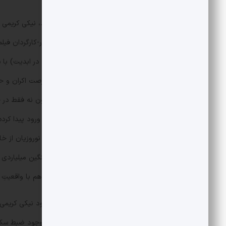
این درحالی است که سال گذشته قرار بود، نیکی کریمی 
باشد، ولی به دلیل اختلاف با سرمایه‌گذار-کارگردان فیل
نوروزیان» (کارگردان و سرمایه‌گذار زمانی در ابدیت) با
جشنواره فجر اطلاع داد تا اثر مربوطه فرصت اکران و ح
میان نیکی کریمی و مهدی نوروزیان اکنون نه فقط در
تهیه‌کنندگان و محاکم قضایی نیز به آن ورود پیدا کرد
به انگلیس کوچ کرده ما با محکومیت سنگین میلیاردی 
بازیگری در تولیدات سینمایی و پلتفرمی هم با واقعیتِ
موضوع از آن قرار است که در ابتدا قرار بود نیکی کریمی 
ساداتی» بازی کند ولی در میانه راه و با وجود ضبط س