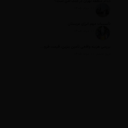
کدام منطقه تهران در جنگ امن است؟
تاریخ انتشار: 11 مرداد 1405
تأسیسات مهم انرژی عربستان
تاریخ انتشار: 11 مرداد 1405
بررسی هزینه واقعی تأمین بنزین، قیمت فروش، یارانه آشکار و یارانه پنهان
تاریخ انتشار: 11 مرداد 1405