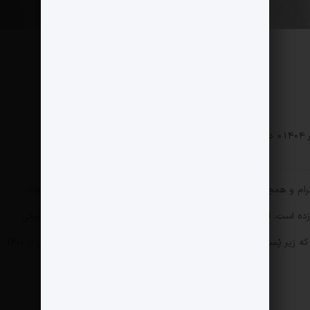
0 دیدگاه
147 بازدید
ام و همچنین تغییر شمایل پروفایل او در این شبکه اجتماعی، به ایجاد
‌زده است. اما همه ماجرا صرفاً به رسانه‌ای شدن مسأله کشف حجاب نیکی
کریمی بازنمی‌گردد، چون او در پاسخ به یکی از نظراتی که زیر پُست وی همرسانی شده بود نوشت: «من سه سال است (یعنی از ۱۴۰۱