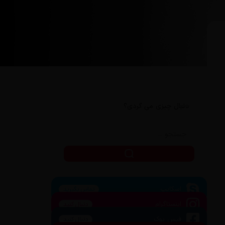
دنبال چیزی می گردی؟
اسکایپ
تماس بگیرید
اینستاگرام
دنبال کنید
فیس بوک
دنبال کنید