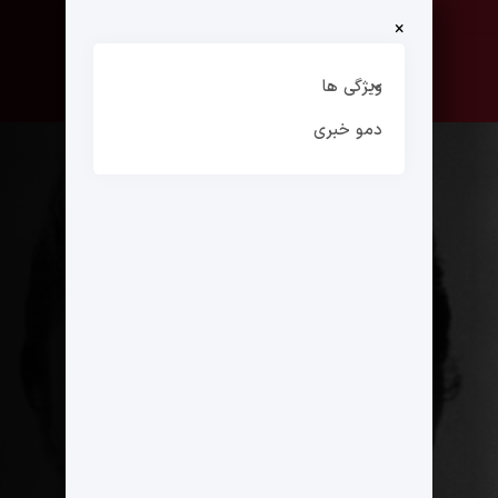
×
صفحه نخست
ارتباط با ما
ویژگی ها
دمو خبری