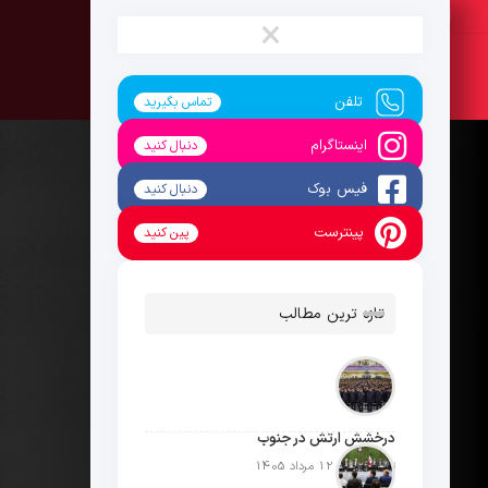
جمعه ، 16 مرداد 1405
×
تلفن
تماس بگیرید
اینستاگرام
دنبال کنید
فیس بوک
دنبال کنید
پینترست
پین کنید
تازه ترین مطالب
درخشش ارتش در جنوب
تاریخ انتشار: 12 مرداد 1405