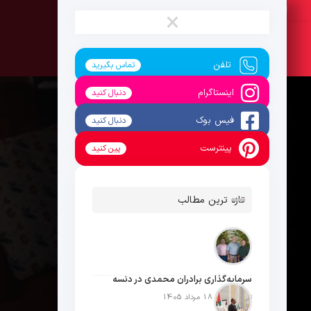
یکشنبه ، 18 مرداد 1405
×
تلفن
تماس بگیرید
اینستاگرام
دنبال کنید
فیس بوک
دنبال کنید
پینترست
پین کنید
تازه ترین مطالب
سرمایه‌گذاری برادران محمدی در دنسه
تاریخ انتشار: 18 مرداد 1405