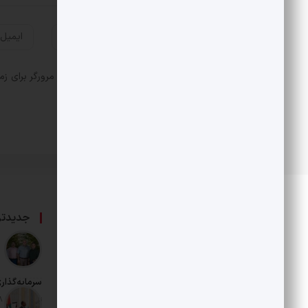
ذخیره نام، ایمیل و وبسایت من در مرورگر برای زم
درباره ما
جدیدتر
حامی بخش خصوصی و هنرمندان است.
سرمایه‌گذار
تاریخ انتشار: 18 مرداد 1405