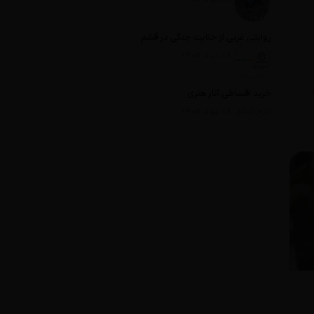
روایتی غربی از جنایت جنگی در قشم
تاریخ انتشار: 18 مرداد 1405
خرید اقساطی آثار هنری
تاریخ انتشار: 18 مرداد 1405