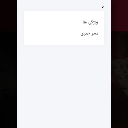
×
صفحه نخست
ارتباط با ما
ویژگی ها
دمو خبری