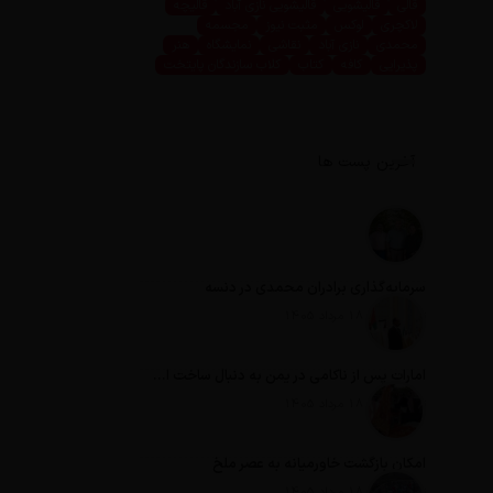
قالی
قالیشویی
قالیشویی نازی آباد
قالیچه
لاکچری
لوکس
مثبت نیوز
مجسمه
محمدی
نازی آباد
نقاشی
نمایشگاه
هنر
پذیرایی
کافه
کتاب
کلاب سازندگان پایتخت
آخرین پست ها
سرمایه‌گذاری برادران محمدی در دنسه
تاریخ انتشار: 18 مرداد 1405
امارات پس از ناکامی در یمن به دنبال ساخت امپراطوری در آفریقا است
تاریخ انتشار: 18 مرداد 1405
امکان بازگشت خاورمیانه به عصر ملخ
تاریخ انتشار: 18 مرداد 1405