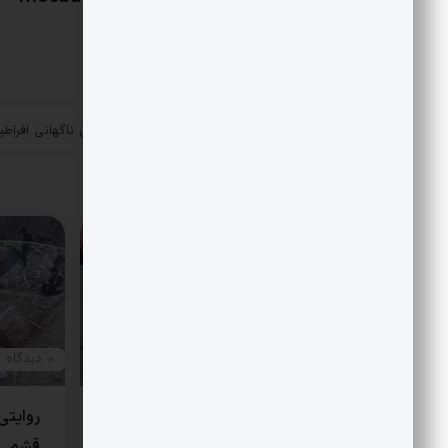
«
پشت پرده مجلس‌دوستی ناگهانی افراطی
پست قبلی
ضربه آخر برای زمین‌زدن توافق
مقالات مرتبط
0 دیدگاه
0 دیدگاه
امکان بازگشت خاورمیانه به عصر
روایتی
ملخ
قشم