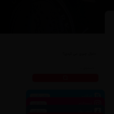
دنبال چیزی می گردی؟
اسکایپ
تماس بگیرید
اینستاگرام
دنبال کنید
فیس بوک
دنبال کنید