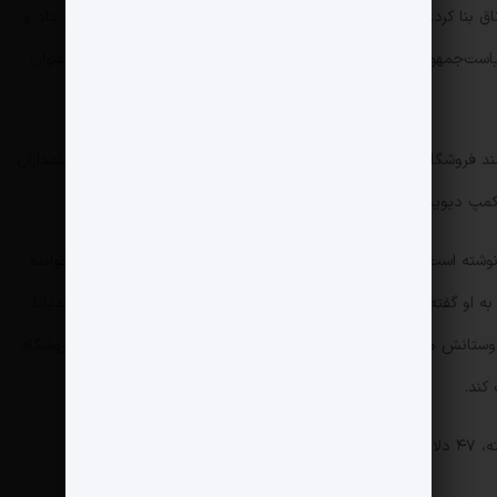
اق بنا کرد. او کوسن‌های مبل را با تصاویر قدیمی کمپ دیوید تطبیق داد و
یاست‌جمهوری» مشاهده کرد؛ دستگاهی که به گفته او ترامپ از آن با عنوان
ند فروشگاه‌های زنجیره‌ای در نیویورک و از حامیان مالی قدیمی سیاستمداران
کمپ دیوید نیز نقش داشته است.
 نوشته است. بر اساس این گزارش مارگو در مدرسه ساکرد هارت درس خوانده
 او گفته اتد اگر همین حالا از اینجا نرود، هیچ‌وقت نمی‌تواند از ایندیانا
 افتاده. مدتی پیش دوستانش مانده. در یک فروشگاه مواد غذایی کار پیدا کرده؛ صاحب فروشگاه