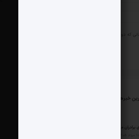
انی که دوباره دیدگاهی می‌نویسم.
ین خبرها
مثبت نیوز
درباره ما
تماس با ما
ی برادران محمدی در دنسه