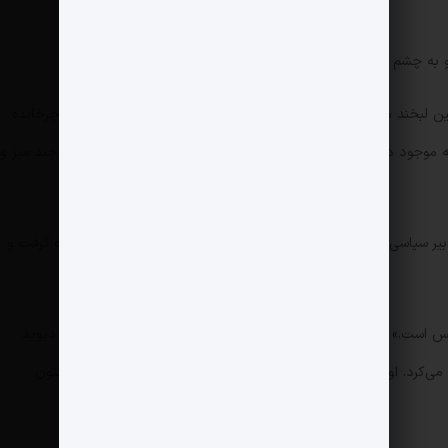
 به چشم می‌آید.
ن لبخند می‌زند. او یک تلفن قدیمی را کنار گوشش گرفته و سرش را چرخانده
موجود در اتاق نشیمن است؛ اتاقی که در آن یک صندلی گهواره‌ای، چند میز و
ر سیاسی آمریکا در روزنامه دیلی میرور، نقش یک کارآگاه را به عهده گرفت و
یدیس است.» اسمیت محل ثبت تصویر را اقامتگاه ریاست‌جمهوری کمپ دیوید
می‌کرد. او همچنین عکس را متعلق به دوره ریاست‌جمهوری بیل کلینتون