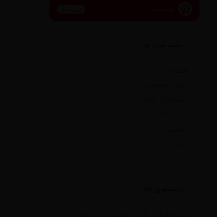
پینترست
پین کنید
دسته بندی ها
اقتصادی
بخش خصوصی
دسته‌بندی نشده
سبک زندگی
سیاسی
هنری
نوشته‌های تازه
سرمایه‌گذاری برادران محمدی در دنسه