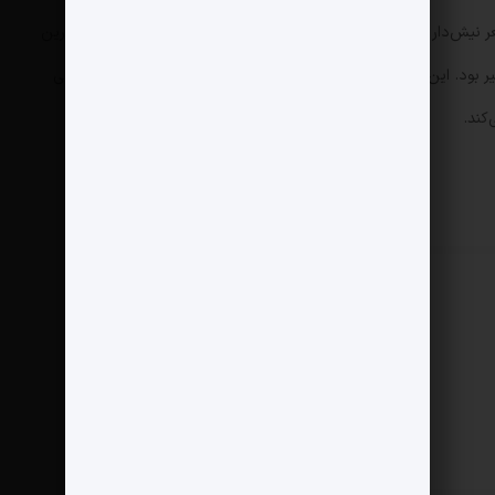
ر نیش‌دار و باصلابت ناصر دودانگه، یکی از متفاوت‌ترین و ماندگارترین
ر بود. این نوحه یک رجزخوانی مدرن است که باتکیه‌بر حافظه‌ تاریخی
کند.