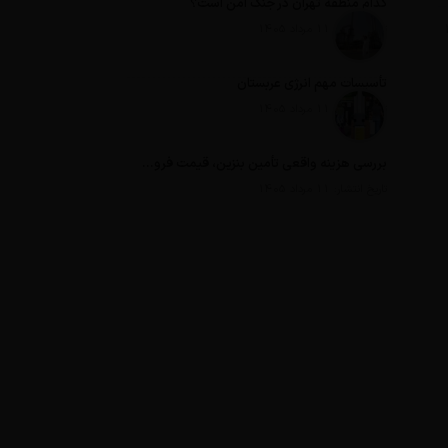
کدام منطقه تهران در جنگ امن است؟
تاریخ انتشار: 11 مرداد 1405
تأسیسات مهم انرژی عربستان
تاریخ انتشار: 11 مرداد 1405
بررسی هزینه واقعی تأمین بنزین، قیمت فروش، یارانه آشکار و یارانه پنهان
تاریخ انتشار: 11 مرداد 1405