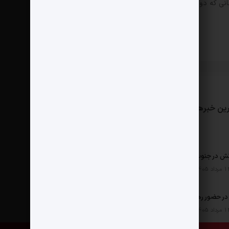
انی که دوباره دیدگاهی می‌نویسم.
ین خبرها
مثبت نیوز
درباره ما
تماس با ما
ش در جنوب
ر حضور رهبر شهید چگونه شکل گرفت؟