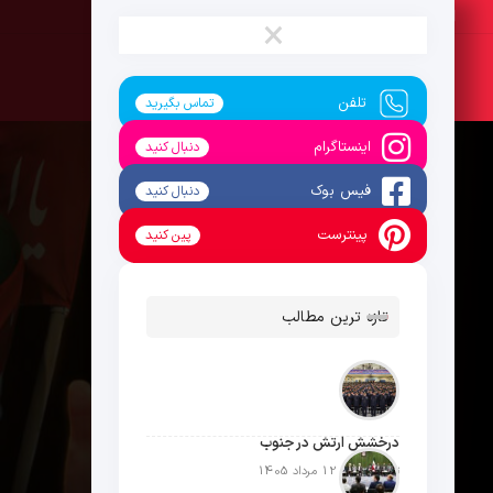
جمعه ، 16 مرداد 1405
×
تلفن
تماس بگیرید
اینستاگرام
دنبال کنید
فیس بوک
دنبال کنید
پینترست
پین کنید
تازه ترین مطالب
درخشش ارتش در جنوب
تاریخ انتشار: 12 مرداد 1405