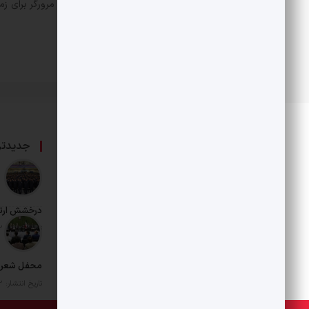
ذخیره نام، ایمیل و وبسایت من در مرورگر برای زم
درباره ما
جدیدتر
حامی بخش خصوصی و هنرمندان است.
درخشش ارت
تاریخ انتشار: 12 مرداد 1405
محفل شعر د
تاریخ انتشار: 12 مرداد 1405