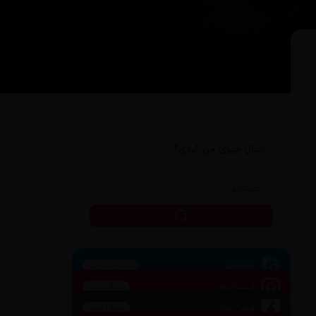
دنبال چیزی می گردی؟
اسکایپ
تماس بگیرید
اینستاگرام
دنبال کنید
فیس بوک
دنبال کنید