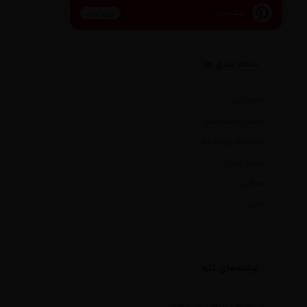
پینترست
پین کنید
دسته بندی ها
اقتصادی
بخش خصوصی
دسته‌بندی نشده
سبک زندگی
سیاسی
هنری
نوشته‌های تازه
درخشش ارتش در جنوب