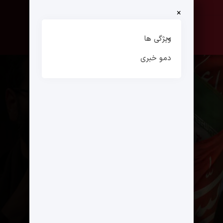
×
صفحه نخست
ارتباط با ما
ویژگی ها
دمو خبری