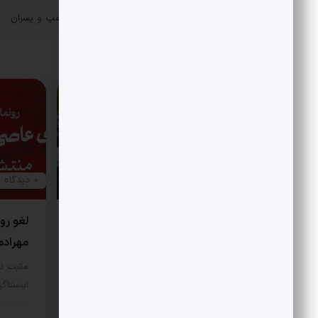
«
ثروت و سرمایه گذاری ترامپ و پسران
پست قبلی
مقالات مرتبط
0 دیدگاه
0 دیدگاه
محفل شعر در حضور رهبر شهید
لغو رون
چگونه شکل گرفت؟
مهرادم
مثبت نیوز – دیدار رهبر شهید انقلاب با
مثبت ن
شاعران پیشینه‌ای طولانی دارد…
اینستاگ