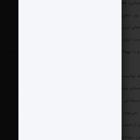
سی، فضایی حماسی‌تر و صریح‌تر دارد. عباسی در این اثر، با استفاده از
 روز، شعری سروده است که تکیه‌گاهش حق در برابر باطل است.
مه‌های آیینی نیز قطعه‌ «بزن که خوب می‌زنی» با صدای مهدی رسولی، به
اومت تبدیل شد. این اثر که حاصل قریحه‌ حماسی علی مقدم است،
 با بهره‌گیری از نمادهای ملی و مذهبی، شور عجیبی در میان مردم ایجاد
 توانست ابعاد اعتقادی و استراتژیک این نبرد را در قالب یک مرثیه‌
صدای محسن محمدی‌پناه بود. این اثر با شعری از محمد مروستی‌زاده،
یستادگی در برابر نظم جهانی حاکم بر جنگ‌هاست.
، نمی‌توان از نوحه‌ حماسی «میدان با تو، خیابان با ما» چشم‌پوشی کرد.
از حمید رمی، به‌سرعت تبدیل به شعار مشترک میان جبهه‌ نبرد و متن
 پیوندی ناگسستنی میان رزمندگان در میدان و مردم برقرار کند.