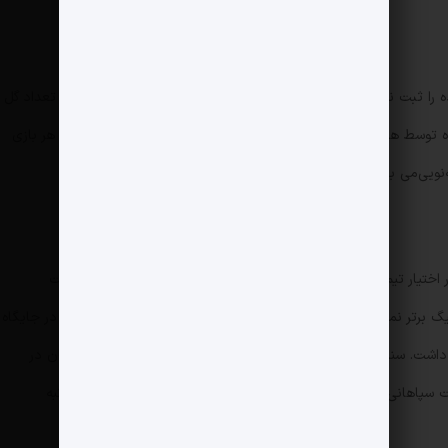
اگرچه استقلال در فصلی توانست بیشترین تعداد گل زده را ثبت نماید که لیگ برتر خلیج فارس با ۱۸ تیم برگزار‌می شد اما اگر تعداد گل
لعه‌نویی را بر ۳۴ بازی انجام شده توسط هر تیم تقسیم نماییم، بالاترین میانگین گل زده شده به ازای هر بازی
 اختیار تیم‌های امیر قلعه‌نویی است. قلعه‌نویی یک مرتبه با قبول هدایت
استقلال در فصل ۸۸-۸۷ توانست این تیم را قهرمان لیگ برتر نماید درحالی که استقلال در فصل قبلی یعنی فصل ۸۷-۸۶ در جایگاه
اشت. سناریو مشابه استقلال، با کارگردانی امیر قلعه‌نویی برای سپاهان در
توانست سپاهانی که در فصل گذشته آن در منطقه سقوط قرار گرفته بود (رتبه