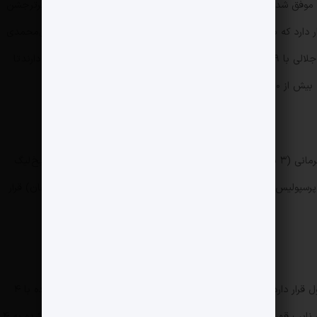
موفق شد تا صدمین حضور خود را به عنوان سرمربی در تاریخ لیگ برتر جشن
بگیرد. در صدر آمار بیشترین برد، بازهم امیر قلعه‌نویی قرار دارد که با ۲۸۴ برد فاصله بسیاری با نفر بعدی خود یعنی یحیی گل‌محمدی
با ۱۷۵ برد دارد. پس از قلعه‌نویی و گل‌محمدی، مجید جلالی با ۱۴۹ برد، علی دایی با ۱۲۵ برد و مهدی تارتار با ۱۰۱ برد قرار دارند تا
خود داشته باشد.
همانطور که گفته شد سرمربی فعلی تیم ملی با ۵ بار قهرمانی (۳ بار با استقلال و ۲ بار با سپاهان) پرافتخارترین سرمربی تاریخ لیگ
برتر است و بعد از او یحیی گل‌محمدی با ۳ قهرمانی با پرسپولیس و حسین فرکی با ۲ قهرمانی (۱ بار با فولاد و ۱ بار با سپاهان) قرار
قلعه‌نویی با ۴ نایب قهرمانی از این حیث نیز در رتبه اول قرار دارد و همچنین، تنها سرمربی تاریخ لیگ برتر است که موفق شده با ۴
تیم مختلف (استقلال، سپاهان، ذوب آهن و تراکتور) به نایب قهرمانی لیگ برتر برسد. سرمربی فعلی تیم ملی درحالی موفق شده به ۴