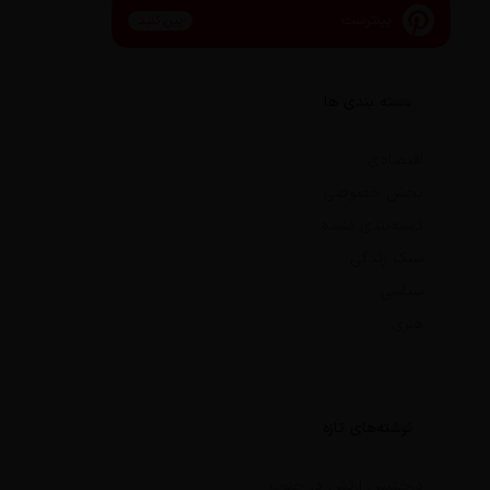
پینترست
پین کنید
دسته بندی ها
اقتصادی
بخش خصوصی
دسته‌بندی نشده
سبک زندگی
سیاسی
هنری
نوشته‌های تازه
درخشش ارتش در جنوب