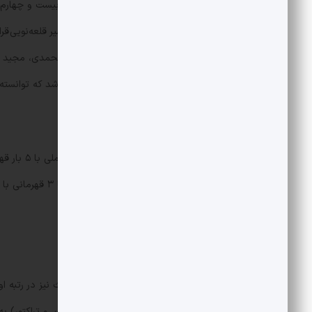
مهدی تارتار در هفته بیست و نهم لیگ بیست و چهارم 
قلعه‌نویی تنها سرمربی تاریخ لیگ برتر باشد که توانسته بیش از ۲۰۰ برد در لیگ برتر در رزومه کاری 
بیشترین تعداد قهرمانی
دارند.
بیشترین تعداد نایب قهرمانی