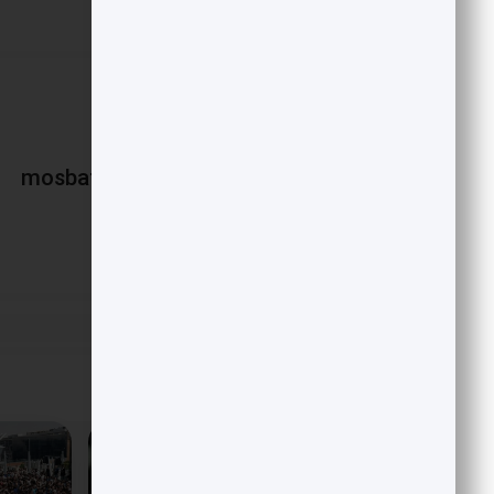
mosbatnews
«
آینده مبهم بانک شهر
پست قبلی
مقالات مرتبط