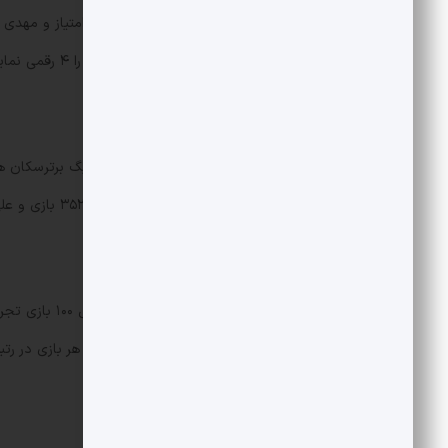
است که موفق شده تعداد امتیازات خود را ۴ رقمی نماید.
بیشترین بازی
تارتار با ۳۶۳ بازی، یحیی گل‌محمدی با ۳۵۲ بازی و علی دایی با ۳۲۸ بازی قرار دارند.
بیشترین میانگین امتیازی
چنانچه بخواهیم 
گل‌محمدی با میانگین ۱.۸ امتیاز به ازای هر بازی در رتبه نخست قرار دارند.
بیشترین تعداد برد