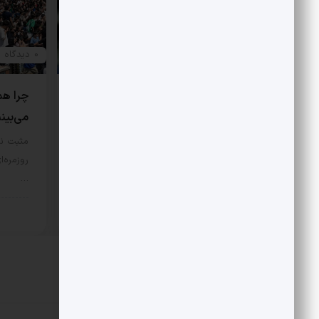
0 دیدگاه
0 دیدگاه
هتاکی و گستاخی به جای انتقاد
چرا هم
می‌بین
در مورد اصل نگاه علی شریعتی به
اسلام و اندیشه غرب، نگاه‌‌ها…
مثبت نی
روزمره‌ا
سبک زندگی
7 مرداد 1405
…
سبک 
دیدگاهتان را بنویسید