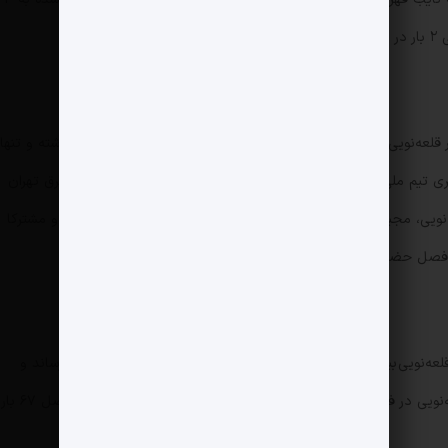
سد.
بیشترین تجربه حضور از نظر تعداد فصل متعلق به امیر قلعه‌نویی است. سرمربی فعلی تیم ملی در ۲۰ دوره لیگ برتر حضور داشته و تنها
 به‌خاطر سرمربیگری تیم ملی بوده و در اولین دوره لیگ برتر هم به دلیل سرمربیگری برق تهران
در لیگ آزادگان، در لیگ برتر حاضر نبود. بعد از امیر قلعه‌نویی، مجید جلالی و فیروز کریمی در ۱۷ فصل لیگ برتر حضور داشته و مشترکا
استقلال در فصل ۸۸-۸۷ موفق شد تحت هدایت امیر قلعه‌نویی بیشترین گل زده در یک فصل لیگ برتر را با ۷۰ گل به ثبت برساند و
نکته جالب اینجاست که در رتبه دوم، سپاهان امیر قلعه‌نویی در فصل ۸۹-۸۸ قرار دارد که طلایی پوشان توانستند در آن فصل ۶۷ بار