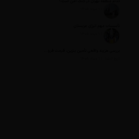
کدام منطقه تهران در جنگ امن است؟
تاریخ انتشار: 11 مرداد 1405
تأسیسات مهم انرژی عربستان
تاریخ انتشار: 11 مرداد 1405
بررسی هزینه واقعی تأمین بنزین، قیمت فروش، یارانه آشکار و یارانه پنهان
تاریخ انتشار: 11 مرداد 1405