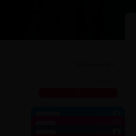
دنبال چیزی می گردی؟
اسکایپ
تماس بگیرید
اینستاگرام
دنبال کنید
فیس بوک
دنبال کنید