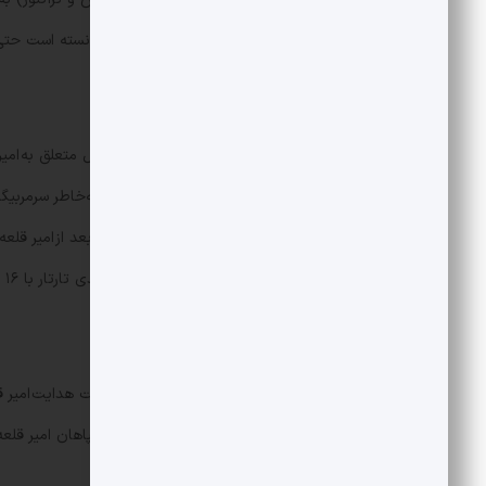
نایب قهرمانی برسد که هیچ مربی‌ای نتوانسته است حتی ۲ بار در لیگ برتر به نایب قهرمانی بر
بیشترین فصل حضور
در ۴ فصل غایب بوده که ۳ فصل آن
در رتبه دوم قرار دارند و بعد از آنها، مهدی تارتار با ۱۶ فصل حضور پرسابقه‌ترین مربی ‌می‌باشد.
بیشترین گل زده در یک فصل
دروازه حریفان را باز نمایند.