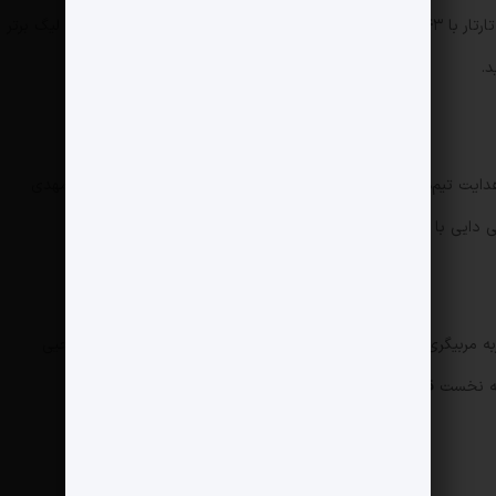
جلالی با ۵۸۵ امتیاز، علی دایی با ۴۸۷ امتیاز و مهدی تارتار با ۴۴۳ امتیاز قرار دارند. سرمربی تیم ملی ایران تنها مربی تاریخ لیگ برتر
امیر قلعه‌نویی تا به حال ۵۷۸ مرتبه در لیگ برتر سکان هدایت تیم‌ها را برعهده داشته و بعد از او مجید جلالی با ۴۲۶ بازی، مهدی
مربیان ایرانی که حداقل ۱۰۰ بازی تجربه مربیگری در لیگ برتر را دارند، در نظر بگیریم، قلعه‌نویی به همراه یحیی