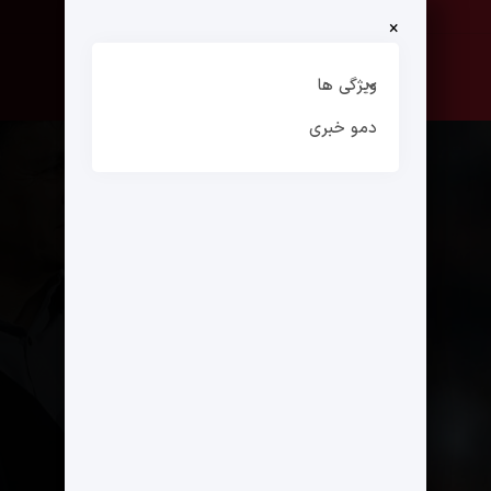
×
صفحه نخست
ارتباط با ما
ویژگی ها
دمو خبری