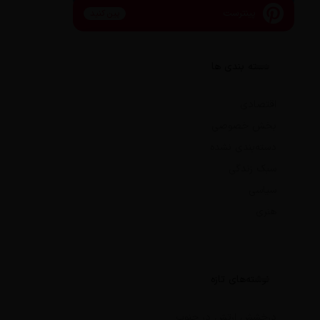
پینترست
پین کنید
دسته بندی ها
اقتصادی
بخش خصوصی
دسته‌بندی نشده
سبک زندگی
سیاسی
هنری
نوشته‌های تازه
درخشش ارتش در جنوب