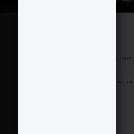
0 دیدگاه
252 بازدید
ی های تسلیحاتی، توان لجستیکی و اقتصاد: