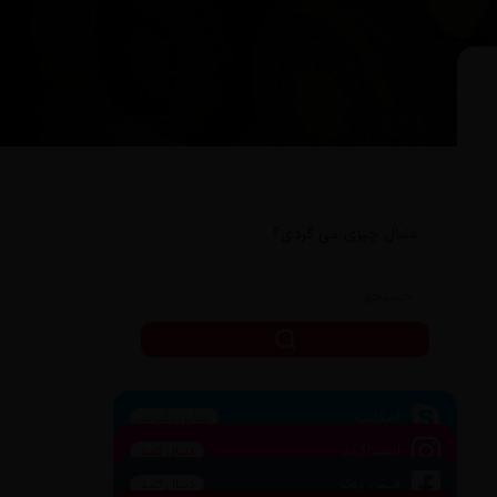
دنبال چیزی می گردی؟
اسکایپ
تماس بگیرید
اینستاگرام
دنبال کنید
فیس بوک
دنبال کنید