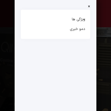
×
صفحه نخست
ارتباط با ما
ویژگی ها
دمو خبری