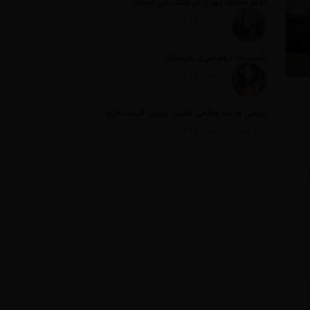
کدام منطقه تهران در جنگ امن است؟
تاریخ انتشار: 11 مرداد 1405
تأسیسات مهم انرژی عربستان
تاریخ انتشار: 11 مرداد 1405
بررسی هزینه واقعی تأمین بنزین، قیمت فروش، یارانه آشکار و یارانه پنهان
تاریخ انتشار: 11 مرداد 1405