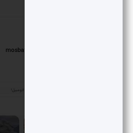
mosbatnews
«
ده سال انتظار برای خرید اتومبیل!
پست قبلی
مقالات مرتبط