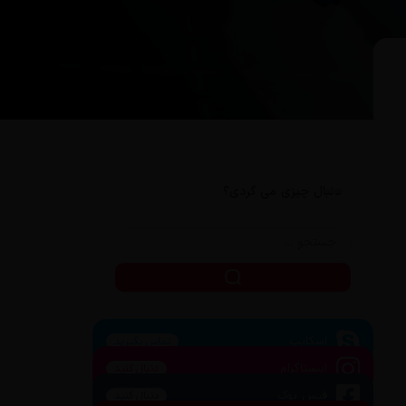
دنبال چیزی می گردی؟
اسکایپ
تماس بگیرید
اینستاگرام
دنبال کنید
فیس بوک
دنبال کنید