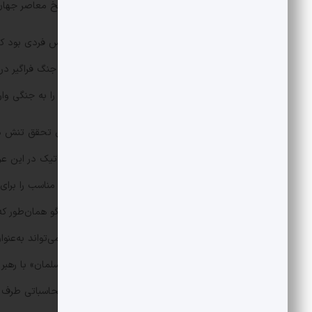
نازی منجر به آغاز خونین‌ترین جنگ تاریخ معاصر جها
سلطه‌جویی «آدولف هیتلر»، از وقوع یک جنگ فراگیر در ا
بلندپروازی‌های آلمان شود، بلکه انگلیس را به جنگی و
اگر هدفمان از مذاکرات، کاستن از احتمال تحقق تنش در 
موقعیت‌های مناسب برای فعالیت دیپلماتیک در این عرص
است؛ سفری که از هم اکنون باید طراحی مناسب را برا
در منطقه خلیج‌فارس، توجیه کرد. این الگو همان‌طور 
تنش میان تهران و ریاض شد، حالا نیز می‌تواند به‌عنوا
سعودی به تهران که با دیدارِ «خالد بن سلمان» با رهب
معتبر دیگری نیز برای برهم‌زدن خطای محاسباتی طرف آمری