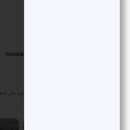
با واشنگتن باشند.
mosbatnews
«
نوین کراد شفاف ترین سکوی مالی جمعی
پست قبلی
مقالات مرتبط