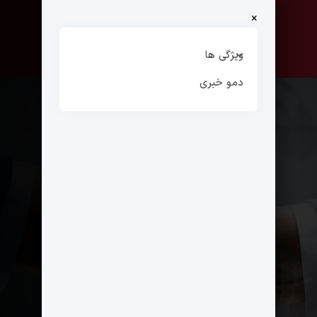
×
صفحه نخست
ارتباط با ما
ویژگی ها
دمو خبری