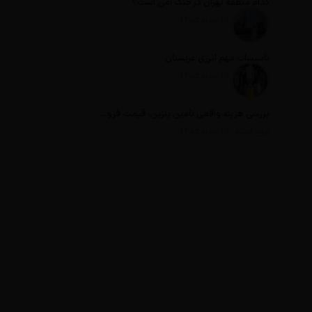
کدام منطقه تهران در جنگ امن است؟
تاریخ انتشار: 11 مرداد 1405
تأسیسات مهم انرژی عربستان
تاریخ انتشار: 11 مرداد 1405
بررسی هزینه واقعی تأمین بنزین، قیمت فروش، یارانه آشکار و یارانه پنهان
تاریخ انتشار: 11 مرداد 1405