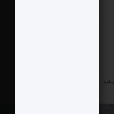
»
 ایران
دلار 79 هزار تومان شد/کاهش نرخ ادامه دارد
پست بعدی