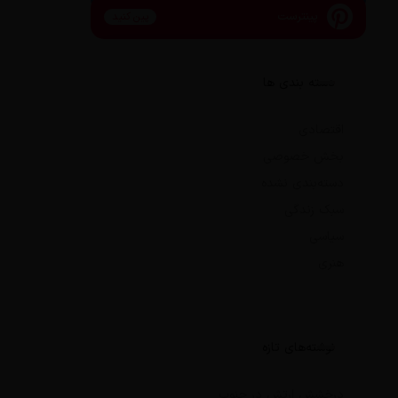
پینترست
پین کنید
دسته بندی ها
اقتصادی
بخش خصوصی
دسته‌بندی نشده
سبک زندگی
سیاسی
هنری
نوشته‌های تازه
درخشش ارتش در جنوب