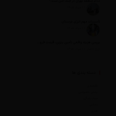
کدام منطقه تهران در جنگ امن است؟
تاریخ انتشار: 11 مرداد 1405
تأسیسات مهم انرژی عربستان
تاریخ انتشار: 11 مرداد 1405
بررسی هزینه واقعی تأمین بنزین، قیمت فروش، یارانه آشکار و یارانه پنهان
تاریخ انتشار: 11 مرداد 1405
دسته بندی ها
اقتصادی
بخش خصوصی
سبک زندگی
سیاسی
هنری