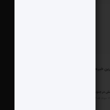
ین خبرها
مثبت نیوز
درباره ما
تماس با ما
ش در جنوب