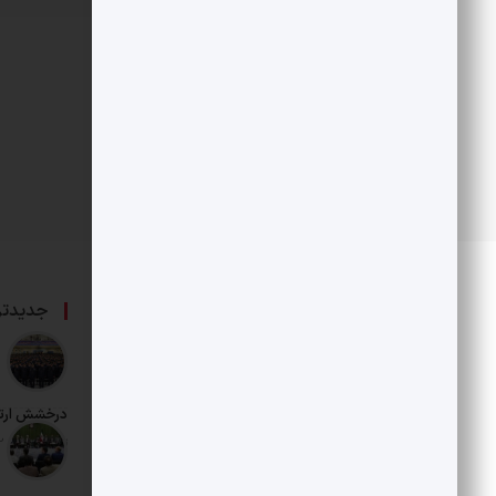
درباره ما
جدیدتر
حامی بخش خصوصی و هنرمندان است.
درخشش ارت
تاریخ انتشار: 12 مرداد 1405