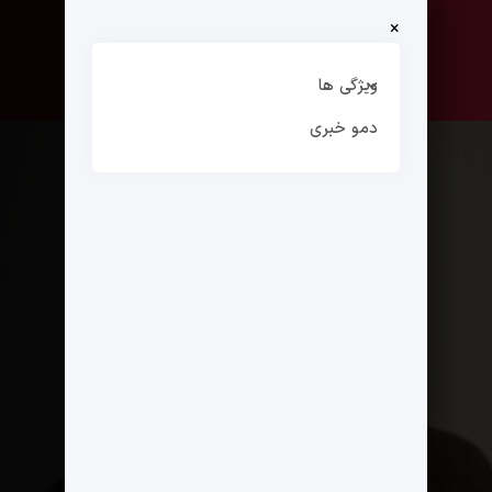
×
صفحه نخست
ارتباط با ما
ویژگی ها
دمو خبری