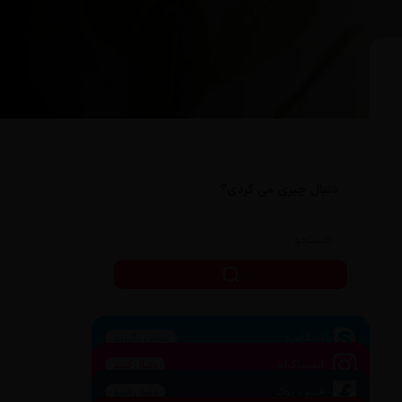
دنبال چیزی می گردی؟
اسکایپ
تماس بگیرید
اینستاگرام
دنبال کنید
فیس بوک
دنبال کنید