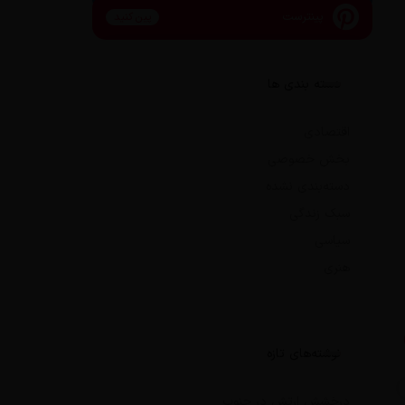
پینترست
پین کنید
دسته بندی ها
اقتصادی
بخش خصوصی
دسته‌بندی نشده
سبک زندگی
سیاسی
هنری
نوشته‌های تازه
درخشش ارتش در جنوب