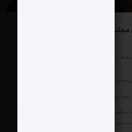
وی مجلس
سیاسی
0 دیدگاه
89 بازدید
تی فعالیت چشمگیری داشته اند؟
 نداشته و در واقع یکی از اصلی‌ترین اقداماتی را که نمایندگان حاضر در جلسه علنی
اده است.