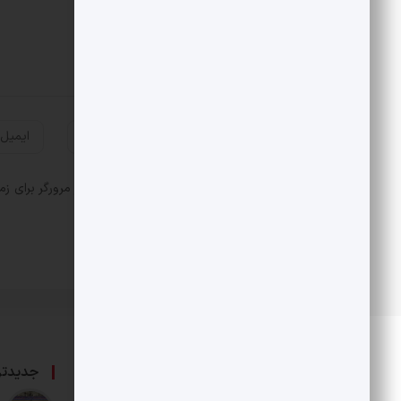
ذخیره نام، ایمیل و وبسایت من در مرورگر برای زم
درباره ما
جدیدتر