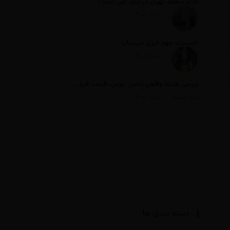
کدام منطقه تهران در جنگ امن است؟
تاریخ انتشار: 11 مرداد 1405
تأسیسات مهم انرژی عربستان
تاریخ انتشار: 11 مرداد 1405
بررسی هزینه واقعی تأمین بنزین، قیمت فروش، یارانه آشکار و یارانه پنهان
تاریخ انتشار: 11 مرداد 1405
دسته بندی ها