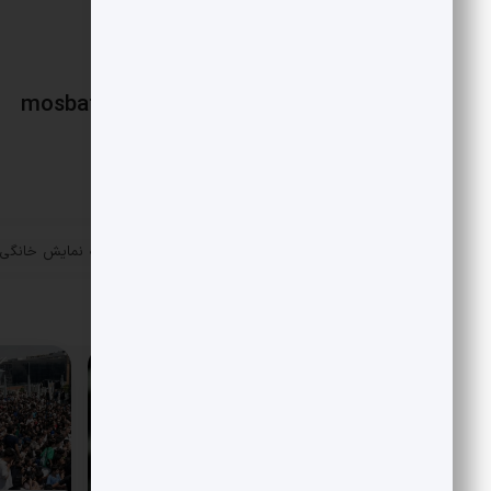
mosbatnews
«
نظارت صداوسیما بر شبکه نمایش خانگی 
پست قبلی
پایان رسید
مقالات مرتبط