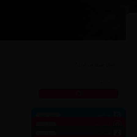
دنبال چیزی می گردی؟
اسکایپ
تماس بگیرید
اینستاگرام
دنبال کنید
فیس بوک
دنبال کنید