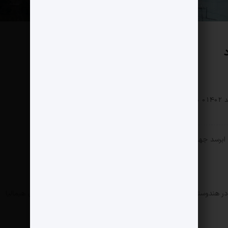
سبک زندگی
0 دیدگاه
294 بازدید
ابرسد جهان است که تمام رکورهای پیشین را خواهد شکست.
 هندوستان با نام برهماپوترا شناخته می‌شود و درمیان کوهپایه‌های هیمالیا