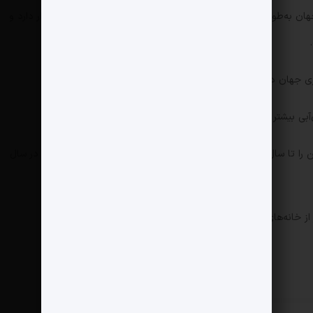
رودخانه یارلونگ سانگ‌پو در امتداد عمیق‌ترین دره‌ی جهان به‌طول ۵۰۴٫۶ کیلومتر در امتداد گرند کنیون یارلونگ سانگ‌پو قرار دارد و
داری جهان در سد سه دره روی رودخانه‌ی یانگ تسه نیز است.
ی بیشتر را درمقایسه با نیروگاه‌های سه‌دره تولید کند.
دولت چین با ساخت این سازه مب خواهد تا تولید کربن را تا سال ۲۰۳۰ کاهش دهد و به هدف خود برای انتشار کربن صفر در سال