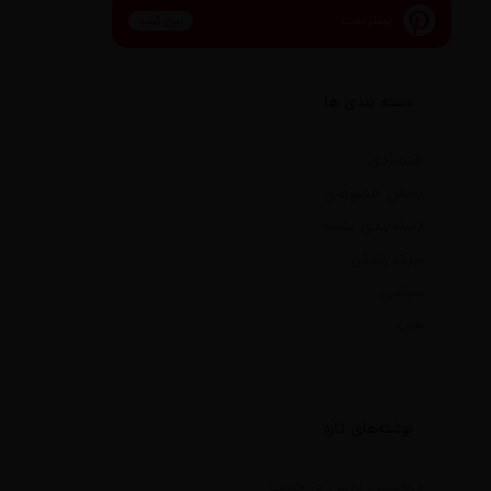
پینترست
پین کنید
دسته بندی ها
اقتصادی
بخش خصوصی
دسته‌بندی نشده
سبک زندگی
سیاسی
هنری
نوشته‌های تازه
درخشش ارتش در جنوب