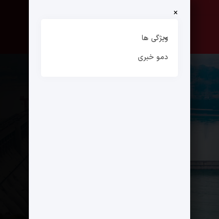
×
صفحه نخست
ارتباط با ما
ویژگی ها
دمو خبری