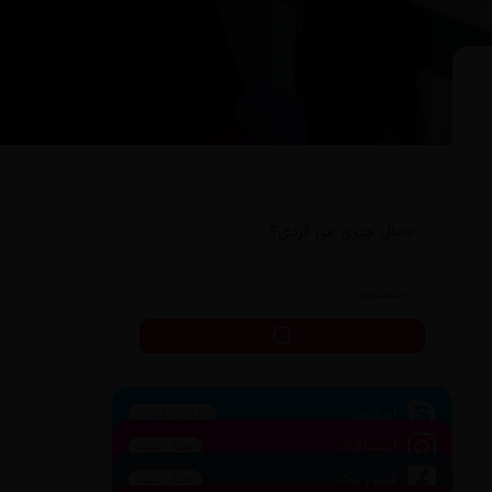
دنبال چیزی می گردی؟
اسکایپ
تماس بگیرید
اینستاگرام
دنبال کنید
فیس بوک
دنبال کنید