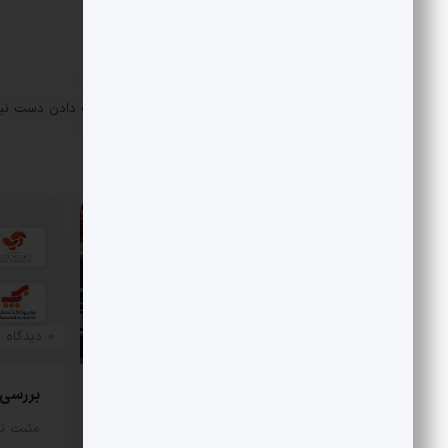
«
جهان در انتظار یک دست دادن دست نیاف
پست قبلی
مقالات مرتبط
0 دیدگاه
0 دیدگاه
بررسی هزینه واقعی تأمین بنزین،
بررسی رقا
قیمت فروش، یارانه آشکار و یارانه
مثبت نی