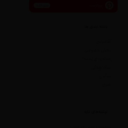
پینترست
پین کنید
دسته بندی ها
اقتصادی
بخش خصوصی
دسته‌بندی نشده
سبک زندگی
سیاسی
هنری
نوشته‌های تازه
درخشش ارتش در جنوب