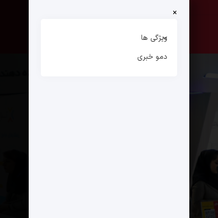
×
صفحه نخست
ارتباط با ما
ویژگی ها
دمو خبری