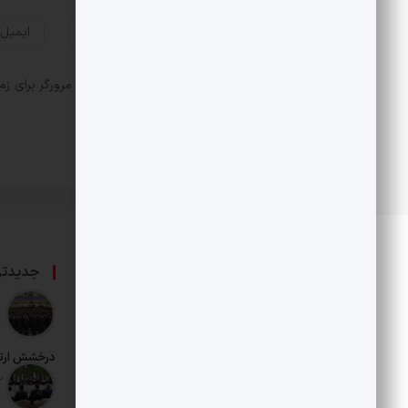
ذخیره نام، ایمیل و وبسایت من در مرورگر برای زم
درباره ما
جدیدتر
حامی بخش خصوصی و هنرمندان است.
درخشش ارت
تاریخ انتشار: 12 مرداد 1405