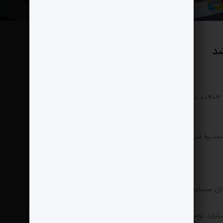
شد
اقتصادی
0 دیدگاه
387 بازدید
سرمایه گذاری مهرگان سرمایه پارس را به قیمت 950 میلیارد تومان خریده است. این شرکت فعال در حوزه سرمایه‌گذاری، 25 درصد از