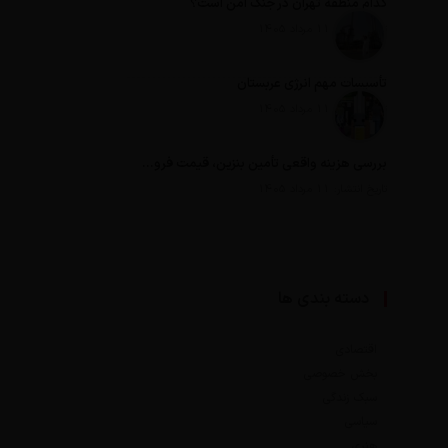
کدام منطقه تهران در جنگ امن است؟
تاریخ انتشار: 11 مرداد 1405
تأسیسات مهم انرژی عربستان
تاریخ انتشار: 11 مرداد 1405
بررسی هزینه واقعی تأمین بنزین، قیمت فروش، یارانه آشکار و یارانه پنهان
تاریخ انتشار: 11 مرداد 1405
دسته بندی ها
اقتصادی
بخش خصوصی
سبک زندگی
سیاسی
هنری