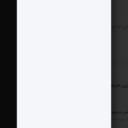
انی که دوباره دیدگاهی می‌نویسم.
ین خبرها
مثبت نیوز
درباره ما
تماس با ما
ش در جنوب