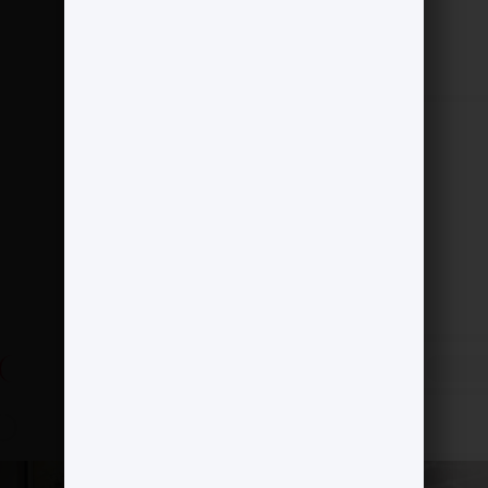
»
تازه‌ترین دستاوردهای علمی در NEST ۲۰۲۵
پست بعدی