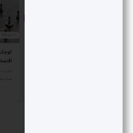
0 دیدگاه
0 دیدگاه
سرمایه از تهران به دمشق
کوچک‌
اقتصاد
مثبت نیوز – نخستین سرمایه‌گذاری
بزرگ خارجی در اکوسیستم فناوری
مثبت ن
سوریه، نصیب…
شرکت‌ها
بخش خصوصی
7 مرداد 1405
بخش
دیدگاهتان را بنویسید