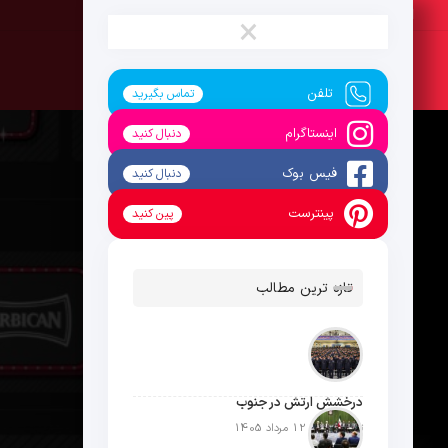
جمعه ، 16 مرداد 1405
×
تلفن
تماس بگیرید
اینستاگرام
دنبال کنید
فیس بوک
دنبال کنید
پینترست
پین کنید
تازه ترین مطالب
درخشش ارتش در جنوب
تاریخ انتشار: 12 مرداد 1405