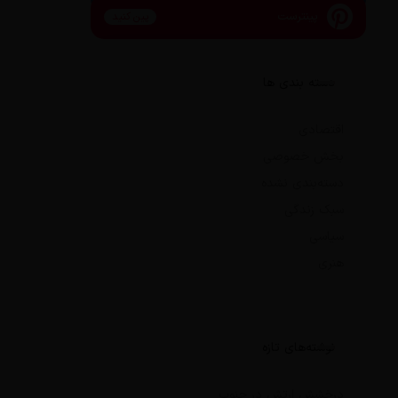
پینترست
پین کنید
دسته بندی ها
اقتصادی
بخش خصوصی
دسته‌بندی نشده
سبک زندگی
سیاسی
هنری
نوشته‌های تازه
درخشش ارتش در جنوب