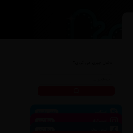
دنبال چیزی می گردی؟
اسکایپ
تماس بگیرید
اینستاگرام
دنبال کنید
فیس بوک
دنبال کنید