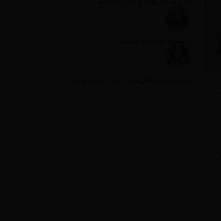
کدام منطقه تهران در جنگ امن است؟
تاریخ انتشار: 11 مرداد 1405
تأسیسات مهم انرژی عربستان
تاریخ انتشار: 11 مرداد 1405
بررسی هزینه واقعی تأمین بنزین، قیمت فروش، یارانه آشکار و یارانه پنهان
ت
تاریخ انتشار: 11 مرداد 1405