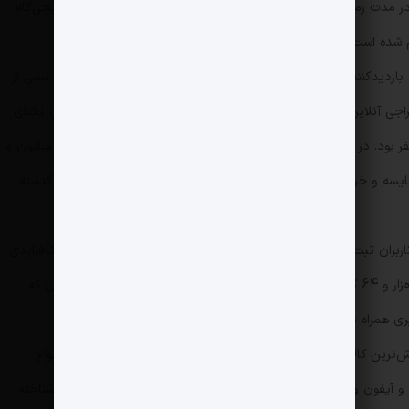
 از ۴۰ میلیون کاربر یکتا در مدت زمان برگزاری این حراج بزرگ اینترنتی به فروشگاه اینترنتی دیجی‌کالا
زدیدکنندگان یکتای دیجی‌کالا از یکم تا دهم آذرماه تقریباً به‌اندازه نیمی از
یلیون کاربر یکتا از حراجی آنلاین دیجی‌کالا بازدید کردند. این آمار تقریباً دوبرابر بازدید‌های یکتای
 دیجی‌کالا است که ۲۴ میلیون و ۴۰۰ هزار نفر بود. در پربازدیدترین ساعت دیجی‌کالا در روز‌های بلک‌فرایدی یک میلیون و
مقایسه و خرید در دنیای دیجیتالی دیجی‌کالا بودند؛ آماری که در سال گذشته
ران ثبت شد و امسال این آمار با رشد هیجان‌انگیزی همراه شد. بلک‌فرایدی
۱۴۰۳ دیجی‌کالا منجر به فروش هشت میلیون و 884 هزار و 64 کالا و رساندن آن به دست مشتریان شد؛ تعداد سفارش‌هایی که
‌ترین کالا‌ها در بلک‌فرایدی این فروشگاه شامل طلا و جواهرات و انواع
یفون و شیائومی به عنوان پرفروش‌ترین اقلام از نظر ارزش ریالی شناخته