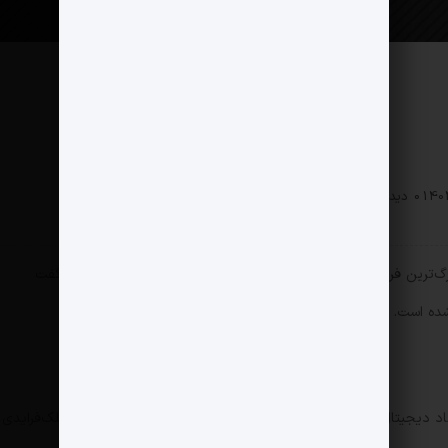
بخش خصوصی
0 دیدگاه
170 بازدید
گ‌ترین فروشگاه آنلاین کشور با تمجید از بلک‌فرایدی دیجی‌کالایی، گفت
 شده است.
اد دیجیتال برجای گذاشت و در این زمینه تاریخ‌سازی کرد. آمار‌های بلک‌فرایدی