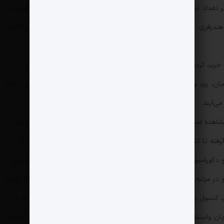
شدند. از سوی دیگر، در دسته محصولات پرفروش از نظر تعداد نیز محصولاتی مثل نوار بهداشتی، کاغذ A4، لامپ و باتری قلمی در
هندزفری، کنسول پلی‌استیشن نیز از دیگر کالا‌های پرجست‌وجوی دیجی‌کالا در
رید کرده‌اند به ترتیب عبارتند از: تهران، البرز، اصفهان، خراسان‌رضوی،
مان، یزد و قم استان‌هایی بودند که گران‌ترین سبد‌های خرید را تشکیل دادند
ی‌آیند.
مشاهده است، تفاوت معنادار خرید‌های جمعه سیاه ایران با کشور‌های دیگر
رفته تا کشور‌های اروپایی لوازم الکترونیکی از گوشی‌های موبایل گرفته تا
و دکوراسیون، محبوب‌ترین کالا‌های جمعه سیاه برای مصرف‌کنندگان اروپایی
بوده است. این اقلام در ایران به عمدتاً گوشی موبایل و در مرتبه بعدی به اقلام خرد مصرفی همچون نوار بهداشتی، کاغذ A4، لامپ
ی، کنسول پلی‌استیشن محدود شده و خبری از خرید‌های گران قیمت‌تر در آن
ان وابسته بوده و بخش دیگر نیز، به عدم ارائه تخفیف‌های جذاب‌تر از سوی