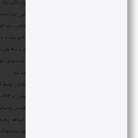
دیجی‌کالا نشان می‌دهد بیش
سر‌زده‌اند و بیش از ۵. ۱ همت فروش در این ایام انجام شده است.
در این گزارش آمده آمار‌های بلک‌فرایدی حکایت دارد که با
جمعیت ایران بودند: بیش از ۴۰ م
سال گذشته
۱۰۰ هزار کاربر یکتا به‌طور همزمان درحال جست‌وجو، 
۷۶۱ هزار نفر بود و امسال رکورد آن شکسته شد.
در بلک‌فرایدی سال گذشته یک میلیون سفارش توسط کارب
نسبت به آمار ۶ میلیونی سال گذشته با افزایش چشمگیری همراه بوده است.
نگاهی به دیگر آمار‌های دیجی‌کالا نشان می‌دهد پرفروش
گوشی‌های موبایل مثل مدل‌های پرچمداران سامسونگ و آ