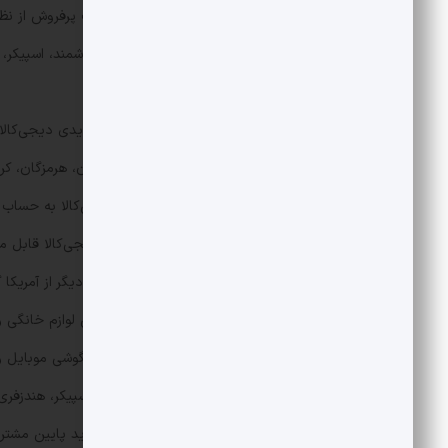
صدر لیست قرار گرفتند. ایرپاد، ساعت هوشمند، اسپیکر، 
این دوره بوده است.
بیشترین استان‌هایی که از کمپین بلک‌فرایدی دیجی‌کالا خ
مازندران، خوزستان و گیلان. بوشهر، تهران، هرمزگان، کر
و قهرمان‌های لاکچری بلک‌فرایدی دیجی‌کالا به حساب م
یکی از نکات قابل‌تأملی که در گزارش دیجی‌کالا قابل 
است. آمار‌ها نشان می‌دهد در کشور‌های دیگر از آمریکا گ
کامپیوتر، پوشاک و لوازم جانبی، همچنین لوازم خانگی 
و باتری قلمی، ایرپاد، ساعت هوشمند، اسپیکر، هندزفر
نیست. بخشی از آن احتمالاً به قدرت خرید پایین مشتری