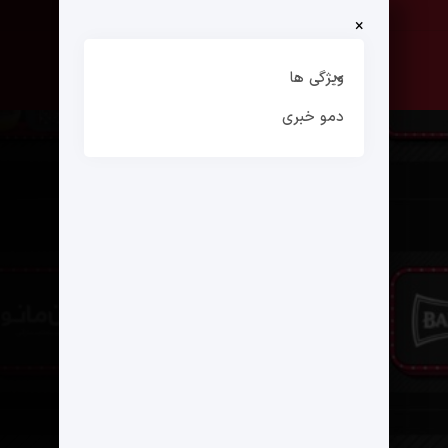
×
صفحه نخست
ارتباط با ما
ویژگی ها
دمو خبری