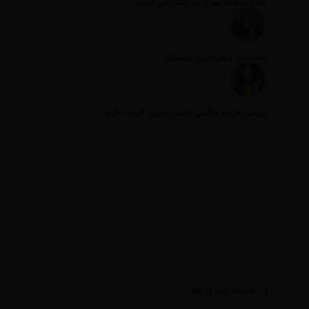
کدام منطقه تهران در جنگ امن است؟
تاریخ انتشار: 11 مرداد 1405
تأسیسات مهم انرژی عربستان
تاریخ انتشار: 11 مرداد 1405
بررسی هزینه واقعی تأمین بنزین، قیمت فروش، یارانه آشکار و یارانه پنهان
تاریخ انتشار: 11 مرداد 1405
دسته بندی ها