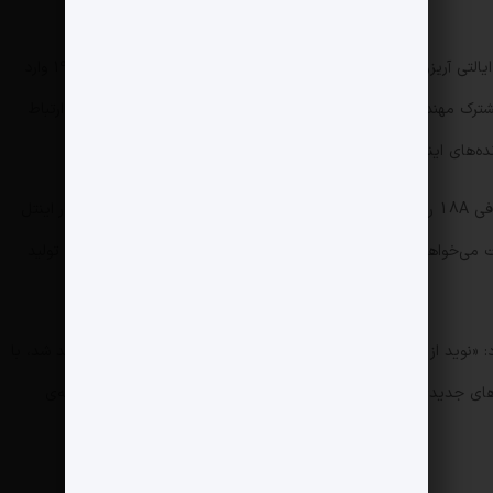
نوید شهریاری، دانش‌آموخته‌ی کارشناسی ارشد دانشگاه ایالتی آریزونا در رشته‌های مواد و مهندسی تولید است. او از سال ۱۹۸۹ وارد
 مشترک مهندسی طراحی این شرکت فعالیت می‌کند. او نقش مهمی در ارتباط
ه‌های اینتل برعهده دارد.
اینتل پس از ناامیدشدن از فرایند دو نانومتر، به لیتوگرافی 18A روی آورد تا بتواند با ساخت تراشه‌های سفارشی در کسب‌وکار اینتل
ت می‌خواهد نشان دهد که می‌تواند تراشه‌هایی در خط مقدم صنعت تولید
رد: «نوید از جایگاه فعلی خود به بخش توسعه‌ی فناوری منتقل خواهد شد، با
های جدیدی را بر عهده می‌گیرد تا برای تصاحب کامل مدیریت توسعه‌ی