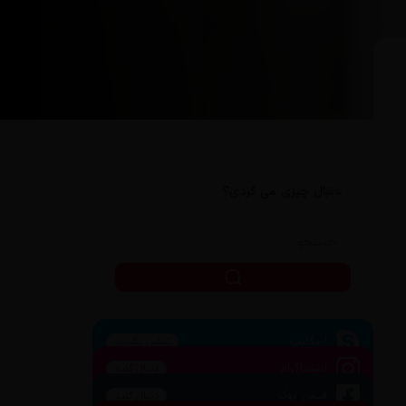
دنبال چیزی می گردی؟
اسکایپ
تماس بگیرید
اینستاگرام
دنبال کنید
فیس بوک
دنبال کنید