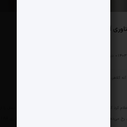
وری آبی‌ها اینتل شد
بخش خصوصی
0 دیدگاه
194 بازدید
ن آنه کلاهر، مدیر واحد توسعه‌ی فناوری تیم آبی انتخاب شد.
لام کرد که اکنون شهریاری به‌صورت مشترک کارهای مهندسی طراحی اینتل را از
آریزونا اداره می‌کند. این انتخاب در شرایط بحرانی اینتل رخ می‌دهد؛ زمانی که تیم آبی در حال به‌ثمر رساندن نسل جدید فناوری 18A