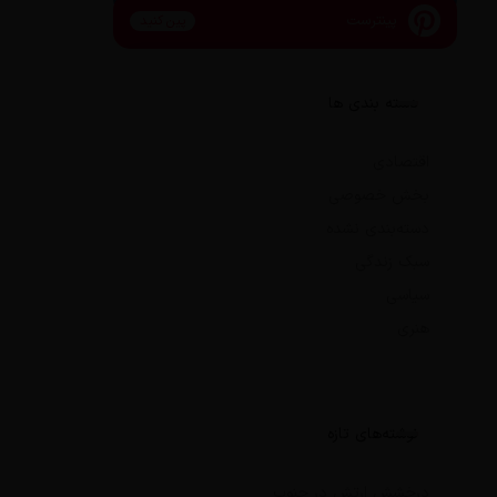
پینترست
پین کنید
دسته بندی ها
اقتصادی
بخش خصوصی
دسته‌بندی نشده
سبک زندگی
سیاسی
هنری
نوشته‌های تازه
درخشش ارتش در جنوب