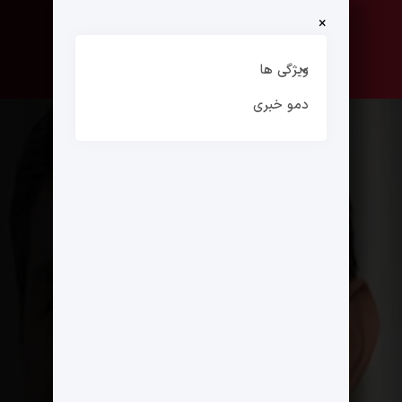
×
صفحه نخست
ارتباط با ما
ویژگی ها
دمو خبری