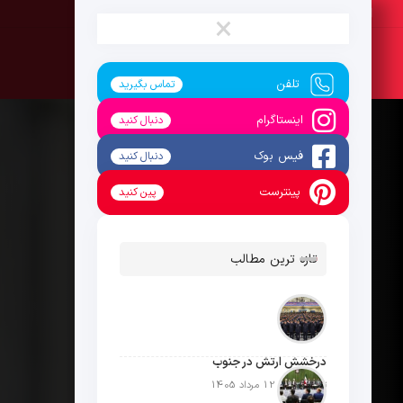
جمعه ، 16 مرداد 1405
×
تلفن
تماس بگیرید
اینستاگرام
دنبال کنید
فیس بوک
دنبال کنید
پینترست
پین کنید
تازه ترین مطالب
درخشش ارتش در جنوب
تاریخ انتشار: 12 مرداد 1405