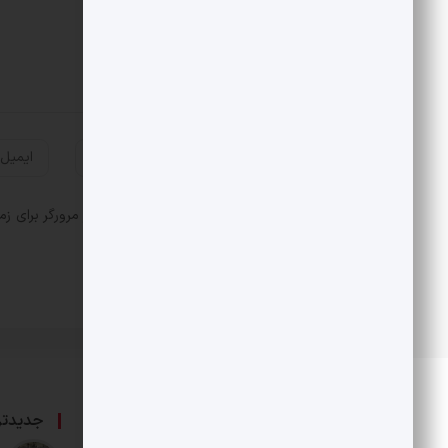
ذخیره نام، ایمیل و وبسایت من در مرورگر برای زم
درباره ما
جدیدتر