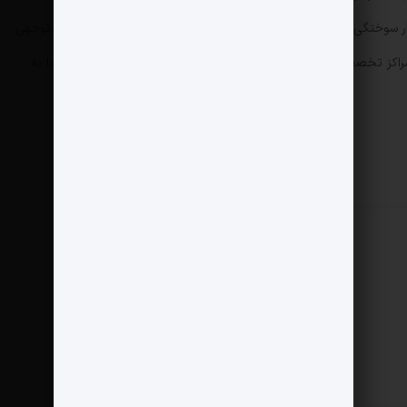
ی منطقه، در ۲ سال گذشته دچار سوختگی شدند که همین موضوع منجر به هزینه‌های مجدد و قابل‌توجهی
ه مراکز تخصصی در پایتخت برای تعمیر و سپس بازگرداندن مجدد آن‌ها به