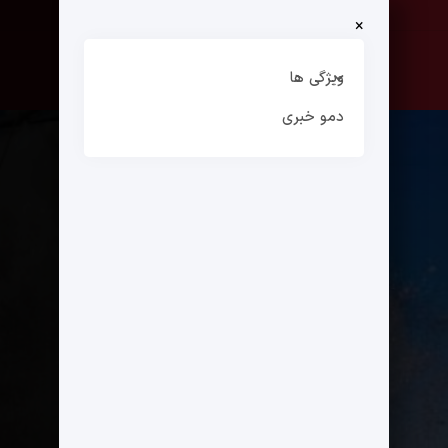
×
صفحه نخست
ارتباط با ما
ویژگی ها
دمو خبری