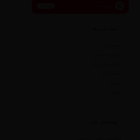
پینترست
پین کنید
دسته بندی ها
اقتصادی
بخش خصوصی
دسته‌بندی نشده
سبک زندگی
سیاسی
هنری
نوشته‌های تازه
درخشش ارتش در جنوب