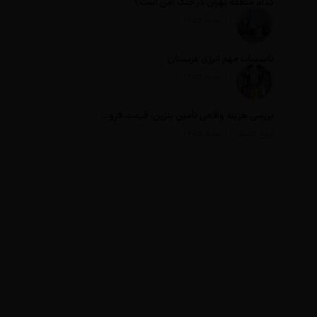
کدام منطقه تهران در جنگ امن است؟
تاریخ انتشار: 11 مرداد 1405
تأسیسات مهم انرژی عربستان
تاریخ انتشار: 11 مرداد 1405
بررسی هزینه واقعی تأمین بنزین، قیمت فروش، یارانه آشکار و یارانه پنهان
تاریخ انتشار: 11 مرداد 1405