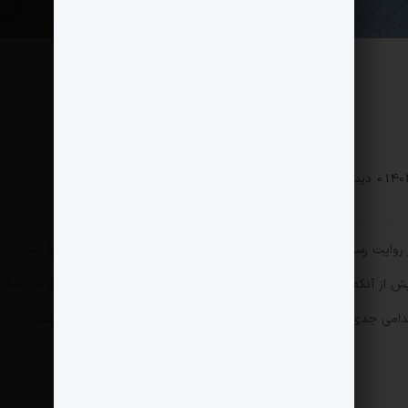
 زندگی
0 دیدگاه
100 بازدید
در روایت رسمی جلوه داده شد، محصول یک برنامه‌ریزی طولانی‌مدت یا یک
ش از آنکه علمی باشد، «سیاسی» بود؛ چراکه دولت وقت بیش از آنکه به دنبال
قدامی جدی برای حل معضل آب و القای امید به مردم آن منطقه داشت.