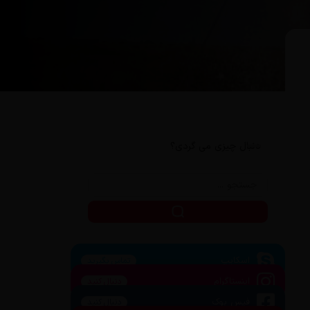
دنبال چیزی می گردی؟
اسکایپ
تماس بگیرید
اینستاگرام
دنبال کنید
فیس بوک
دنبال کنید