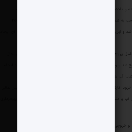
ده و داده‌ها نشان می‌داد میزان شوری آن به شکل قابل‌توجهی بالاست،
به‌گونه‌ای که برای مصارف شرب، صنعت و کشاورزی مناسب به شمار نمی‌رود. شاخص EC در گزارش‌ها بسیار بالا (در حد 25000
شد و این موضوع پرسش‌های جدی درباره آینده پروژه و امکان ادامه آن ایجاد
عث شد در سال ۱۴۰۰ دستور توقف کامل پروژه صادر شود و تجهیزات حفاری از محل جمع‌آوری گردد. بااین‌حال،
نهاد ادامه حفاری تا عمق ۳۰۰۰ متر مطرح شد و وزارت نیرو با این پیشنهاد موافقت کرد. حفاری در عمق جدید انجام
؛ آب همچنان شور بود و دمای آن نیز بالاتر از حد انتظار ثبت شد،
زود. کارشناسان در این مرحله بر لزوم ارسال نمونه‌ها به یک مرجع بین‌المللی
سن آب و منشأ آن به شکل دقیق مشخص شود و تصمیم نهایی درباره بهره‌برداری
۵ تا ۶۰ لیتر در ثانیه است.