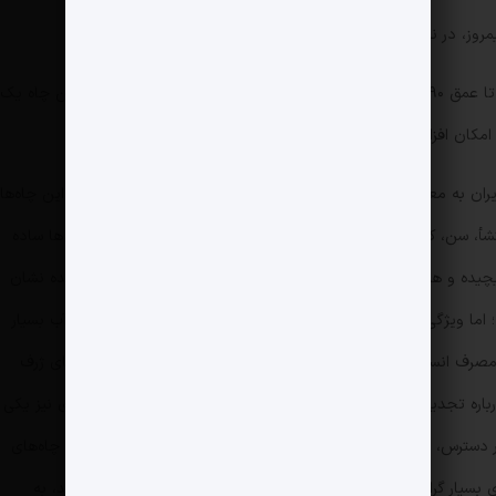
وز، در نزدیکی تالاب بین‌المللی هامون حفر شد.
چاه ژرف سوم پس از دو ماه تلاش شبانه‌روزی، حفاری تا عمق ۱۷۹۰ متر به پایان رسید و آب به دست آمد. ظرفیت فعلی این چاه یک
امکان افزایش آن تا هشت میلیون لیتر وجود دارد.
‌های ژرف در ایران به معاونت علمی ریاست‌جمهوری واگذار شد. آب استخراج‌شده از این چاه‌ها
منشأ، سن، کیفیت و پایداری آن قضاوت شود؛ اما پاسخ به این پرسش‌ها ساده
پیچیده و همراه با عدم قطعیت بالا است. تحلیل داده‌های استخراج شده نشان
ژرفای ۱۰۰۰ تا ۱۵۰۰ متر وجود دارد؛ اما ویژگی‌های این منابع محدودیت‌های خاص خود را دارد. شوری آب بسیار
ی مصرف انسانی و کشاورزی ثبت شده است. به‌علاوه، سن و منشأ آب‌های ژرف
 تجدیدپذیر بودن آن قضاوت کرد. هزینه‌های حفاری و بهره‌برداری نیز یکی
از چالش‌های اصلی است. برای مثال طبق آخرین آمار در دسترس، حدود یک هزار و ۵۰۰ میلیارد تومان در زمینه حفر و تجهیز چاه‌های
ژرف در منطقه سیستان هزینه و درنهایت تمام پمپ‌های بسیار گران‌قیمتی که در عمق ۴۰۰ متری این چاه‌ها نصب شده بودند، به