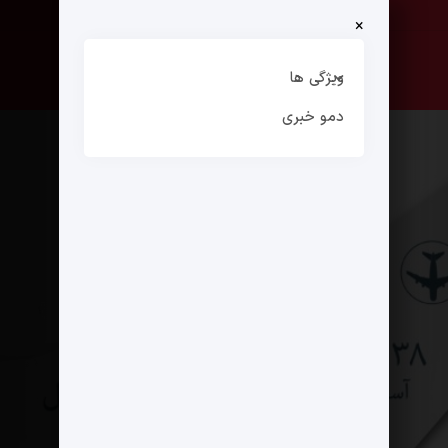
×
صفحه نخست
ارتباط با ما
ویژگی ها
دمو خبری