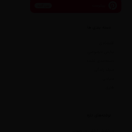
پینترست
پین کنید
دسته بندی ها
اقتصادی
بخش خصوصی
دسته‌بندی نشده
سبک زندگی
سیاسی
هنری
نوشته‌های تازه
درخشش ارتش در جنوب