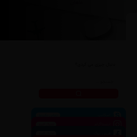
دنبال چیزی می گردی؟
اسکایپ
تماس بگیرید
اینستاگرام
دنبال کنید
فیس بوک
دنبال کنید