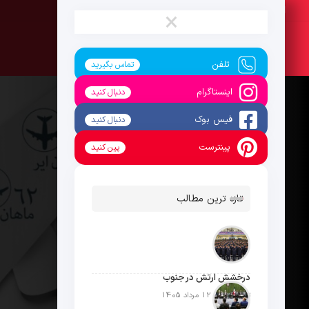
جمعه ، 16 مرداد 1405
×
تلفن
تماس بگیرید
اینستاگرام
دنبال کنید
فیس بوک
دنبال کنید
پینترست
پین کنید
تازه ترین مطالب
درخشش ارتش در جنوب
تاریخ انتشار: 12 مرداد 1405