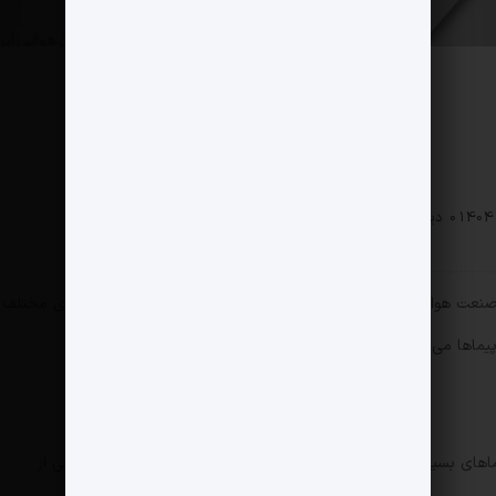
0 دیدگاه
262 بازدید
، صنعت هوانوردی ایران برای حفظ پروازها تلاش زیادی کرده و مدل‌های مختلف
یماها می‌پردازیم.
های بسیار محبوب و مدرنی تولید می‌کند. در ایران، مدل‌های مختلفی از