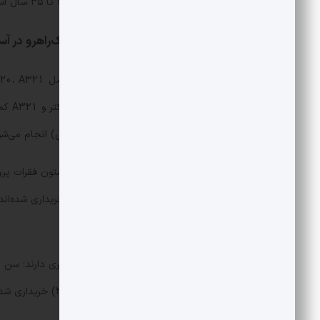
قدیمی هستند و سن اغلب آن‌ها بین ۲۵ تا ۳۵ سال است.
ایرباس A320؛ پرکاربردترین جت تک‌راهرو در آسمان
A320 
شکل 3-3 (سه صندلی، راهرو، سه صندلی) انجام می‌شود.
هر سه هواپیما بسیار پرکاربرد هستند و ستون فقرات پروا
هواپیماهای این خانواده پس از برجام خریداری شده‌اند 
نگهداری زیاد.
پس از برجام (حدود سال‌های ۲۰۱۶-۲۰۱۷) خریداری شدند که زیر ۱۰ سال عمر دارند.