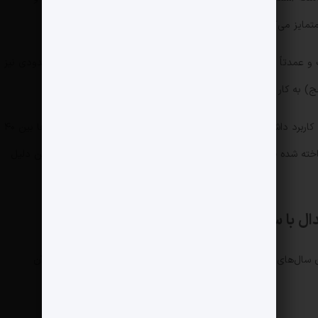
مایز می‌کند.
بلندتر است و عمدتاً برای پروازهای باری (کارگو) استفاده می‌شود اما تعداد محدودی نیز
) به کار گرفته می‌شوند.
بوئینگ 747 در گذشته برای پروازهای بین‌المللی دوربرد کاربرد داشت و جزو مسن‌ترین هواپیماهای جهان هستند. اغلب آن‌ها بین ۴۰
 سال عمر دارند و در زمره اولین مدل‌های 747 ساخته شده قرار می‌گیرند. نگهداری آنها دشوار و پرهزینه است و به همین دلیل
سال‌های قبل توسط بوئینگ خریداری شد، اما هواپیماهای تولیدی آن