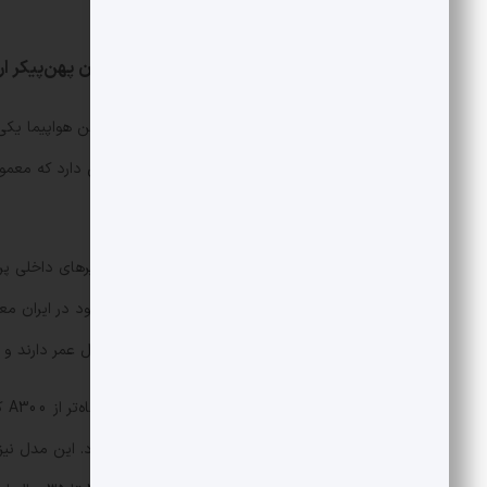
ایرباس وجود دارد.
ایرباس A300 و A310؛ کهنه‌سربازان پهن‌پیکر اروپایی
ایرباس A300 (خانواده 00
صندلی) است.
ایرباس A300 در ایران، عمدتاً برای مسیرهای
ظرفیت نسبتاً بالایی دارد. مدل‌های موجود در ایران معمو
مدل‌های موجود در ایران بیش از ۳۰ سال عمر دارند و برخی حتی به ۴۰ سالگی نیز نزدیک می‌شوند.
داخلی با ظرفیت متوسط استفاده می‌شود. این مدل نیز