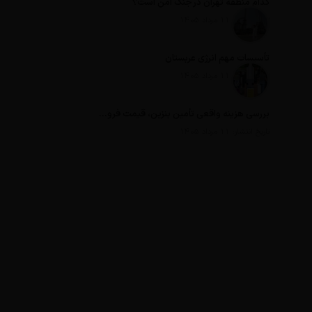
کدام منطقه تهران در جنگ امن است؟
تاریخ انتشار: 11 مرداد 1405
تأسیسات مهم انرژی عربستان
تاریخ انتشار: 11 مرداد 1405
بررسی هزینه واقعی تأمین بنزین، قیمت فروش، یارانه آشکار و یارانه پنهان
تاریخ انتشار: 11 مرداد 1405