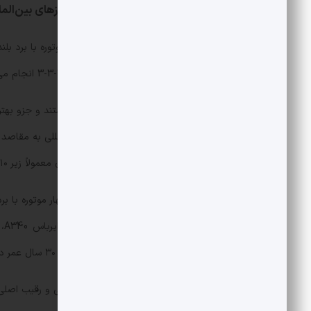
ایرباس A330 و A340؛ ستاره پروازهای بین‌المللی ایران
ایرباس A330، هواپیمای پهن‌پیکر دو موتوره ب
این هواپیما معمولاً به شکل 2-4-2 یا 3-3-3 انجام می‌شود.
این مدل‌ها نسبتاً جدیدتر و مدرن‌تر هستند و جزو بهت
همین خاطر عمدتاً برای پروازهای بین‌المللی به مقاصد د
است. هواپیماهای A330 موجود در ایران معمولاً زیر ۱۰ سال عمر دارند، سن اغلب آنها بین پنج تا هشت سال است.
ایرباس A340، هواپیمایی پهن‌پیکر و چهار موتو
یک
در ایران وجود دارد که عمدتاً بین ۲۵ تا ۳۰ سال عمر دارند.
بوئینگ یک شرکت هواپیماسازی آمریکایی و رقیب اصلی 