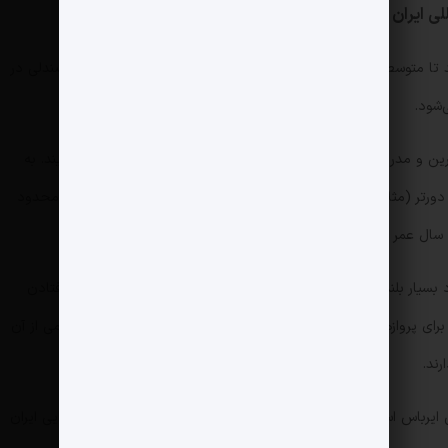
ا برد بلند تا متوسط است که برای پروازهای طولانی‌تر طراحی شده‌. چیدمان صندلی در
رین و مدرن‌ترین هواپیماهای موجود در ناوگان ایران به حساب می‌آیند. به
ورتر (مثلاً اروپا) استفاده می‌شوند. با این حال تعداد آنها در ایران محدود
ره با برد بسیار بلند است. ویژگی چهار موتوره کمک می‌کند، در صورت از کار افتادن
ی از موتورها، ایمنی پرواز حفظ شود. ایرباس A340، برای پروازهای قاره‌پیما و بسیار طولانی طراحی شده و تعداد بسیار کمی از آن
ایرباس است. هواپیماهای این شرکت نیز بخش مهمی از ناوگان هوایی ایران