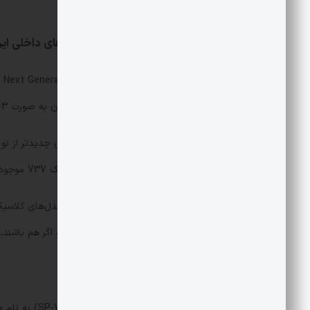
را تشکیل می‌دهند.
بوئینگ ۷۳۷؛ اسب قدرتمند پروازهای داخلی ایران
است. دو موتور دارد و چیدمان صندلی آن به صورت 3-3 انجام می‌شود.
می‌گیرند. بخش عمده هواپیماهای بوئینگ 737 موجود در ایران از مدل‌های قدیمی‌تر هستند که نیاز به نگهداری زیادی دارند.
بسیار کمی در ناوگان ایران وجود دارند و اگر هم باشند، سن آن‌ها بین ۱۵ تا ۰
بوئینگ ۷۴۷؛ ملکه پیر آسمان‌ها
بوئینگ 747 (خا