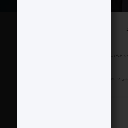
سیاسی
0 دیدگاه
172 بازدید
سی به عنوان رئیس ستاد انتخابات سعید جلیلی انتخاب شد.