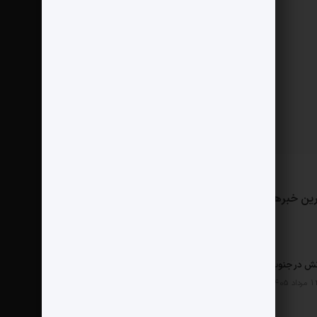
ین خبرها
مثبت نیوز
درباره ما
تماس با ما
ش در جنوب