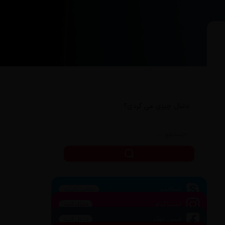
دنبال چیزی می گردی؟
اسکایپ
تماس بگیرید
اینستاگرام
دنبال کنید
فیس بوک
دنبال کنید