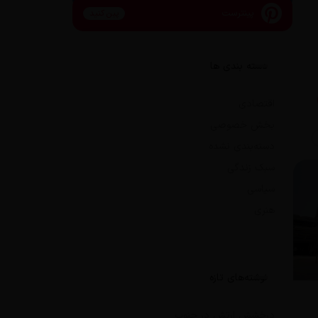
پینترست
پین کنید
دسته بندی ها
اقتصادی
بخش خصوصی
دسته‌بندی نشده
سبک زندگی
سیاسی
هنری
نوشته‌های تازه
درخشش ارتش در جنوب