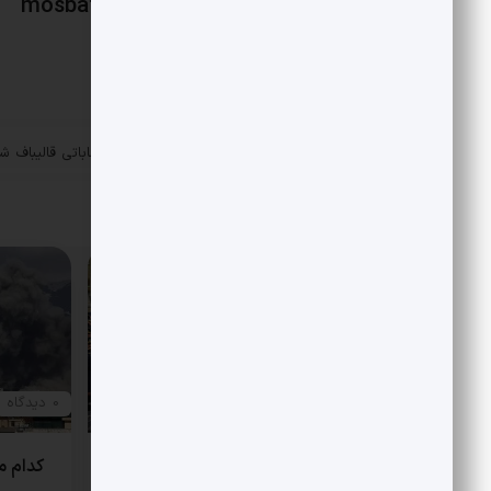
mosbatnews
«
«نیکزاد» رییس ستاد انتخاباتی قالیباف ش
پست قبلی
مقالات مرتبط
0 دیدگاه
0 دیدگاه
درخشش ارتش در جنوب
کدام م