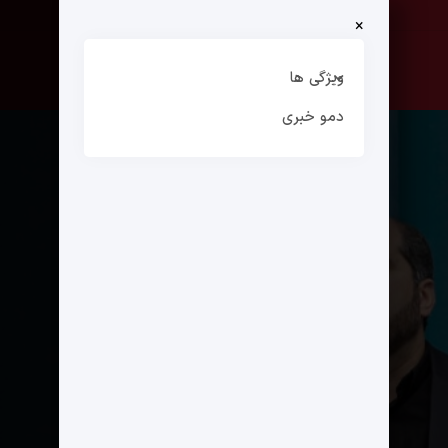
×
صفحه نخست
ارتباط با ما
ویژگی ها
دمو خبری