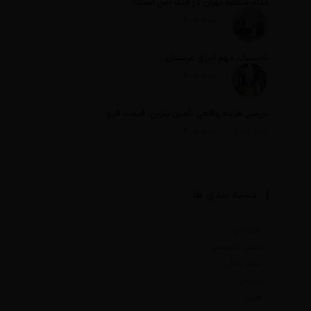
کدام منطقه تهران در جنگ امن است؟
تاریخ انتشار: 11 مرداد 1405
تأسیسات مهم انرژی عربستان
تاریخ انتشار: 11 مرداد 1405
بررسی هزینه واقعی تأمین بنزین، قیمت فروش، یارانه آشکار و یارانه پنهان
تاریخ انتشار: 11 مرداد 1405
دسته بندی ها
اقتصادی
بخش خصوصی
سبک زندگی
سیاسی
هنری