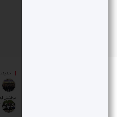
درباره ما
جدیدتر
حامی بخش خصوصی و هنرمندان است.
درخشش ارت
تاریخ انتشار: 12 مرداد 1405