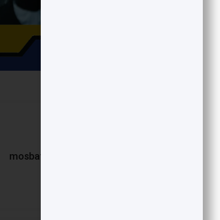
mosbatnews