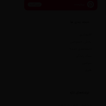
پینترست
پین کنید
دسته بندی ها
اقتصادی
بخش خصوصی
دسته‌بندی نشده
سبک زندگی
سیاسی
هنری
نوشته‌های تازه
درخشش ارتش در جنوب