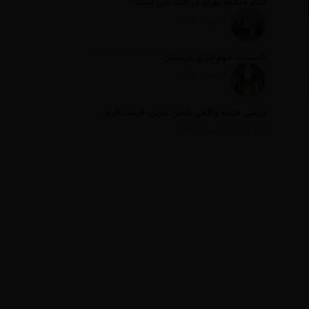
کدام منطقه تهران در جنگ امن است؟
تاریخ انتشار: 11 مرداد 1405
تأسیسات مهم انرژی عربستان
تاریخ انتشار: 11 مرداد 1405
بررسی هزینه واقعی تأمین بنزین، قیمت فروش، یارانه آشکار و یارانه پنهان
تاریخ انتشار: 11 مرداد 1405