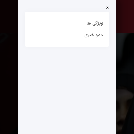
×
صفحه نخست
ارتباط با ما
ویژگی ها
دمو خبری