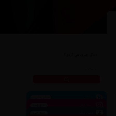
دنبال چیزی می گردی؟
اسکایپ
تماس بگیرید
اینستاگرام
دنبال کنید
فیس بوک
دنبال کنید