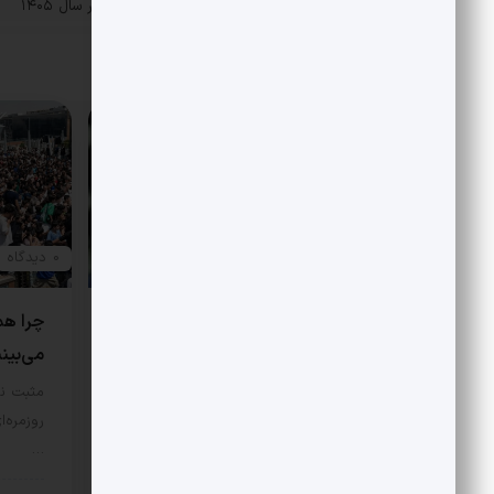
«
چشم‌انداز اقتصاد ایران در سال ۱۴۰۵
پست قبلی
مقالات مرتبط
0 دیدگاه
0 دیدگاه
هتاکی و گستاخی به جای انتقاد
چرا هم
می‌بین
در مورد اصل نگاه علی شریعتی به
اسلام و اندیشه غرب، نگاه‌‌ها…
مثبت نی
روزمره‌ا
سبک زندگی
7 مرداد 1405
…