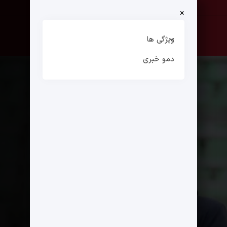
×
صفحه نخست
ارتباط با ما
ویژگی ها
دمو خبری