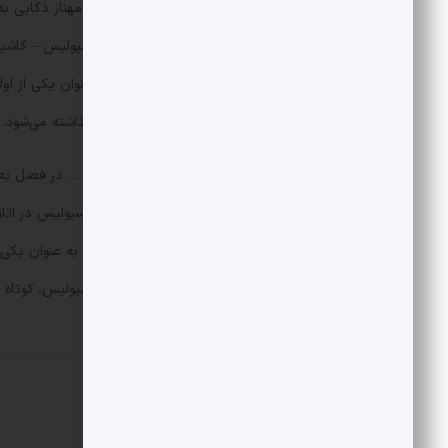
اما درحالیکه در دو سال گذشته قرار بود مهناز ذکایی ب
عکسی از او بیرون آمد که در مصاف پرسپولیس – کاشیم
وسوسه حضور در استادیوم آزادی را به عنوان یکی از اولی
قبل از این مسابقه از کوبل داوری کنار گذاشته می‌شود.
مهناز ذکایی، آتنا لشنی، مائده جعفری و … در فصل بع
بیش از ۲۰ بار برای تمام تیم‌ها به جز پرسپولی
مصاف پرسپولیس – ایرالکو، وقتی نام او به عنوان یکی
شدن است و هواداران تیم‌های رقیب پرسپولیس، کوتاه بی