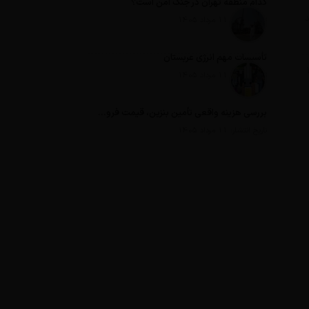
کدام منطقه تهران در جنگ امن است؟
د
تاریخ انتشار: 11 مرداد 1405
تأسیسات مهم انرژی عربستان
تاریخ انتشار: 11 مرداد 1405
بررسی هزینه واقعی تأمین بنزین، قیمت فروش، یارانه آشکار و یارانه پنهان
تاریخ انتشار: 11 مرداد 1405