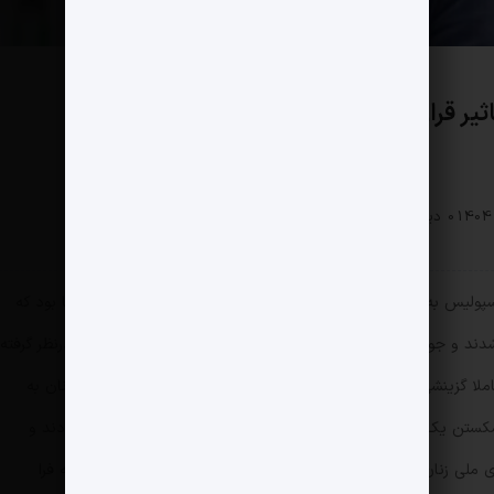
ر قرار داد
سبک زندگی
0 دیدگاه
186 بازدید
لیس به فینال لیگ قهرمانان آسیا، با فشار کنفدراسیون آسیا و فیفا بود که
د شدند و جو عجیبی سرتاسر جامعه ما را فرا گرفته بود. اگرچه ظرفیت درنظر گرفته
 گزینشی امکان تماشای این مسابقه را داشتند، اما همینکه پای زنان به
کستن یک تابو بعد از چهار دهه بود. ای‌اف‌سی و فیفا فشار آورده بودند و
ملی زنان تا کارمندان فدراسیون و داوران را به تماشای این مسابقه فرا