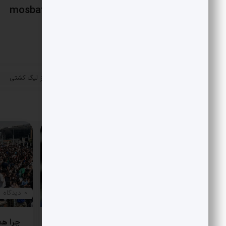
mosbatnews
«
عدم استقبال اسپانسرها از لیگ کشتی
پست قبلی
مقالات مرتبط
0 دیدگاه
0 دیدگاه
هتاکی و گستاخی به جای انتقاد
چرا هم