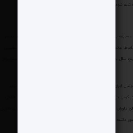
داشته شود.
مسابقه باشگاهی در یک دهه اخیر فوتبال ایران کردند و شات‌های پشت سر
ات‌ها عکسی را ثبت کرد که سال‌ها بعد برای یک داور زن دردسرهای عظیمی
 پنج سال بعد از ثبت آن عکس تاوان زیادی برای اولین حضورش در استادیوم
تبال ایران عادی شد؛ فوتبال ایران یک قدم فراتر رفته و در اقدامی لازم،
ن در کوبل داوری مسابقات مردان استفاده کند. چرا؟ چون یکی از شروط قطعی
قضاوت در جام جهانی زنان و مسابقات مهم آسیایی برای داوران خانم، لایسنس VAR و استفاده همیشگی از آن بود؛ پس برای داوران
 حضور داشته باشد و بالاخره فدراسیون هم به این تصمیم رضایت داد.