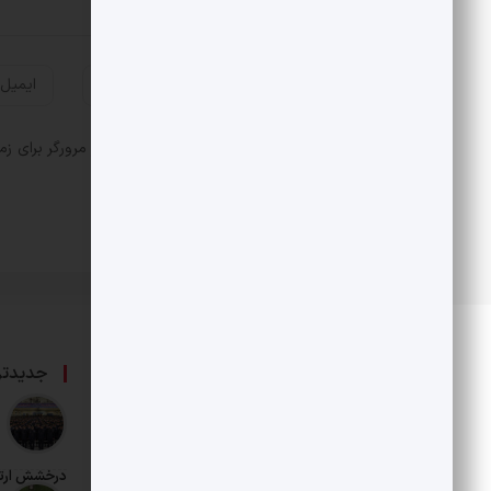
ذخیره نام، ایمیل و وبسایت من در مرورگر برای زم
درباره ما
جدیدتر
حامی بخش خصوصی و هنرمندان است.
درخشش ارت