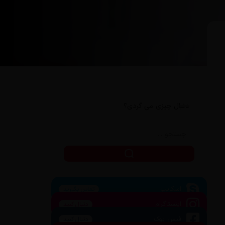
دنبال چیزی می گردی؟
اسکایپ
تماس بگیرید
اینستاگرام
دنبال کنید
فیس بوک
دنبال کنید