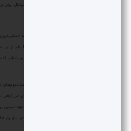
خواند تا بلکه سایه سنگین تعلیق از سر فوتبال ایران بر
در آن روز تاریخی تمام عکاسان، پشت به حساس‌ترین 
هم از جایگاه کوچک زنان ثبت میشد؛ اما یکی از این ش
ساخت. مهناز ذکایی، داور تحصیلکرده و بین‌المللی که
آزادی داد.
بعد از اینکه کم کم حضور زنان در تمام استادیوم‌های فو
تصمیم گرفت از داوران زن در اتاق وار برای قرار گرفت
بین‌المللی مثل مهناز ذکایی الزام بود که در اتاق وار