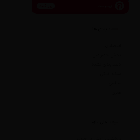
پینترست
پین کنید
دسته بندی ها
اقتصادی
بخش خصوصی
دسته‌بندی نشده
سبک زندگی
سیاسی
هنری
نوشته‌های تازه
درخشش ارتش در جنوب