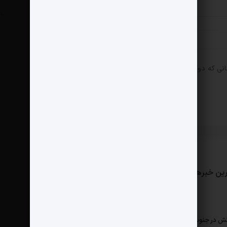
انی که دوباره دیدگاهی می‌نویسم.
ین خبرها
مثبت نیوز
درباره ما
تماس با ما
ش در جنوب