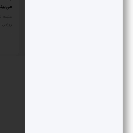
می‌بین
در مورد اصل نگاه علی شریعتی به
اسلام و اندیشه غرب، نگاه‌‌ها…
مثبت نی
روزمره‌ا
سبک زندگی
7 مرداد 1405
…
سبک 
دیدگاهتان را بنویسید