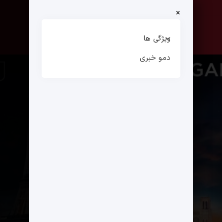
×
صفحه نخست
ارتباط با ما
ویژگی ها
دمو خبری