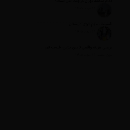
کدام منطقه تهران در جنگ امن است؟
تاریخ انتشار: 11 مرداد 1405
تأسیسات مهم انرژی عربستان
تاریخ انتشار: 11 مرداد 1405
بررسی هزینه واقعی تأمین بنزین، قیمت فروش، یارانه آشکار و یارانه پنهان
تاریخ انتشار: 11 مرداد 1405