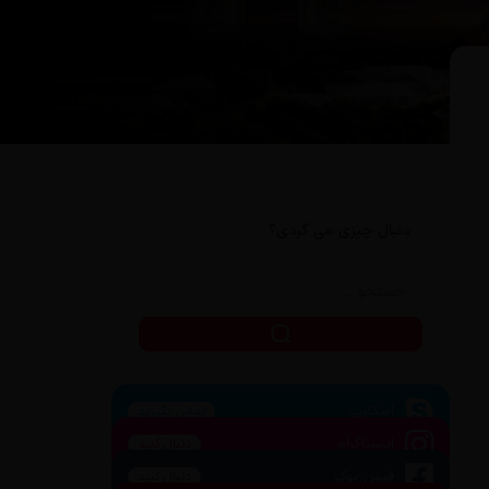
دنبال چیزی می گردی؟
اسکایپ
تماس بگیرید
اینستاگرام
دنبال کنید
فیس بوک
دنبال کنید