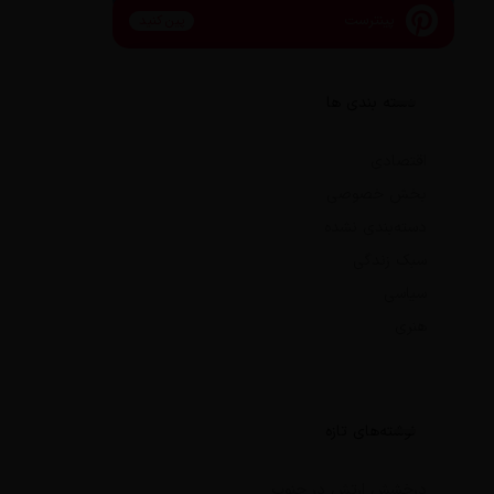
پینترست
پین کنید
دسته بندی ها
اقتصادی
بخش خصوصی
دسته‌بندی نشده
سبک زندگی
سیاسی
هنری
نوشته‌های تازه
درخشش ارتش در جنوب