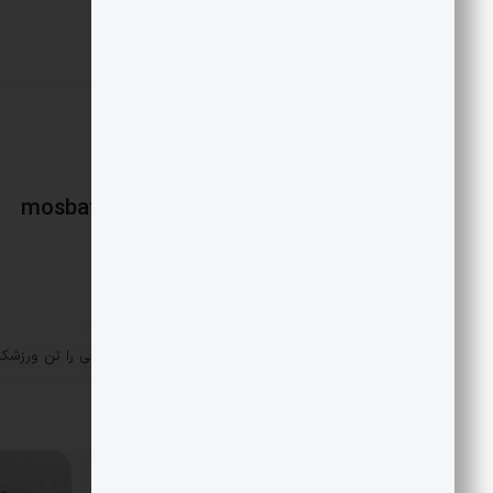
امضا کرد.
mosbatnews
«
چه کسی لباس‌های جنجالی را تن ورزشکا
پست قبلی
ایران کرد؟
مقالات مرتبط