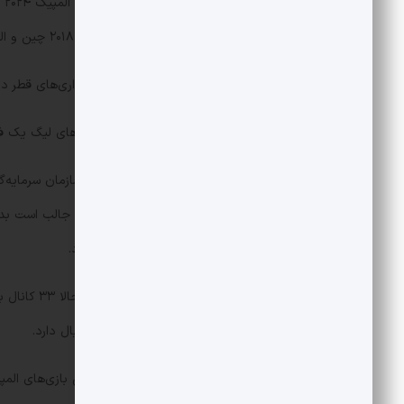
در
بازی‌های المپیک زمستانی پیونگ چانگ ۲۰۱۸ چین و المپیک تابستانی ۲۰۲۰ و المپیک زمستانی و تابستانی ۲۰۲۲ و ۲۰۲۴ را خرید.
بی‌این‌ اسپورت در واقع یکی از سرمایه‌گذاری‌های قطر در حوزه ورزش است و 
این شبکه در اولین گام حق پخش بازی‌های لیگ یک‌ فرا
یک سال قبل از آن یعنی د
مدعیان اصلی در سطح اروپا تبدیل کرد. جالب است بدا
باشگاه پاری‌سن‌ژرمن را هم در اختیار دارد.
حدود ۱۰ کانال دیگر در زمینه فیلم و سریال دارد.