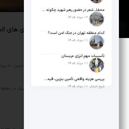
محفل شعر در حضور رهبر شهید چگونه شکل گرفت؟
تاریخ انتشار: 12 مرداد 1405
کدام منطقه تهران در جنگ امن است؟
کرده؟
تاریخ انتشار: 11 مرداد 1405
تأسیسات مهم انرژی عربستان
تاریخ انتشار: 11 مرداد 1405
توسط :
mosbatnews
تاریخ انتشار : 8 مرداد 1403
بررسی هزینه واقعی تأمین بنزین، قیمت فروش، یارانه آشکار و یارانه پنهان
تاریخ انتشار: 11 مرداد 1405
گرفت.