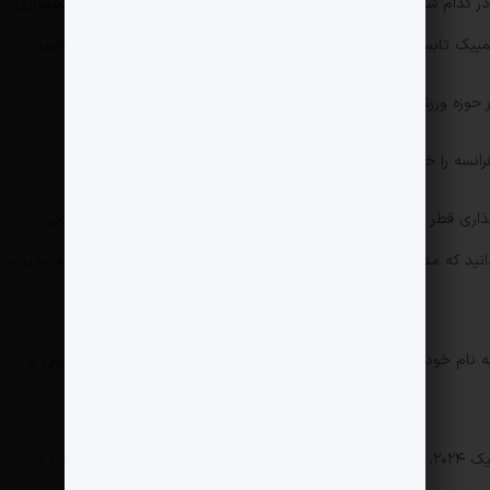
 آن زمان حتی مشخص نبود بازی‌های المپیک ۲۰۲۴ در کدام شهر قرار است برگزار شود ولی این غول قطری امتیاز پخش انحصاری
در سال ۲۰۱۲ در فرانسه راه‌اندازی شد.
نسه را خرید.
ر سال ۲۰۱۱ سازمان سرمایه‌گذاری قطر باشگاه فوتبال پاری‌سن‌ژرمن را خرید و رفته رفته آن را به یکی از
نید که مدیر بین‌اسپورت هم همان آقای ناصر الخلیفی مشهور است که مدیریت
۱۲ سال بعد از آن روزها بی‌این‌ اسپورت حالا ۳۳ کانال به نام خود یعنی بین‌اسپورت، ۱۰ کانال به نام الکاس فقط در زمینه ورزش و
شبکه ان‌بی‌سی در آمریکا برای حق پخش بازی‌های المپیک ۲۰۲۴، ۲۰۲۸ و ۲۰۳۲ در سال ۲۰۲۲، قراردادی به مبلغ 7/56میلیارد دلار