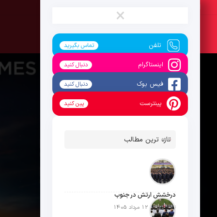
جمعه ، 16 مرداد 1405
×
تلفن
تماس بگیرید
اینستاگرام
دنبال کنید
فیس بوک
دنبال کنید
پینترست
پین کنید
تازه ترین مطالب
درخشش ارتش در جنوب
تاریخ انتشار: 12 مرداد 1405