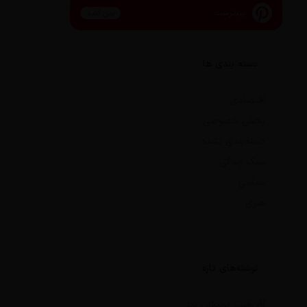
پینترست
پین کنید
دسته بندی ها
اقتصادی
بخش خصوصی
دسته‌بندی نشده
سبک زندگی
سیاسی
هنری
نوشته‌های تازه
AI رقیب پزشکان شد