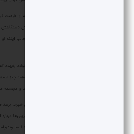
برای از بین بردن لک و ترک پوستی و روشن کردن پوست 
هرچند که یک شرکت دیگر با شنیدن ایده او، فرصت ثبت ا
نتوانست این اختراع را ثبت کند و از فروش دستگاهش 
تکنیک لیزر را با نام او می‌شناسند. نکته جالب اینکه 
.
اوریان با استفاده از دنباله فیبوناچی می‌تواند بفهمد 
نیاز دارد و به طور کلی چکار باید کرد تا همه چیز طبیعی
است. او در وقت آزاد خود نقاشی می‌کشد و مجسمه می‌
کلینیک دکتر اوریان پیش از اینکه به این شهرت برسد ه
خاموش اتفاق می‌افتاد. هیچ کدام از سلبریتی‌ها دربار
پاپاراتزی‌ها رفت و آمد می‌کردند. تا اینکه لیسا وندر