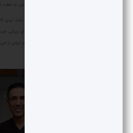
واقعی» را می‌ساخت با دوربین و تجهیزاتش به مطب او
پس از آن خیلی از سلبریتی‌های دیگر هم مانند لیدی گا
به دوستانش معرفی کرد و درباره عمل‌های زیبایی خود
سیامک اوریان پیوستند و زندگی این دکتر ایرانی از این 