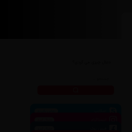
دنبال چیزی می گردی؟
اسکایپ
تماس بگیرید
اینستاگرام
دنبال کنید
فیس بوک
دنبال کنید