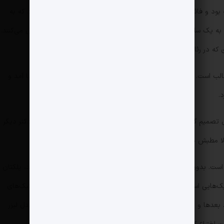
ود و فائقه آتشین هم از مشتری‌های اوست. حالا چند سالی می‌شود که به
لطف این رفت و آمدها خود سایمون اوریان هم تبدیل به یک سلبریتی شده و بیش از 4 میلیون نفر او را در اینستاگرام دنبال می‌کنند.
 که در رئالیتی شوی کارداشیان‌ها هم چندباری ظاهر شده است.
57 ساله به نوبه خود جالب است. اگر بخواهیم از ابتدای ماجرایش شروع کنیم در ایران به دنیا آمد و
.
میم گرفت یک کلینیک زیبایی راه‌اندازی کند. ابتدا در مطب یک دکتر دیگر
هیلز برای 6 ماه بعد هم رزرو شده است.
. بدون اینکه شما را زیر تیغ جراحی ببرد پوستتان را روشن می‌کند، پلکتان
یک‌هایی است که خودش اختراع کرده است. اوریان برای پیدا کردن تکنیک‌های
بعدها و پس از یادگیری کامل عملکرد لیزر، موفق شد خودش دو مدل لیزر