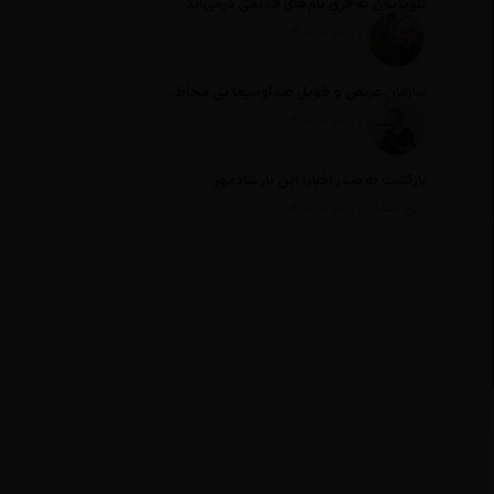
تلویزیون به قرق نام‌های قدیمی درمی‌آید
تاریخ انتشار: 17 مرداد 1405
سازمان عریض و طویل صداوسیما بی مخاطب ترین رسانه ایران
تاریخ انتشار: 17 مرداد 1405
بازگشت به صدر اخبار؛ این بار شادمهر
تاریخ انتشار: 17 مرداد 1405