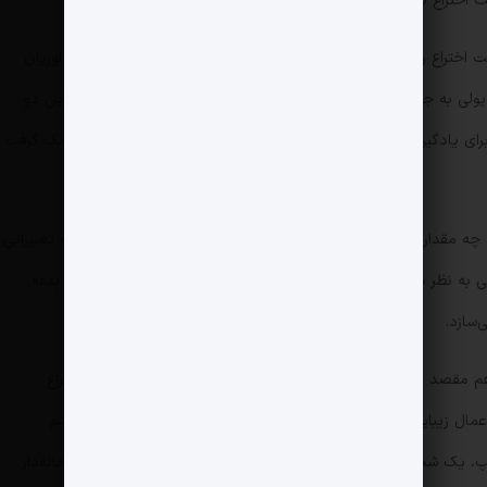
اختراع کند.
ختراع را از اوریان گرفت و به نام خودش ثبت کرد. با وجود اینکه اوریان
پولی به جیب بزند، اما توانست شهرت بسیاری به دست آورد و همه این دو
او برای یادگیری خصوصیات و الگوهای چهره از دنباله اعداد فیبوناچی کمک گرفت
که چه مقدار فیلر یا ژل برای هر صورتی مناسب است، گونه‌ها و بینی چه تغییراتی
 به نظر برسد. اوریان نمونه جمله «دکتر شو و هنر را در کنارش ادامه بده»
سازد.
م مقصد بسیاری از سلبریتی‌ها بود. با این حال همه رفت و آمدها چراغ
ه اعمال زیبایی خود صحبت نمی‌کردند و از در پشتی مطب و دور از چشم
پامپ، یک شخصیت تلویزیونی که آن زمان رئالیتی شوی معروف «زنان خانه‌دار