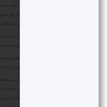
حتی دو سال پیش محمدرضا گلزار هم به مطب او رفته ب
مطب او به خانه دوم کارداشیان‌ها مشهور است، آنقدری
داستان مشهور شدن این دکتر 
وقتی نوجوان بود با خانواده به لس‌آنجلس مهاجرت کرد
بعد از تمام کردن مدرسه پزشکی، بدون گرفتن تخصص تص
اتاق اجاره کرد و با انجام لیزر کارش را شروع کرد اما حالا مطبش در بورلی 
سایمون اوریان به انجام عمل‌های غیرتهاجمی معروف است
را می‌کشد و حتی بینی عمل می‌کند. خیلی از آن‌ها تکن
غیرتهاجمی، روش‌هایش را روی خودش امتحان می‌کرد. 