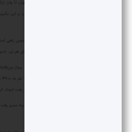
نخستین بخش این سفر، مسیر زمینی تهران تا وان ترکیه 
عمومی این مسیر را طی نکرده اند.فرض را بر این بگیر
۱۰۰ میلیون تومان کرایه خودرو می شود.
داشت و با احتساب نرخ ۴ هزار تومان برای هر لیر، حدود ۶۰ میلیون تومان خرج روی دست فدراسیون گذاشت.
اما سنگین‌ترین بخش هزینه‌ها مربوط به پرواز بین‌قاره
در حدود ۱ میلیارد تومان تنها برای مسیر رفت ایجاد کرده است.
به استانبول.