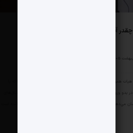
 چقدر آب خورد؟
اقتصادی
0 دیدگاه
103 بازدید
ات همراهش به کانادا، نه‌تنها به حضور در کنگره فیفا ختم نشد، بلکه با
ر بدو ورود، به یکی از پرهزینه‌ترین و بی‌حاصل‌ترین مأموریت‌های سال‌های
ینه روی دست فدراسیون گذاشته است.