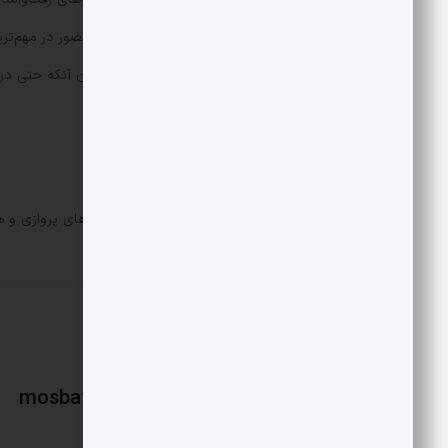
لحاظ نشده است.سفری که قرار بود به حضور در مهم‌تر
بیش از ۲ میلیارد تومان هزینه شد، بدون آنکه 
فوتبال ایران به ارمغان آورند.
* ارقام فوق بر اساس استعلام از سایت های پروازی و
mosbatnews