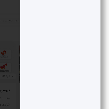
«
بررسی محتوای بی.بی.سی در ایام نبرد ر
پست قبلی
مقالات مرتبط
0 دیدگاه
0 دیدگاه
بررسی هزینه واقعی تأمین بنزین،
بررسی رقا
قیمت فروش، یارانه آشکار و یارانه
مثبت نی
پنهان
شرکت‌ها