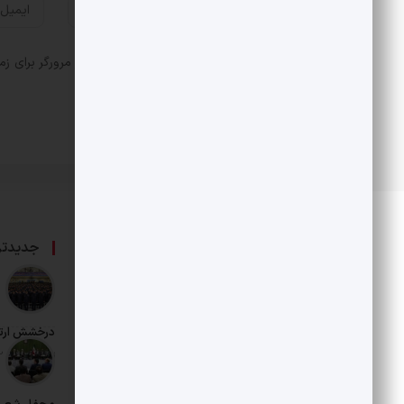
ذخیره نام، ایمیل و وبسایت من در مرورگر برای زم
درباره ما
جدیدتر
حامی بخش خصوصی و هنرمندان است.
درخشش ارت
تاریخ انتشار: 12 مرداد 1405