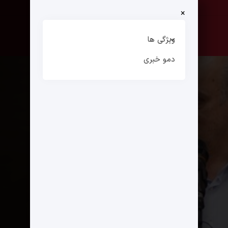
×
صفحه نخست
ارتباط با ما
ویژگی ها
دمو خبری