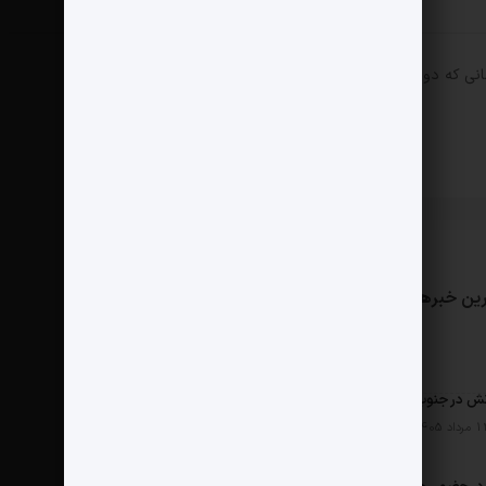
انی که دوباره دیدگاهی می‌نویسم.
ین خبرها
مثبت نیوز
درباره ما
تماس با ما
ش در جنوب