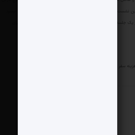
ین نشست فوتبال جهان منجر شود، حتی به عبور از گیت فرودگاه هم نرسید
حتی در یک جلسه رسمی حاضر شوند یا دستاوردی مستقیم یا غیرمستقیم برای
 هزینه سفر با خودرو شخصی محاسبه شده است.