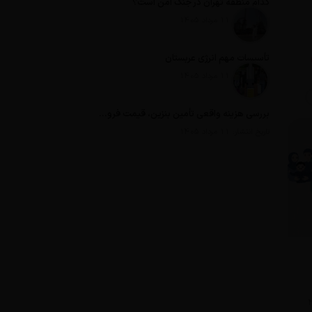
کدام منطقه تهران در جنگ امن است؟
تاریخ انتشار: 11 مرداد 1405
تأسیسات مهم انرژی عربستان
تاریخ انتشار: 11 مرداد 1405
بررسی هزینه واقعی تأمین بنزین، قیمت فروش، یارانه آشکار و یارانه پنهان
تاریخ انتشار: 11 مرداد 1405
با پرداخت ۲۸