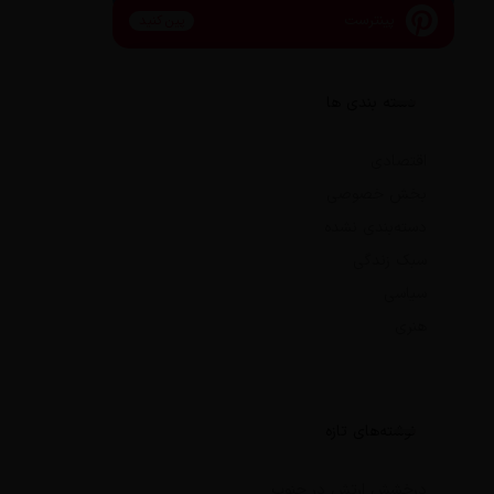
پینترست
پین کنید
دسته بندی ها
اقتصادی
بخش خصوصی
دسته‌بندی نشده
سبک زندگی
سیاسی
هنری
نوشته‌های تازه
درخشش ارتش در جنوب