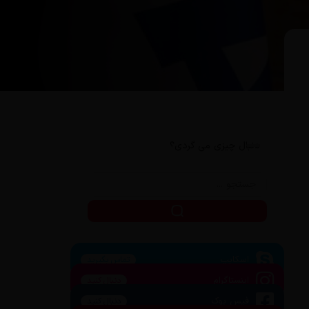
دنبال چیزی می گردی؟
اسکایپ
تماس بگیرید
اینستاگرام
دنبال کنید
فیس بوک
دنبال کنید