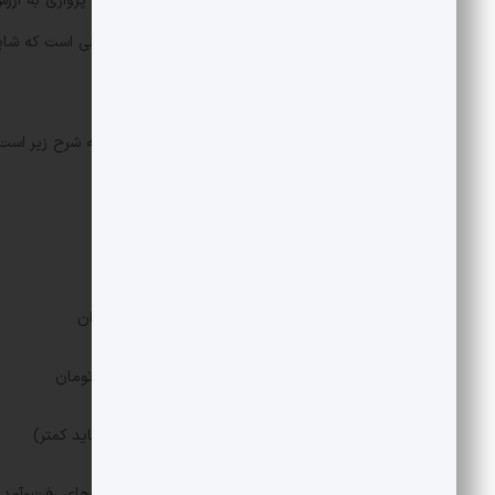
تومان دیگر به هزینه‌ها افزود.این در حالی است که شا
ایران.
با جمع‌بندی این ارقام، هزینه این سفر به شرح زیر است:
تهران تا وان: ۱۰۰ میلیون تومان
وان تا استانبول: ۶۰ میلیون تومان
استانبول تا ونکوور (رفت): ۱ میلیارد تومان
ونکوور تا استانبول (بازگشت): ۱ میلیارد تومان
استانبول تا تهران: ۴۵ میلیون تومان( شاید کمتر)
این در حالی است که این رقم تنها هزینه‌های رفت‌وآمد