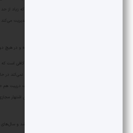
رسانه‌ها شود. او انگار مواظب خود است که زیاد از حد 
نوع انتشار و حتی عکس و خبر خود را مدیریت می‌کند و
باشد.
رضا عطاران از تمامی حواشی به دور بوده و در هیچ دوره
انگار کارنامه‌اش برای پشتوانه‌سازی آنقدر کافی است که
است که سالی یکی دو نقش بیشتر قبول نمی‌کند در حال
می‌افتاد و حتی از مجری‌گری در مسابقات درپیت هم صر
خلوت حکیمانه بهلول‌وارش را به همه این اشتهار مجاز
دنبال خرید از دست‌فروش‌هاست.
مجتبی جباری می‌توانست مربی قابلی باشد و سال‌های سا