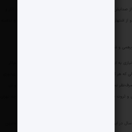
از صدایش استفاده نکند و به صورت کاملا عامدانه و برنامه‌ریزی شده آثار و
 از اشتهار زیاد ذوق‌زده نشده و سعی در حضور به هر دلیلی در مجامع نداشته
می و شب‌های مافیا و جوکر نمی‌توانید سراغی از او بگیرید.
 نیازی به این حضورهای تبلیغاتی نداشته باشد و از طرف دیگر چنان کم‌کار
ی که هر کس به جای او بود از این فرصت استفاده کرده و به دام سری‌دوزی
ف‌نظر نمی‌کرد و از انباشت سرمایه و ثروت هنگفت لذت می‌برد اما او آن
ی و ثروت بی‌حساب ترجیح داده و با لباس ساده و صمیمی‌اش در بازارچه تهران
ل در این فوتبال از این شهر به آن شهر برود و مربیگری کند یا در بدترین