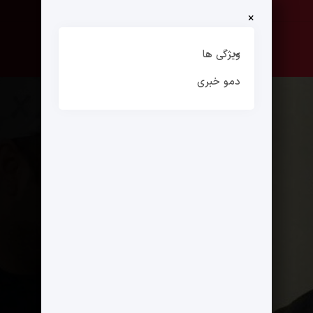
×
صفحه نخست
ارتباط با ما
ویژگی ها
دمو خبری