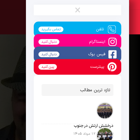
جمعه ، 16 مرداد 1405
×
تلفن
تماس بگیرید
اینستاگرام
دنبال کنید
فیس بوک
دنبال کنید
پینترست
پین کنید
تازه ترین مطالب
درخشش ارتش در جنوب
تاریخ انتشار: 12 مرداد 1405