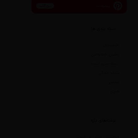
پینترست
پین کنید
دسته بندی ها
اقتصادی
بخش خصوصی
دسته‌بندی نشده
سبک زندگی
سیاسی
هنری
نوشته‌های تازه
درخشش ارتش در جنوب