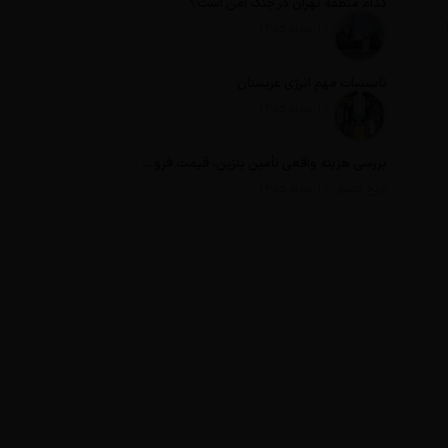
کدام منطقه تهران در جنگ امن است؟
تاریخ انتشار: 11 مرداد 1405
تأسیسات مهم انرژی عربستان
تاریخ انتشار: 11 مرداد 1405
بررسی هزینه واقعی تأمین بنزین، قیمت فروش، یارانه آشکار و یارانه پنهان
تاریخ انتشار: 11 مرداد 1405