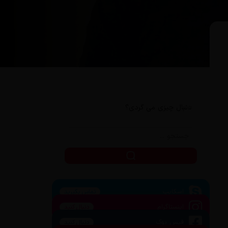
دنبال چیزی می گردی؟
اسکایپ
تماس بگیرید
اینستاگرام
دنبال کنید
فیس بوک
دنبال کنید