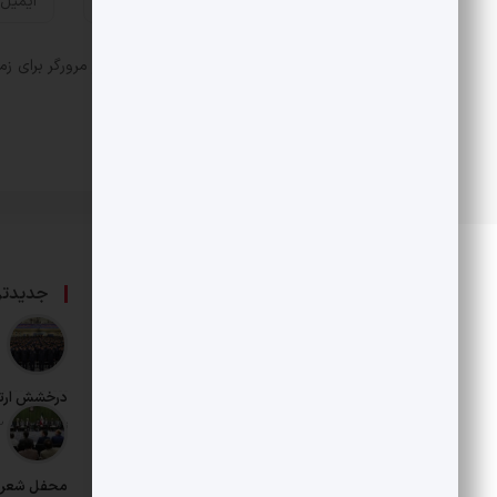
ذخیره نام، ایمیل و وبسایت من در مرورگر برای زم
درباره ما
جدیدتر
حامی بخش خصوصی و هنرمندان است.
درخشش ارت
تاریخ انتشار: 12 مرداد 1405
محفل شعر د