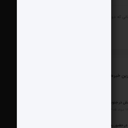
انی که دوباره دیدگاهی می‌نویسم.
ین خبرها
مثبت نیوز
درباره ما
تماس با ما
ش در جنوب
ر حضور رهبر شهید چگونه شکل گرفت؟