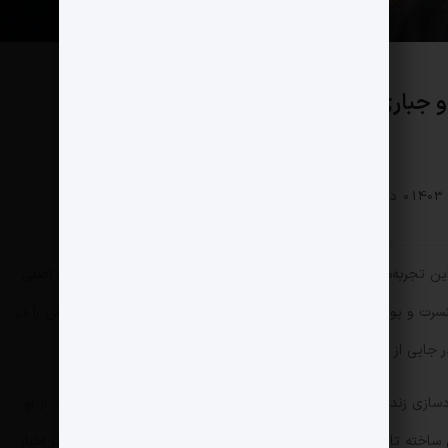
 جباری
سبک زندگی
0 دیدگاه
198 بازدید
ن تجربه‌های دلنشین را تکرار کرد ولی هیچ وقت نخواست در جریان اصلی
ن کنسرت و پول روی پول گذاشتن نداشت و می‌خواست همواره مخاطبانش را در
یی از تصاویر سینمایی و تلویزیونی ارائه خواهد داد، نگه دارد.
ادسازی زندانیان دربند به خاطر مشکلات مالی و قتل‌های غیرعمد است از او
ته تا هر چند وقت یک بار یکی از اقدامات خیرخواهانه‌اش سرتیتر اخبار