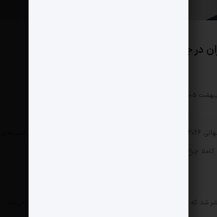
ر جام‌جهانی ۲۰۲۶
سبک زندگی
0 دیدگاه
184 بازدید
مثبت نیوز – در حالی که تمام تیم‌های حاضر در جام جهانی ۲۰۲۶ ماه‌هاست از البسه خود رونمایی کرده‌اند و این لباس‌ها در کلیپ‌های
کاملا چراغ خاموش از لباس کلاسیک تیم ملی فوتبال رونمایی کرد.
ر شد که دوباره سر یوز و خط‌چین‌های قرمز و سبز روی شانه‌ها دیده می‌شد؛