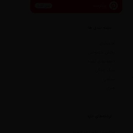
پینترست
پین کنید
دسته بندی ها
اقتصادی
بخش خصوصی
دسته‌بندی نشده
سبک زندگی
سیاسی
هنری
نوشته‌های تازه
درخشش ارتش در جنوب