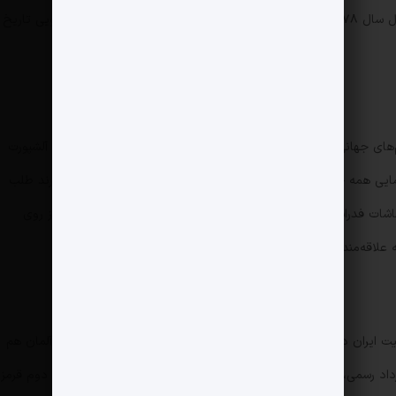
خریداری کرد. شاید همین اتفاق باعث شد کیت اول مثل سال ۱۹۷۸ ساده و سفید با سه خط قرمز روی سرآستین‌ها باشد؛ گویی تاریخ
م‌های جهانی مربوط به این دوره باشد. کی‌روش که خودش هرگز البسه آلشپورت
نمایی همه چیز را به هم ریخت. بعدها مشخص شد او مبلغی از این برند طلب
اشات فدراسیون به پایان رسید. البسه اول سفید با نوارهای افقی قرمز روی
علاقه‌مندان لباس دوم قرمز را بیشتر می‌پسندیدند.
جنجالی و جذاب بهترین تعریفی است که می توان از کیت ایران در جام جهانی ۲۰۰۶ داشت. انتخاب البسه برای جام جهانی آلمان هم
داد رسمی، البسه پوما را سفارش داد. طراحی ساده لباس اول سفید و دوم قرمز