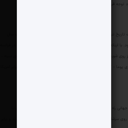
 توجه قرار نگرفت.
ت تاریخ تیم ملی در جام‌جهانی این پومای دوست داشتنی بود. بیست سال
ود. با اینکه در مسابقات مقدماتی از برند داخلی شکاری استفاده شد، در فرانسه
ز روی شورت ورزشی، در نگاه اول جذاب بود؛ اما نوشته‌های انباشته روی سینه‌ –
هانی و لوگوی پوما – آن را شلوغ کرد. ایران مقابل یوگسلاوی سفید پوشید و در برابر آمریکا
جهانی راه یافت. تیم ملی با برند آدیداس وارد آرژانتین شد؛ کیت‌هایی با
ی سرشانه‌ها بود. در بازی‌های مقابل هلند و اسکاتلند سفید پوشیدند و برابر