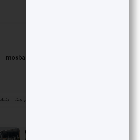
پرو سرتاپا قرمز.
mosbatnews
«
پنج صفحه موثر ایکس در جنگ را بشناس
پست قبلی
مقالات مرتبط