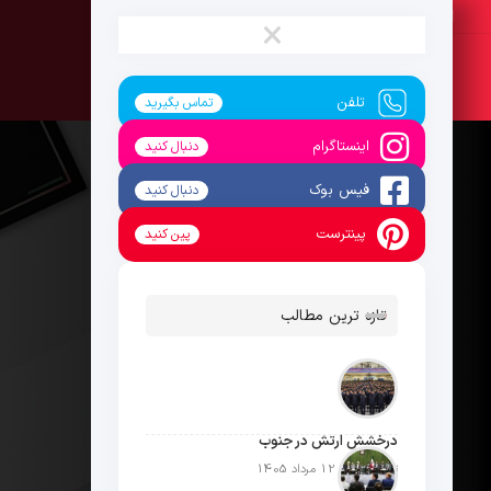
جمعه ، 16 مرداد 1405
×
تلفن
تماس بگیرید
اینستاگرام
دنبال کنید
فیس بوک
دنبال کنید
پینترست
پین کنید
تازه ترین مطالب
درخشش ارتش در جنوب
تاریخ انتشار: 12 مرداد 1405