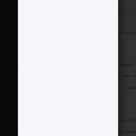
 پیشین می خوانید:
م‌های جهانی، این بار در برج میلاد برگزار شد. تیم ملی با برند داخلی مجید
یت ظاهر شد؛ این بار به شکل خال‌خال‌های کمرنگ روی سرآستین‌ها و پهلوها.
 سفید.
ق به این دوره است. فدراسیون هیچ قراردادی با آدیداس نداشت؛ آدیداس هم
فدراسیون به صورت رندوم از بین ساده‌ترین طرح‌های آدیداس انتخاب و