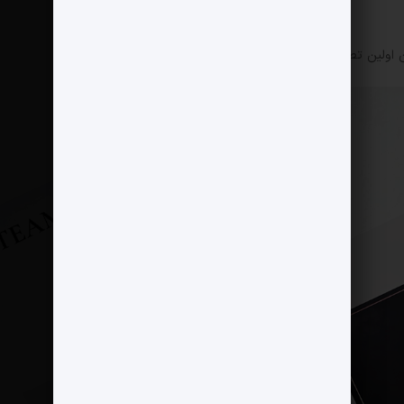
این اولین تصویر از پوشش بازیکنان و کادر فنی است.