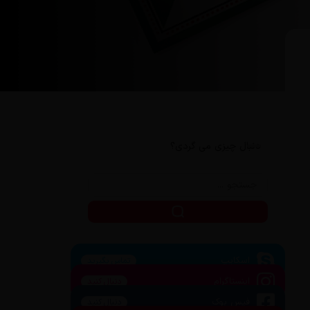
دنبال چیزی می گردی؟
اسکایپ
تماس بگیرید
اینستاگرام
دنبال کنید
فیس بوک
دنبال کنید