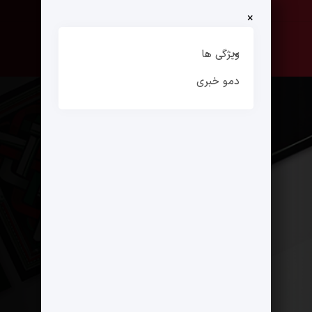
×
صفحه نخست
ارتباط با ما
ویژگی ها
دمو خبری