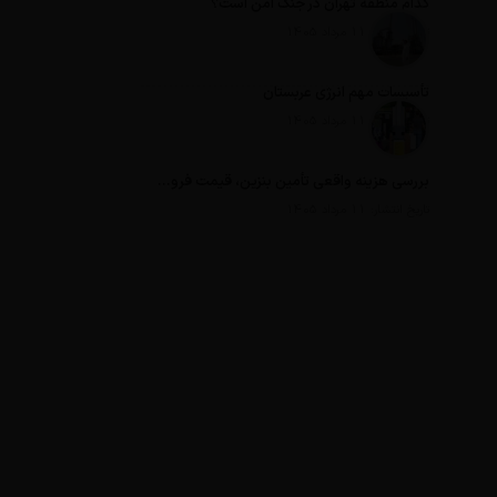
کدام منطقه تهران در جنگ امن است؟
تاریخ انتشار: 11 مرداد 1405
تأسیسات مهم انرژی عربستان
تاریخ انتشار: 11 مرداد 1405
بررسی هزینه واقعی تأمین بنزین، قیمت فروش، یارانه آشکار و یارانه پنهان
تاریخ انتشار: 11 مرداد 1405