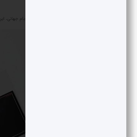
اما فدراسیون آن را تکذیب کرد.
حالا با فاصله‌ای تقریباً یک‌ماهه تا آغاز جام جهانی، 