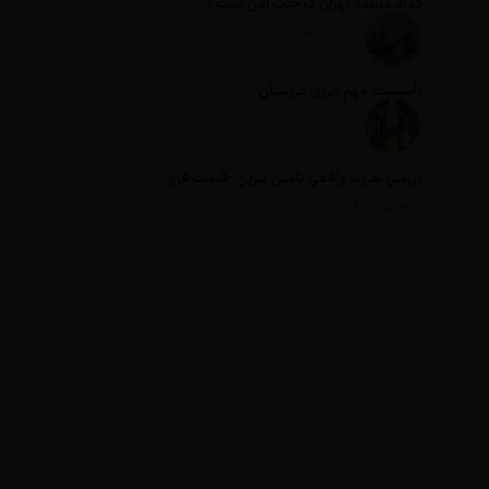
کدام منطقه تهران در جنگ امن است؟
تاریخ انتشار: 11 مرداد 1405
تأسیسات مهم انرژی عربستان
تاریخ انتشار: 11 مرداد 1405
بررسی هزینه واقعی تأمین بنزین، قیمت فروش، یارانه آشکار و یارانه پنهان
تاریخ انتشار: 11 مرداد 1405