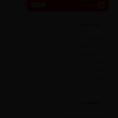
پینترست
پین کنید
دسته بندی ها
اقتصادی
بخش خصوصی
دسته‌بندی نشده
سبک زندگی
سیاسی
هنری
نوشته‌های تازه
درخشش ارتش در جنوب