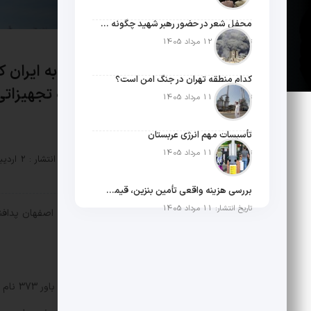
محفل شعر در حضور رهبر شهید چگونه شکل گرفت؟
تاریخ انتشار: 12 مرداد 1405
در حمله پهپادی اسراییل به ایران 
کدام منطقه تهران در جنگ امن است؟
برای تقابل های بزرگتر چه تجهیزاتی
تاریخ انتشار: 11 مرداد 1405
تأسیسات مهم انرژی عربستان
تاریخ انتشار: 11 مرداد 1405
توسط :
mosbatnews
تاریخ انتشار : 2 اردیبهشت 1403
بررسی هزینه واقعی تأمین بنزین، قیمت فروش، یارانه آشکار و یارانه پنهان
تاریخ انتشار: 11 مرداد 1405
مثبت نیوز – در تهاجم هوایی اسراییل به اصفهان پدافند