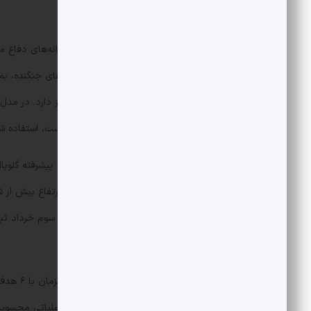
برای این سامانه وجود نخواهد داشت.
سامانه پدافندی سوم خرداد یکی از سامانه‌های دفاع 
سامانه توانایی هدف قرار دادن هواپیماهای جنگنده، ب
۴ هدف و شلیک همزمان ۸ موشک را 
از برد بیشتر و دقت فزاینده‌ای برخوردار است، استفاده شده و توان درگیری تا ارتفا
سامانه تمام بومی ایرانی، به نام سامانه سوم خرداد ثب
ارائه کرد.