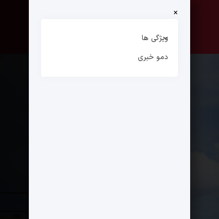
×
صفحه نخست
ارتباط با ما
ویژگی ها
دمو خبری