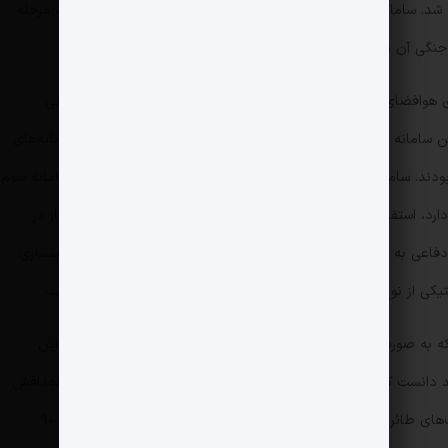
یروهای مسلح رونمایی شد. سامانه رضوان یک سامانه موشکی بالستیک سوخت مایع و تک مرحله
دستاورد نیروی هوافضای سپاه پاسداران انقلاب اسلامی است که در ارتقای بازدارندگی
سامانه می‌توان آن را از خانواده سامانه سوم خرداد دانست که سامانه‌های
رعد و طبس نیز در این پلتفرم ساخته و رونمایی شده بودند. سامانه میان‌بُرد ۹ دی از ترکیب موشک‌های ۹ دی و پرتابگر سامانه سوم
خرداد ساخته شده است. آن چه در این سامانه اهمیت دارد، استفاده از موشک‌های جدیدی با نام ۹ دی است که نخستین بار در
نمایشگاه دستاوردهای ۴۰ساله انقلاب اسلامی در حوزه دفاعی به نمایش درآمد. سامانه تاکتیکی ۹ دی ویژگی‌های تاکتیکی بسیاری
تیکی از نوع تصویرساز حرارتی روی هر خودروی حامل این سامانه است.
 به صورت کاملا بومی در صنایع دفاعی کشورمان تولید شده است. این
عد دانست که ویژگی‌های مشابهی با آن‌ها دارد اما طبس برای انهدام اهدافش
از موشک‌های ارزان‌تری استفاده می‌کند. طبس از موشک‌های طائر 2 C استفاده می‌کند، برد این موشک‌ها در محدوده ۷۵ تا ۹۰