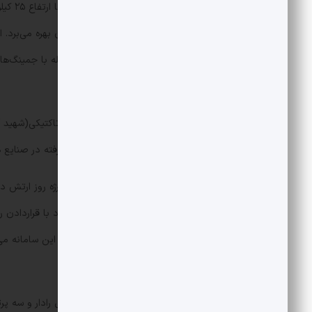
کیلومت
فازی است که از بیش از هزار
دشمن دانست. این سامانه توانایی مقابله با جمینگ‌ه
را دارد.
اما سامانه پدافند هوایی موشکی صیاد تاکتیکی(شهید آ
یکی از جدیدترین طراحی های صورت گرفته در صنایع ه
خانواده صیاد۲ و ۳ بود که نشان می داد 
حداکثری سامانه گام برداشته شده است. این سامانه م
پرتابگر شلیک کند.