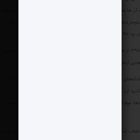
د و علیه آن ها عملیات شلیک و انهدام را انجام دهد. این سامانه کاملاً بومی می‌تواند
اهدافی نظیر جنگنده و پهپادهای مهاجم را در برد ۱۵۰ کیلومتر شناسایی و تا برد ۱۲۰ کیلومتر ردگیری کند و توانایی شناسایی اهداف
وزارت دفاع و پشتیبانی نیروهای مسلح ۱۸ خرداد سال ۱۳۹۸ از جدیدترین سامانه پدافندهوایی کشور تحت عنوان ۱۵ خرداد رونمایی
هوایی ارتش جمهوری اسلامی ایران قرار داد.
سامانه‌های تولید شده توسط صنعت دفاعی کشورمان است که در حقیقت یک
 و کاربرد آن در آخرین لایه دفاع هوایی مناطق تحت حفاظت است. مجید
هدف اعم از انواع پهپادها، موشک‌های کروز، بالگردها و دیگر اهداف با قابلیت مانور کم درگیر شود و
نقلاب اسلامی یکی از دستاوردهای بومی این نیروست که برای نخستین بار در