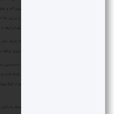
همزمان تعداد ۶ هدف را شناسایی و ردگیری کن
پنهان‌کار در برد ۸۵ کیلومتر و درگیری و انهدام آن‌ها را در برد ۴۵ کیلومتری دارد.
کرد و آن را در اختیار یگان‌های عملیاتی نیروی پدافند 
سامانه سلاح پدافند هوایی مجید یکی از جدیدترین 
سامانه سلاح زمین به هوا با برد و ارتفاع کوتاه است
می‌تواند به صورت همزمان با ۴ 
به سمت آن ها موشک شلیک کند.
سامانه موشکی رضوان نیروی هوافضای سپاه پاسداران ا