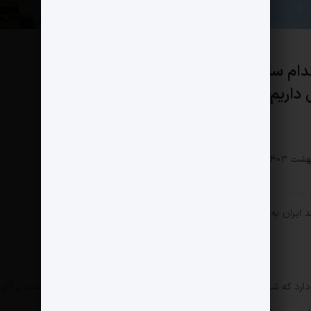
کدام سامانه های پدافندی دفاع کردند؟ و
سیاسی
 داریم؟
0 دیدگاه
344 بازدید
 ایران به عنوان سپر دفاعی به خوبی از پس کار برآمد.
شاهکار سامانه های پدافند هوایی ایران، باور 373 نام دارد که شبیه نمونه روسی اس 300ساخته شده اما بسیار پیشرفته تراست و کار