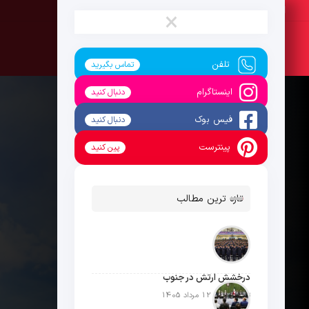
جمعه ، 16 مرداد 1405
×
تلفن
تماس بگیرید
اینستاگرام
دنبال کنید
فیس بوک
دنبال کنید
پینترست
پین کنید
تازه ترین مطالب
درخشش ارتش در جنوب
تاریخ انتشار: 12 مرداد 1405