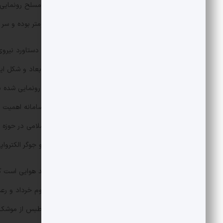
رزمایش ۳۱ شهریور سال 1401ن
ای است. برد این موشک هزارو 400 کیلومتر بوده و سر جنگی آن نیز از نوع جداشونده شدید الانفجار است.
سامانه پدافند موشکی ۹ دی جدیدترین 
کشورمان نقش مهمی دارد. با توجه به ابعاد و شکل این 
دارد؛ یکی از ویژگی‌ها وجود یک جست و جوگر الکترواپ
سامانه طبس یکی از دستاوردهای پدافند هوایی است که
سامانه را می‌توان برادر سامانه مشهور سوم خرداد و ر