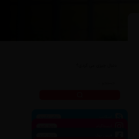
دنبال چیزی می گردی؟
اسکایپ
تماس بگیرید
اینستاگرام
دنبال کنید
فیس بوک
دنبال کنید