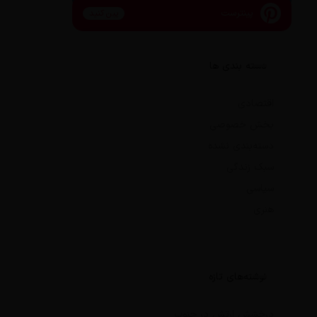
پینترست
پین کنید
دسته بندی ها
اقتصادی
بخش خصوصی
دسته‌بندی نشده
سبک زندگی
سیاسی
هنری
نوشته‌های تازه
درخشش ارتش در جنوب