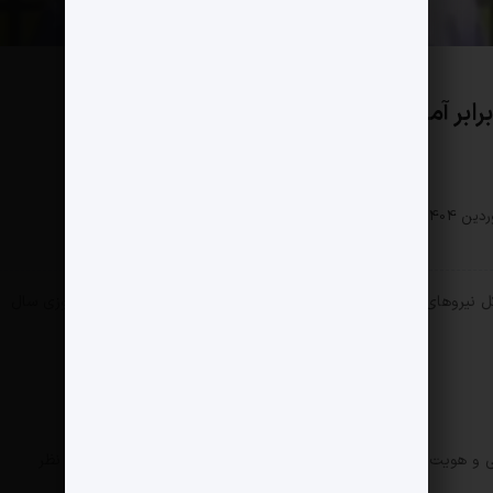
بر آمریکا
سیاسی
0 دیدگاه
142 بازدید
ل نیرو‌های مسلح ایران، در تخت جمشید برای ضبط پیام تبریک نوروزی سال
ی و هویت ملی بود، بلکه از منظر ارتباط با جامعه نیز حائز اهمیت به نظر