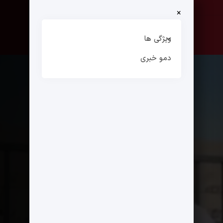
×
صفحه نخست
ارتباط با ما
ویژگی ها
دمو خبری