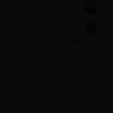
کدام منطقه تهران در جنگ امن است؟
تاریخ انتشار: 11 مرداد 1405
تأسیسات مهم انرژی عربستان
تاریخ انتشار: 11 مرداد 1405
بررسی هزینه واقعی تأمین بنزین، قیمت فروش، یارانه آشکار و یارانه پنهان
تاریخ انتشار: 11 مرداد 1405