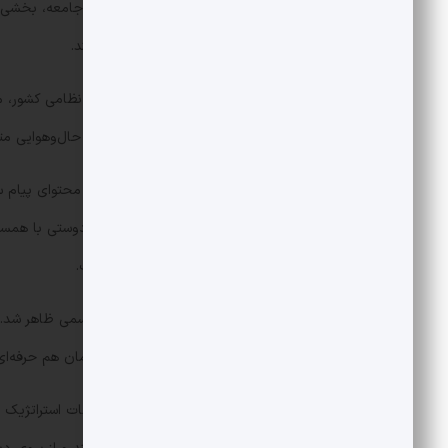
می‌رسد. برقراری ارتباط با قشر خاکستری جامعه، بخشی 
مختلف از طیف‌های متنوع را نیز جلب کند.
سرلشکر باقری به عنوان عالی‌ترین مقام نظامی کشور، م
اما این بار در یک فضای غیرمنتظره و با حال‌وهوایی م
یکی از نکات برجسته این اقدام، لحن و محتوای پیام سر
و خیر برای مردم ایران کرد و بر صلح و دوستی با هم
انتظار برود، لحنی آرام و امیدوارانه داشت.
او در این ویدئو، با ظاهری ساده و غیررسمی ظاهر شد.
کند و به‌عنوان فردی معرفی کند که هم‌زمان هم حرفه‌ای
تأکید بر صلح و دوستی، حاکی از ملاحظات استراتژیک نظ