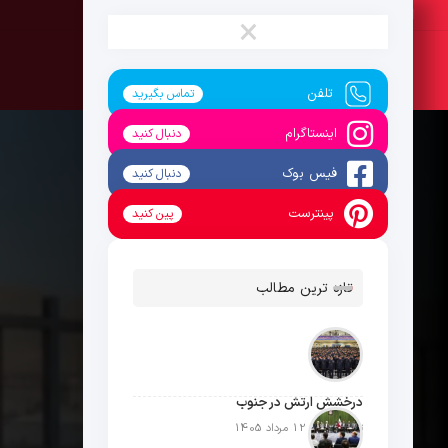
جمعه ، 16 مرداد 1405
×
تلفن
تماس بگیرید
اینستاگرام
دنبال کنید
فیس بوک
دنبال کنید
پینترست
پین کنید
تازه ترین مطالب
درخشش ارتش در جنوب
تاریخ انتشار: 12 مرداد 1405