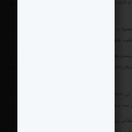
از کارکرد این ویدئوی یک دقیقه‌ای بود که در ادامه هم توانست نظر چهره‌های
عمولاً در موقعیت‌های رسمی و مرتبط با حوزه دفاعی و امنیتی دیده می‌شود.
تفاوت ظاهر شد.
لشکر باقری بود. او در این ویدئو، با تبریک سال نو و عید فطر، آرزوی آرامش
سایگان تأکید داشت. این پیام، برخلاف آنچه ممکن است از یک مقام نظامی
 این انتخاب، توانست او را از قالب خشک و رسمی یک فرمانده نظامی خارج
 است و هم با مردم ارتباط نزدیک دارد.
امی نیز بود. این سخنان، از یک سو به مردم ایران اطمینان می‌داد که