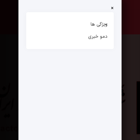
×
صفحه نخست
ارتباط با ما
ویژگی ها
دمو خبری