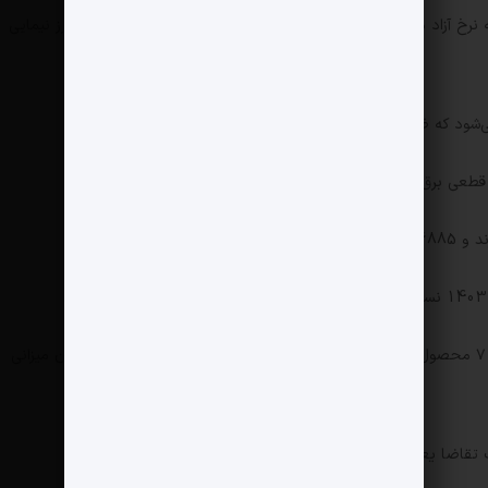
 نرخ آزاد دلار تامین کنم ضررش کمتر از این معطلی برای تخصیص ارز نیمایی
ی‌شود که ظرفیت تولید کاهش پیدا کند.
 قطعی برق و گاز متوقف شده است.
موجودی انبار شرکت فرآورده‌های نسوز در سال ۱۴۰۲ در ۷ محصول از ۸ محصول آن در سال ۱۴۰۲ رشد کرده است یعنی همان میزانی
ضا یعنی خریداران کاهش پیدا کرده‌اند.