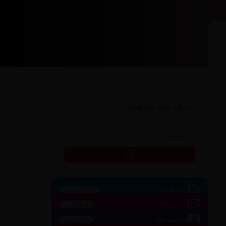
دنبال چیزی می گردی؟
اسکایپ
تماس بگیرید
اینستاگرام
دنبال کنید
فیس بوک
دنبال کنید