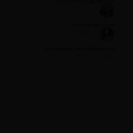
کدام منطقه تهران در جنگ امن است؟
تاریخ انتشار: 11 مرداد 1405
تأسیسات مهم انرژی عربستان
تاریخ انتشار: 11 مرداد 1405
بررسی هزینه واقعی تأمین بنزین، قیمت فروش، یارانه آشکار و یارانه پنهان
تاریخ انتشار: 11 مرداد 1405