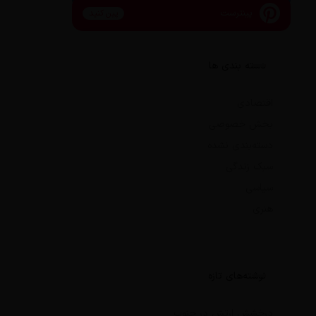
پینترست
پین کنید
دسته بندی ها
اقتصادی
بخش خصوصی
دسته‌بندی نشده
سبک زندگی
سیاسی
هنری
نوشته‌های تازه
درخشش ارتش در جنوب