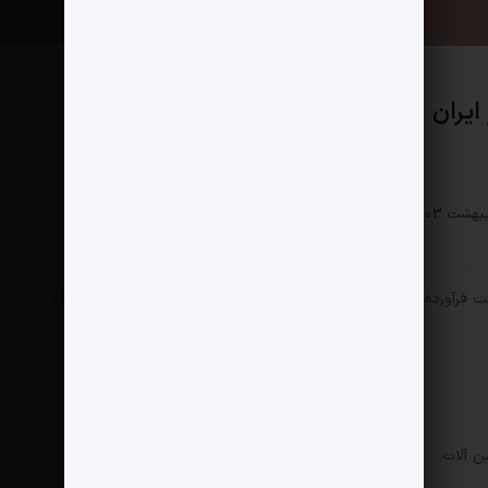
ایران
اقتصادی
0 دیدگاه
165 بازدید
فرآورده‌های نسوز ایران: کمبود مواد اولیه بود آن هم به دلیل مشکلات
ن آلات.