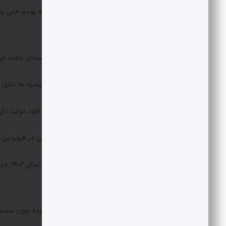
طبق گفته مدیرعامل: “اگر پارسال توانسته بودم حتی به
بود.”
کمبود برق در تابستان و کمبود گاز در زمستان باعث م
طرح‌های توسعه‌ای سایت‌های نهاوند و چمبزه به دلیل
77 درصد از صنایع ایران کمتر از ظرفیت خود تولید دارند و 6885 کارخانه نیز به طور کامل تعطیل شده‌اند.
7 شرکت از 10 کارخانه بزرگ صنعتی ایران در فروردین 1403 نسبت به مدت مشابه سال قبل با کاهش تولید مواجه شدند.
که تولید کرده هم نتوانسته بفروشد.
این شرکت در بخش فروش هم موفق نبوده چون سمت تقا