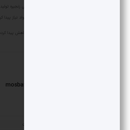
شرکت فرآورده‌های نسوز بیشتر مواد میانی زنجیره تولید 
می‌کند یعنی تولیدکننده کمتری به این مواد نیاز پیدا
در نتیجه درآمد عملیاتی‌اش ۳۸ درصد کاهش پیدا کرده.
mosbatnews
«
اقتصاد به سبک مجارستان
پست قبلی