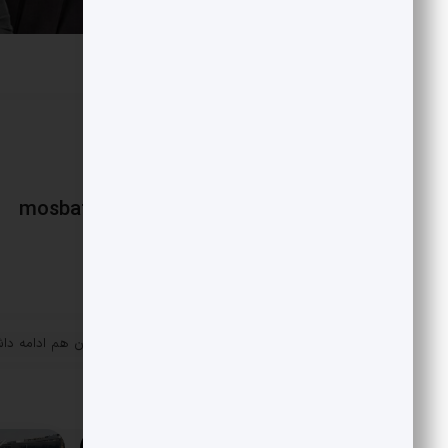
mosbatnews
«
برتری رسانه در نبرد رمضان هم ادامه د
پست قبلی
مقالات مرتبط