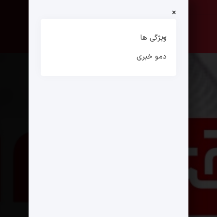
×
صفحه نخست
ارتباط با ما
ویژگی ها
دمو خبری