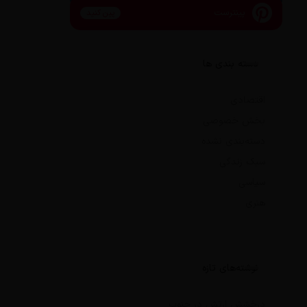
پینترست
پین کنید
دسته بندی ها
اقتصادی
بخش خصوصی
دسته‌بندی نشده
سبک زندگی
سیاسی
هنری
نوشته‌های تازه
درخشش ارتش در جنوب