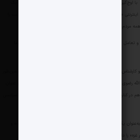
اما پخش برنامه «به وقت ایران» از اواخر دی‌ماه 1404 با اوج‌گیری تهدید نظامی از سوی دولت تروریستی ترامپ تبدیل به یک
ینترنتی «اسکرین‌شات» اخبار و مواضع غرب در مواجهه با جبهه مقاومت را
همه مردم دست به تولید محتوا زدند.
 و تعامل میان مجری «به وقت ایران» با دو ضلع دیگر آن، یعنی «نیما
 کارشناس نیست و صرفاً به‌مثابه یک پل ارتباطی میان مهمانان و همین‌طور
الله رضوی در «به وقت ایران» صادق نیست، به‌طوری‌که وقتی حرف از عنوان
م در کنارش قرار بگیرد تا بیننده به فهم دقیقی از مناسبات صحنه و میزانسن
به‌عنوان یکی از اعضای هیئت مؤسس «اتحادیه بین‌المللی امت واحده» و
غزه» را داشت.