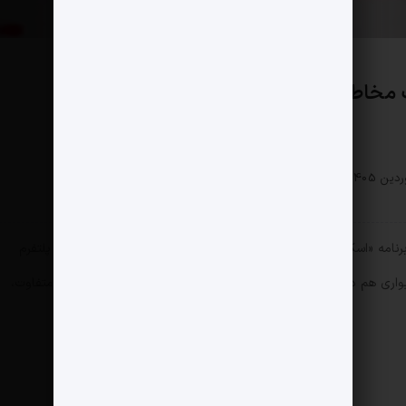
 مخاطب برآمد
سبک زندگی
0 دیدگاه
121 بازدید
 برنامه «اسکرین‌شات» گفته بود که در تحلیل میدان نظامی در فضای پلتفرم
ری هم دور برنامه‌اش نمی‌کشد تا مخاطبان از دسته‌ها و گروه‌های متفاوت،