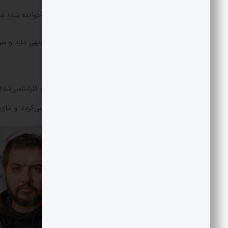
زودتر بکش» است که به دفعات چاپ و خوانده شده اس
از آن طرف نیما اکبرخانی هم کارویژه مشابهی دارد و س
هم از سر گذرانده است.
پس جذابیت این ترکیب در ارائه محتوای کارشناسی‌شده 
به دیتا‌های دست اول و تبیین آن‌ها برنمی‌گردد و ما