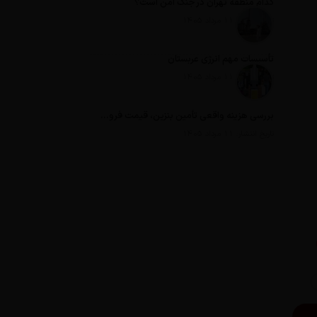
کدام منطقه تهران در جنگ امن است؟
تاریخ انتشار: 11 مرداد 1405
تأسیسات مهم انرژی عربستان
تاریخ انتشار: 11 مرداد 1405
بررسی هزینه واقعی تأمین بنزین، قیمت فروش، یارانه آشکار و یارانه پنهان
تاریخ انتشار: 11 مرداد 1405