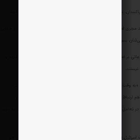
انند مجری اهل کشمیر برنامه «به وقت ایران» شخصیت‌های کاریزماتیک و جذابی
ان بسیار می‌تواند برای اهلش جالب باشد.
اعاتی بر امور نظامی، در وادی نویسندگی و ترجمه هم دستی بر آتش دارند و
نیستند.
به وقت ایران» علاوه‌بر نکات دقیقی که به‌همراه دارد و می‌تواند به درد
م ارتباط می‌گیرد، زیرا لحن و مود کارشناسان در انتقال دیتا به مردم
تعامل کامل با یکدیگر، نگاه‌ها را از شبکه‌های ماهواره‌ای برگرفته و به خود
سرائیل است و بیش از هر کتابی که اسم او در ذیلش آمده این کتاب «تو