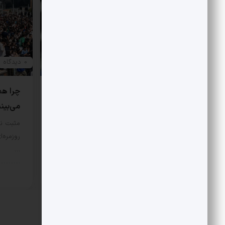
0 دیدگاه
0 دیدگاه
هتاکی و گستاخی به جای انتقاد
چرا هم
می‌بین
در مورد اصل نگاه علی شریعتی به
اسلام و اندیشه غرب، نگاه‌‌ها…
مثبت نی
روزمره‌ا
سبک زندگی
7 مرداد 1405
…
سبک 
دیدگاهتان را بنویسید