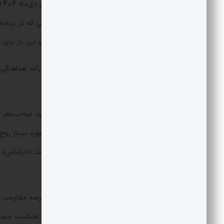
رسالت ملی از سوی صداوسیما شد و تیمی که در برنامه ا
رصد و تحلیل می‌کردند وارد گود شدند و این بار برای 
مسأله‌ای که در این میان اهمیت پیدا می‌کند هماهنگی
اکبرخانی» و «وحید خضاب» است.
گاهی مجری در برنامه‌های این‌چنینی، خود صاحب‌نظر و
مخاطب عمل می‌کند، ولی این گزاره در مورد سرباز روح‌
«مجری» به عمل می‌آید، باید حتماً پسوند «کارشناس» ه
موجود دست پیدا کند.
سرباز روح‌الله رضوی سال‌ها فعالیت در عرصه مقاومت 
نقش هماهنگ‌کننده در کاروان بین‌المللی «شکست حصر 