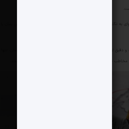
ت.
وای به نگارش درآوردن آثاری در باب شهدای مدافع حرم، تجربه نگارش رمان را
و دقیق از میدان مبارزه ما در جنگ رمضان با شقی‌ترین دشمنان انسان، تنها
ی مخاطب با انسان‌رسانه‌هایی طرف است که ذوابعاد و چندوجهی هستند.