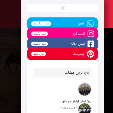
جمعه ، 16 مرداد 1405
×
تلفن
تماس بگیرید
اینستاگرام
دنبال کنید
فیس بوک
دنبال کنید
پینترست
پین کنید
تازه ترین مطالب
درخشش ارتش در جنوب
تاریخ انتشار: 12 مرداد 1405