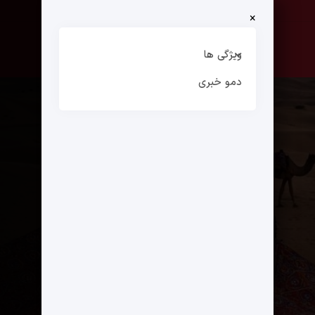
×
صفحه نخست
ارتباط با ما
ویژگی ها
دمو خبری