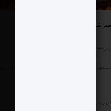
 سبز شد!
سبک زندگی
0 دیدگاه
270 بازدید
نیوز – بیابان «تار» هند در ۲۰ سال گذشته ۳۸ درصد سبزتر شده است؛ نتیجه‌ای که از ترکیب تغییرات اقلیمی و گسترش کشاورزی
ه‌اند و با تغییر چشم‌انداز منطقه آن را به نواحی کشاورزی و شهری تبدیل