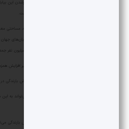
کرده‌اند که این نیز بخشی از دلایل سبزترشدن این بی
بارش‌های موسمی در این منطقه شده است.
دربرمی‌گیرد. با وجود اینکه بسیاری از بیابان‌های جه
و کشاورزی تبدیل شده و با بیش از ۱۶ میلیون نفر جمعیت، پرجمعیت‌ترین بیابان جهان به شمار می‌رود.
هیچ بیابان دیگری در جهان در دوره اخیر افزایش همزم
سبز شدن بیابان تار عمدتاً ناشی از افزایش بارندگی در فصل‌های 
مدیریت پایدار منابع آب در بیابان تار می‌تواند به ای
رشد خود ادامه دهد.
در صورت مدیریت صحیح شرایط، افزایش بارندگی می‌توا