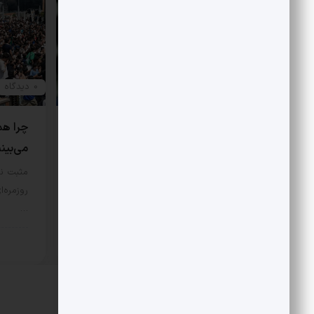
0 دیدگاه
0 دیدگاه
هتاکی و گستاخی به جای انتقاد
چرا هم
می‌بین
در مورد اصل نگاه علی شریعتی به
اسلام و اندیشه غرب، نگاه‌‌ها…
مثبت نی
روزمره‌ا
سبک زندگی
7 مرداد 1405
…
سبک 
دیدگاهتان را بنویسید