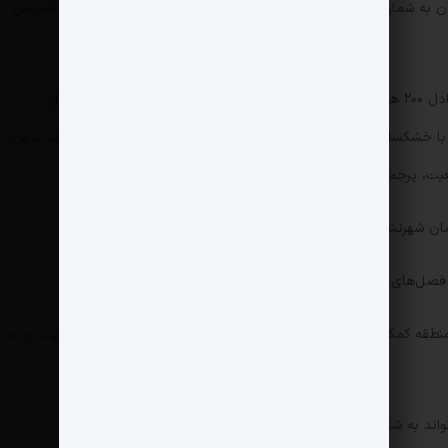
ابان به شمار می‌رود. بخش دیگر معما تغییرات اقلیمی است که موجب افزایش
بیابان «تار»، یا همان «بیابان بزرگ هند»، مساحتی معادل ۲۰۰ هزار کیلومتر مربع را در شمال غربی هند و جنوب شرقی پاکستان
ان با خشکسالی‌های شدید مواجه هستند، بیابان «تار» به مرکزی برای رشد شهری
ان شهرنشینی، کشاورزی و بارندگی را تجربه نکرده است.
موسمی تابستان (افزایش کلی ۶۴ درصدی بارش) است.
ن منطقه کمک کند تا با شرایط جدید سازگار شود و به پشتیبانی از جمعیت رو به
ند به شکوفایی انسان‌ها و کشاورزی در منطقه منجر شود.