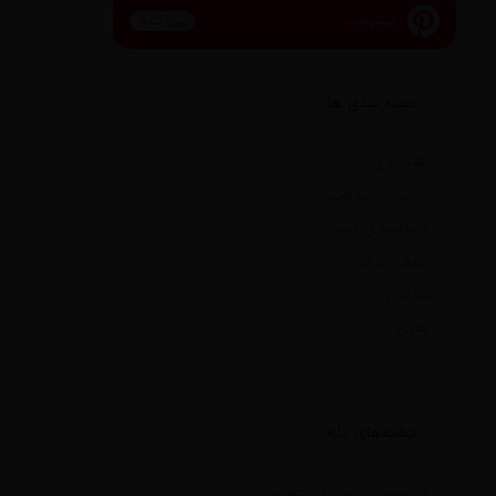
پینترست
پین کنید
دسته بندی ها
اقتصادی
بخش خصوصی
دسته‌بندی نشده
سبک زندگی
سیاسی
هنری
نوشته‌های تازه
درخشش ارتش در جنوب