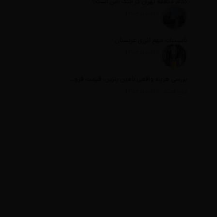
کدام منطقه تهران در جنگ امن است؟
تاریخ انتشار: 11 مرداد 1405
تأسیسات مهم انرژی عربستان
تاریخ انتشار: 11 مرداد 1405
بررسی هزینه واقعی تأمین بنزین، قیمت فروش، یارانه آشکار و یارانه پنهان
تاریخ انتشار: 11 مرداد 1405