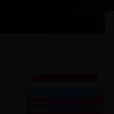
دنبال چیزی می گردی؟
اسکایپ
تماس بگیرید
اینستاگرام
دنبال کنید
فیس بوک
دنبال کنید