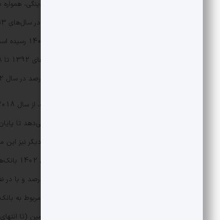
بانک آینده به دلیل ساختار نامناسب نقدینگی، همواره ب
1402 و به 228 
14.7 درصد در سال1401، حدود 33 درصد در سال 1402 و به 36 درصد در پایان سال 1403 رسیده است.
بانک بین یک تا 7 درصد و در 9 بانک دیگر نیز این مقدار بین منفی یک تا منفی 360 درصد بوده است.