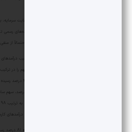
است.
بنابراین تا اینجا نیز در همین شاخص کفایت سرمایه، ب
سرمایه این بانک در پایان سال 1403 احتمالاً از منفی 440 درصد نیز عبور کرده باشد.
بررسی سهم اقلام مختلف درآمدی در ترکیب درآمد‌های ب
سال‌های مورد بررسی همواره بیشترین سهم را در ترکی
2
عملیاتی و غیرعملیاتی و 1.2 درصد برای درآمد‌های کارمزدی بوده است.