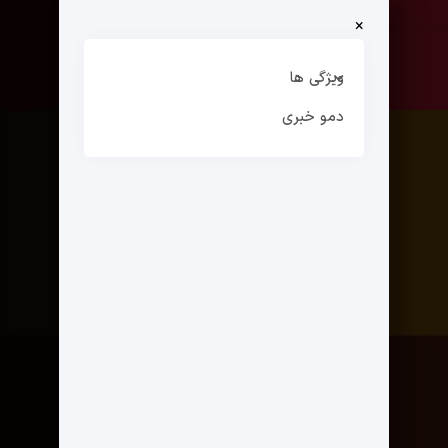
×
صفحه نخست
ارتباط با ما
ویژگی ها
دمو خبری