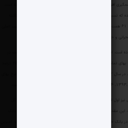
در سال 1402 زیان حاصل از این فعالیت با شدت چشمگیری افزایش یافته و رقم آن به حدود 60 هزار میلیارد تومان رسیده است.
در 9 ماهه سال 1403 نیز این رقم حدود 45 همت بوده که نسبت به رقم 44 همتی 9 ماه سال 1402 رشد 2.6 درصدی داشته
است. بنابراین، در پایان سال 1403 این مقدار شاید تا 61 همت نیز برسد. بنابراین وضعیت بانک از منظر سوددهی در فعالیت اصلی
رانی و خطرناک است.
ی گران‌قیمت در این بانک، 94.5درصد بوده است. این در حالی است که متوسط سهم سپرده‌های ریالی گران‌قیمت در
نظام بانکی تقریباً ۷۰ درصد است. براساس این داده‌ها، بهای تمام‌شده پول در این بانک از 19.2 درصد در سال 1392 به 25 درصد
در سال 1393،26 درصد در سال 1394 و 28.2 درصد در سال 1402 رسیده، این درحالی است که طی این مدت میانگین نرخ بهای
بررسی داده‌های رسمی نشان می‌دهد تسهیلات غیرجاری نیز اول است، به طوری‌که در سال 1402 سهم تسهیلات غیرجاری از کل
تسهیلات اعطایی این بانک به 80.6 درصد رسیده است. این مقدار در دومین بانک ناتراز، یعنی بانک سرمایه 74 درصد، در بانک
دولتی صنعت و معدن 47، در بانک دی 30.4 درصد، در بانک خصوصی پارسیان 23.8 و در بانک شهر 21 درصد بوده است. کمترین