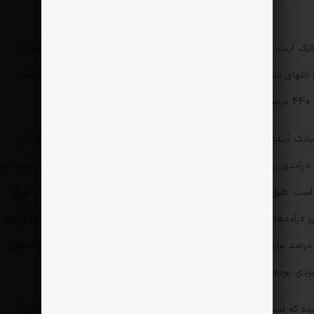
انک آینده بدترین بانک کشور بوده است. همچنین با توجه به اینکه آخرین
صورت مالی بانک آینده منتشر نشده، داده‌های رسمی تا انتهای سال 1402 بوده اما برخی داده‌های غیررسمی نشان می‌دهد کفایت
انک آینده نشان می‌دهد درآمد تسهیلات و سپرده‌گذاری و اوراق بدهی در
ب درآمدی بانک داشته است. این در حالی است که سهم این سرفصل درآمدی در
سال ۱۴۰۱ با کاهش بسیار شدیدی به ۴۸ درصد رسیده است. طبق این داده‌ها، در سال 1401 سهم تسهیلات و سپرده‌گذاری و اوراق
بدهی از کل درآمد‌های بانک حدود 48 درصد، سهم سایر درآمد‌های عملیاتی و غیرعملیاتی حدود 50 درصد، سهم درآمد‌های کارمزدی
 درصد است. این میزان در سال 1400 به ترتیب 98 درصد برای تسهیلات و سپرده‌گذاری و اوراق بدهی، نیم درصد برای درآمد‌های
در سال ۱۴۰۱ سهم هزینه سود سپرده‌ها به ۸۱ درصد رسیده که نسبت به سال‌های ۱۳۹۹ و ۱۴۰۰ کاهش داشته و سهم هزینه مالی در