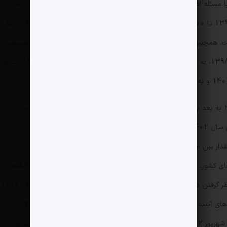
ا مسئله اضافه برداشت مواجه بوده، به‌گونه‌ای که اضافه برداشت این بانک با
روندی صعودی پرشتاب از 3 تا 7 همت در سال‌های 1393 تا 1400 به 57 همت تا پایان سال 1401، به 183 همت تا پایان سال
همت تا پایان سال 1403 رسیده است. همچنین نسبت اضافه‌برداشت بانک آینده به کل اضافه‌برداشت در سیستم
بانکی کشور از 10 تا 11 درصد در سال‌های 1392 تا 1398، به 20 درصد در سال 1399، حدود 21.5 درصد در سال 1400، حدود
در حال حاضر براساس استاندارد بازل سه، از سال 2018 به بعد بانک‌ها ملزم به رعایت کفایت سرمایه ۱۲ درصدی شدند. بررسی
صورت‌های مالی بانک‌های کشور نشان می‌دهد تا پایان سال 1402 نسبت کفایت سرمایه در 10 بانک ایران بالای 8 درصد، در 8
همچنین طبق اطلاعات صورت مالی سال 1402 بانک‌های کشور، میانگین این شاخص برای 24 بانک و بدون درنظر گرفتن بانک‌های
سپه، آینده و سرمایه، حدود مثبت یک درصد و با در نظر گرفتن دو بانک آینده و سرمایه به منفی 24 درصد می‌رسد. طی سال 1402
در بین بانک‌های کشور، بدترین عملکرد مربوط به بانک‌های آینده با کفایت سرمایه منفی 360 درصدی، سرمایه با منفی 328
درصدی، دی با منفی 55 درصد، ایران زمین (تا انتهای شهریور 1402) با منفی 43 درصد و مؤسسه ملل با منفی 11.4درصد بوده