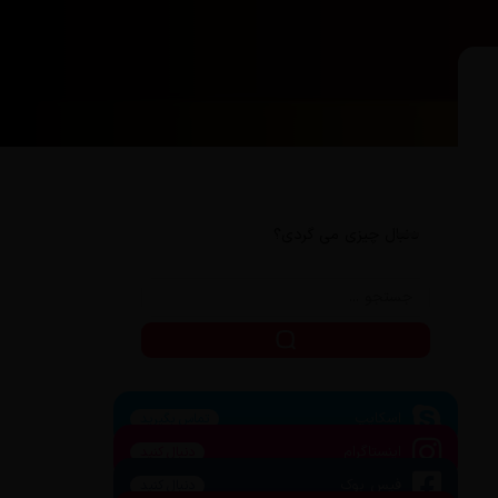
دنبال چیزی می گردی؟
اسکایپ
تماس بگیرید
اینستاگرام
دنبال کنید
فیس بوک
دنبال کنید