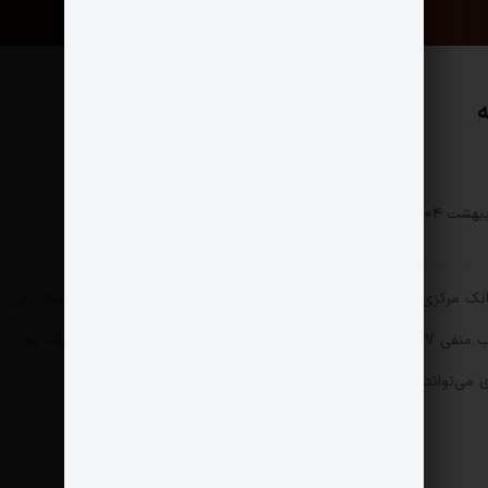
ه
اقتصادی
0 دیدگاه
152 بازدید
انک مرکزی و وزارت اقتصاد با این بانک، کفایت سرمایه بانک در سه سال آتی
یعنی پایان سال 1407 می‌تواند به عدد عجیب و غریب منفی 1007 درصد برسد. زیان انباشته بانک تا سه سال آتی می‌تواند به