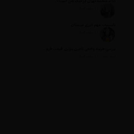
کدام منطقه تهران در جنگ امن است؟
تاریخ انتشار: 11 مرداد 1405
تأسیسات مهم انرژی عربستان
تاریخ انتشار: 11 مرداد 1405
بررسی هزینه واقعی تأمین بنزین، قیمت فروش، یارانه آشکار و یارانه پنهان
تاریخ انتشار: 11 مرداد 1405