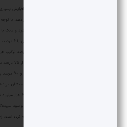
تأمین مالی از بازار بین‌بانکی را نشان می‌دهد. با توجه
برای بانک آینده بسیار پرهزینه تمام می‌شود و بانک با 
1399 و 1400 
حسابرسی نشده 9 ماهه سال
بخش تسهیلات، زیان 45 همتی را تجربه کرده است، زیانی که از جیب همه ایرانی‌ها آن را برمی‌دارد.