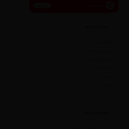
پینترست
پین کنید
دسته بندی ها
اقتصادی
بخش خصوصی
دسته‌بندی نشده
سبک زندگی
سیاسی
هنری
نوشته‌های تازه
درخشش ارتش در جنوب