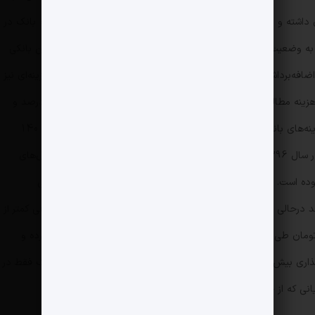
سال ۱۴۰۱ به نسبت سال‌های قبل از آن افزایش بسیاری داشته و به بیش از ۱۰ درصد رسیده است. هزینه مالی در واقع هزینه بانک در
 به وضعیت بحرانی بانک و ریسک اعتباری بالا، تأمین مالی از بازار بین بانکی
اضافه‌برداشت از بانک مرکزی مدیریت نقدینگی می‌کند. سایر اقلام هزینه‌ای نیز
در سال ۱۴۰۱ شامل هزینه اداری و عمومی با ۶ درصد، هزینه مطالبات مشکوک‌الوصول با ۲ درصد، هزینه کارمزد با کمتر از ۱ درصد و
زیان مبادلات و معاملات ارزی با صفر درصد ترکیب هزینه‌های بانک را تشکیل می‌دهند. مرور داده‌های سال‌های 1396 تا 1401
نشان می‌دهد سهم هزینه سود سپرده‌ها از 75 درصد در سال 1396 به 81 درصد در سال 1401 رسیده و این میزان در سال‌های
به ترتیب نزدیک به 89 و 90 درصد بوده است. آخرین داده‌های رسمی بانک آینده که مربوط به صورت مالی
 1403 بوده نشان می‌دهد درحالی درآمد بانک از تسهیلات اعطایی و سپرده‌گذاری و اوراق بدهی کمتر از
4300 میلیارد تومان بوده که بانک 49.4 هزار میلیارد تومان طی 9ماهه سال گذشته سود سپرده به سپرده‌گذاران پرداخت کرده و
درنهایت خالص درآمد تسهیلات اعطایی و سود سپرده‌گذاری بیش از منفی 45 هزار میلیارد تومان بوده است. به عبارتی، بانک فقط در