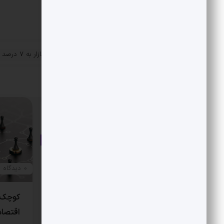
«
اختلاف قیمت کارخانه و با
پست قبلی
شکست لاتاری خودرو
مقالات مرتبط
0 دیدگاه
0 دیدگاه
سرمایه از تهران به دمشق
کوچک‌
اقتصاد
مثبت نیوز – نخستین سرمایه‌گذاری