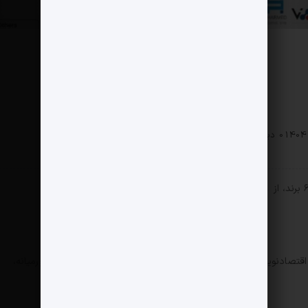
ی
0 دیدگاه
162 بازدید
 تجارت، اقتصادنوین، پارسیان، ایران و ونزوئلا، پارسیان، توسعه صادرات، خاورمیانه،