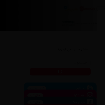
دنبال چیزی می گردی؟
اسکایپ
تماس بگیرید
اینستاگرام
دنبال کنید
فیس بوک
دنبال کنید