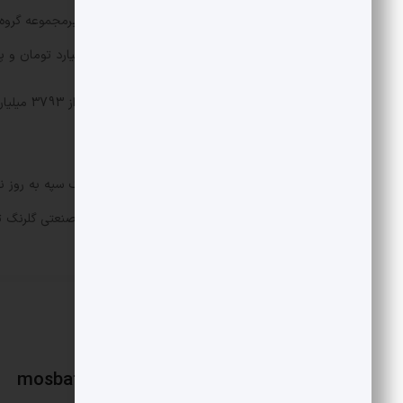
3212 میلیارد تومان، سامان 2500 میلیارد تومان و پارسیان 1919 میلیارد تومان و بانک سینا با 1314 میلیارد تومان است.
6 بانک با
یک سال اخیر پرداخت شده‌اند.
گفتنی است اطلاعات تسهیلات کلان بانک سپه به روز نش
در مجموع 379 میلیارد تومان به گروه صنعتی گلرنگ تسهیلات پرداخت کرده است.
mosbatnews