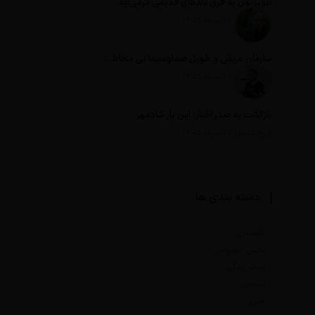
تلویزیون به قرق نام‌های قدیمی درمی‌آید
تاریخ انتشار: 17 مرداد 1405
سازمان عریض و طویل صداوسیما بی مخاطب ترین رسانه ایران
تاریخ انتشار: 17 مرداد 1405
بازگشت به صدر اخبار؛ این بار شادمهر
تاریخ انتشار: 17 مرداد 1405
دسته بندی ها
اقتصادی
بخش خصوصی
سبک زندگی
سیاسی
هنری