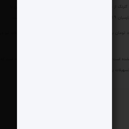
بیشترین تسهیلات دریافتی شرکت‌های زیرمجموعه گروه گلرنگ از بانک‌های دی با بیش از 5540 میلیارد تومان، اقتصاد نوین با
قی‌مانده نیز در مجموع بیش از 3793 میلیارد تومان به این هلدینگ تسهیلات پرداخت کرده‌اند که اکثر این تسهیلات نیز در
ده است؛ بنابراین اطلاعات این بانک مربوط به اسفندماه سال گذشته است که