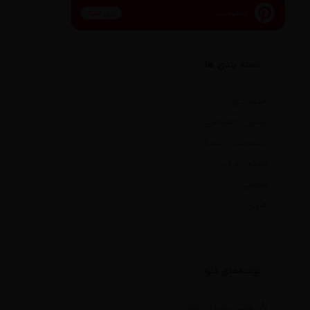
پینترست
پین کنید
دسته بندی ها
اقتصادی
بخش خصوصی
دسته‌بندی نشده
سبک زندگی
سیاسی
هنری
نوشته‌های تازه
AI رقیب پزشکان شد