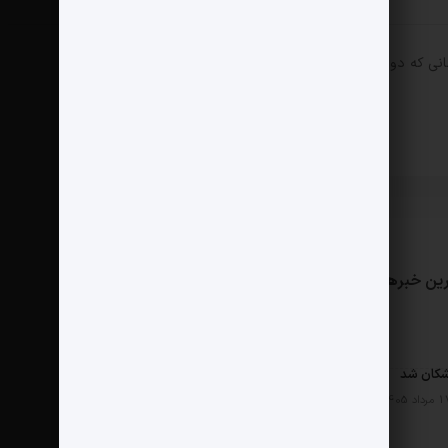
انی که دوباره دیدگاهی می‌نویسم.
ین خبرها
مثبت نیوز
درباره ما
تماس با ما