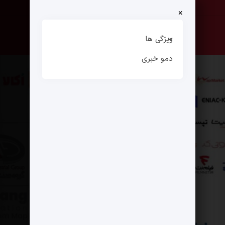
×
صفحه نخست
ارتباط با ما
ویژگی ها
دمو خبری