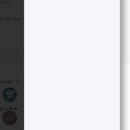
ذخیره نام، ایمیل و وبسایت من در مرورگر برای زم
درباره ما
جدیدتر
حامی بخش خصوصی و هنرمندان است.
AI رقیب پزشکان شد
تاریخ انتشار: 17 مرداد 1405