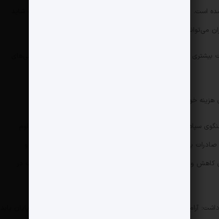
 شده است. اما کمی بعد در کنفرانس مطبوعاتی دیگری اظهار داشت که شاید
ن می‌تواند متفاوت باشد.
ت بیشتری از طرف رئیس‌جمهور آمریکا ارائه نمی‌شود و این قطعاً نگرانی‌های
 هزینه خواهد داشت.
خنگوی سپاه اعلام کرد: «نیروهای مسلح جمهوری اسلامی در شرایط تداوم
 صادرات یک لیتر نفت از منطقه را تا اطلاع ثانوی به طرف متخاصم و
کاهش و کنترل نرخ نفت و گاز موقت و بی نتیجه خواهد بود. تجارت در
شت: آرام کردن بازارها با این پیام که درگیری ممکن است به‌زودی پایان یابد