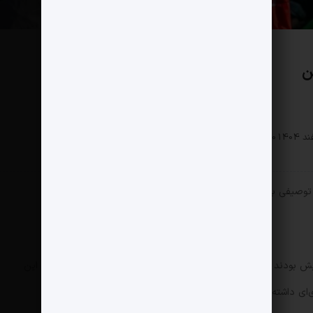
ن
سیاسی
0 دیدگاه
94 بازدید
توصیفی باشد از آنچه که بعد از آخرین اظهارات ترامپ رخ داد.
فزایش بودند و مصرف‌کنندگان شاهد جهش سریع قیمت سوخت بودند. این
ی‌ای داشته باشد که دولت آمریکا پیش‌بینی نکرده بود.