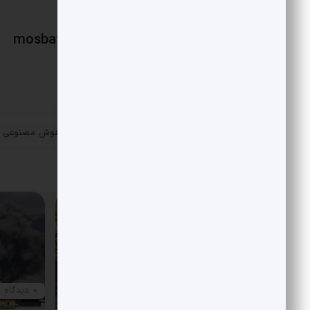
mosbatnews
«
استفاده ارتش آمریکا از هوش مصنوعی ع
پست قبلی
ایران
مقالات مرتبط
0 دیدگاه
0 دیدگاه