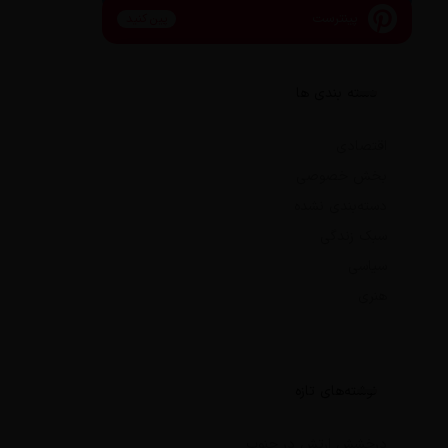
پینترست
پین کنید
دسته بندی ها
اقتصادی
بخش خصوصی
دسته‌بندی نشده
سبک زندگی
سیاسی
هنری
نوشته‌های تازه
درخشش ارتش در جنوب