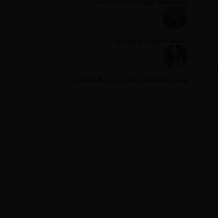
کدام منطقه تهران در جنگ امن است؟
تاریخ انتشار: 11 مرداد 1405
تأسیسات مهم انرژی عربستان
تاریخ انتشار: 11 مرداد 1405
بررسی هزینه واقعی تأمین بنزین، قیمت فروش، یارانه آشکار و یارانه پنهان
تاریخ انتشار: 11 مرداد 1405