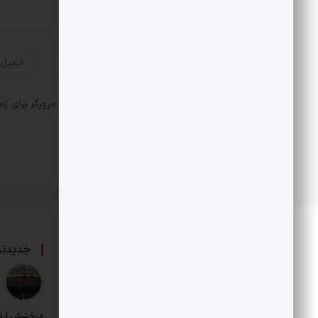
ذخیره نام، ایمیل و وبسایت من در مرورگر برای زم
درباره ما
جدیدتر
حامی بخش خصوصی و هنرمندان است.
درخشش ارت