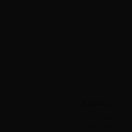
دسته بندی ها
اقتصادی
بخش خصوصی