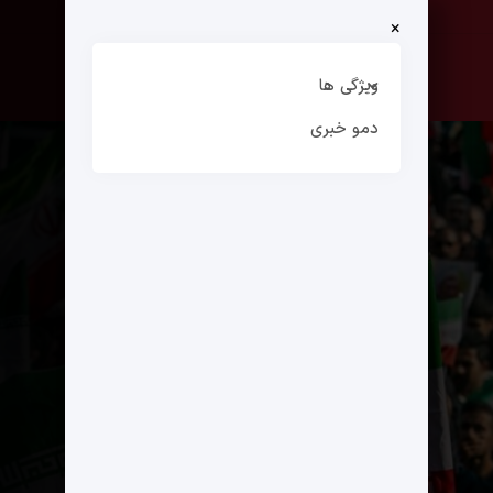
×
صفحه نخست
ارتباط با ما
ویژگی ها
دمو خبری