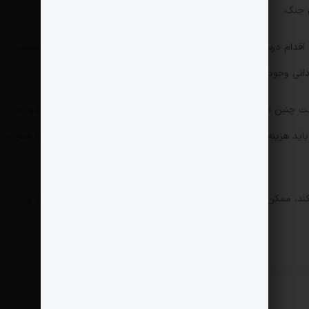
ن جنگ.
 اقدام درستی است، اما این کار به آسانی آنچه ترامپ تصور می‌کند نخواهد
دانی وجود ندارد که بپذیرد جنگ پایان یافته است.
 چنین اقدامی تنها به آمریکا و اسرائیل فرصت تجدید قوا و حمله دوباره
اید هزینه‌ای کافی بر آمریکا، اسرائیل و اقتصاد جهانی تحمیل شود تا همه به
 کند، ممکن است ایران همچنان به هدف قرار دادن اسرائیل ادامه دهد و