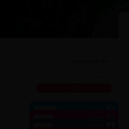
دنبال چیزی می گردی؟
اسکایپ
تماس بگیرید
اینستاگرام
دنبال کنید
فیس بوک
دنبال کنید