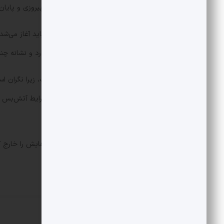
و آماده‌سازی زمینه برای اعلام یک‌جانبه پیروزی و پایا
هرچند پایان دادن به جنگی که اساساً نباید آغاز می‌شد
بود. تهران نیز در این معادله حق رأی دارد و نشانه چن
ایران با آتش‌بس زودهنگام مخالف است، زیرا نگران است
بدهد. از نگاه تهران، برای فراهم شدن شرایط آتش‌بس ب
اشتباه بودن آغاز جنگ پی ببرند.
حتی اگر آمریکا پیروزی اعلام کند و نیروهایش را خارج
معادله جنگ پیچیده باقی بماند.