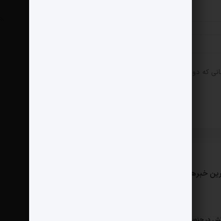
انی که دوباره دیدگاهی می‌نویسم.
ین خبرها
مثبت نیوز
درباره ما
تماس با ما
ش در جنوب