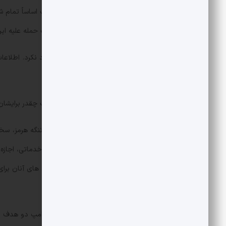
روز گذشته ترامپ ابتدا اشاره کرد که جنگ اساساً تمام
حدود یک هفته دیگر ادامه یابد و شدت حمله علیه ایرا
او حتی احتمال اعزام نیروهای زمینی را رد نکرد. اطلاعا
بیشتری را در واشنگتن ایجاد کرده است.
مردم آمریکا سوال می‌پرسند که این جنگ چقدر برایشان
به دنبال سخنان ترامپ درباره باز کردن تنگه هرمز، س
تجاوزات به مردم ایران و زیرساخت‌های خدماتی، اجازه
شرکایش نمی‌دهند و این دست و پازدن های آنان برای 
شرایط جنگی تابع شرایط امنیتی است.»
به نظر می‌رسد کنفرانس خبری پراکنده ترامپ دو هدف دا