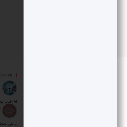
درباره ما
جدیدتر
حامی بخش خصوصی و هنرمندان است.
AI رقیب پزشکان شد
تاریخ انتشار: 17 مرداد 1405