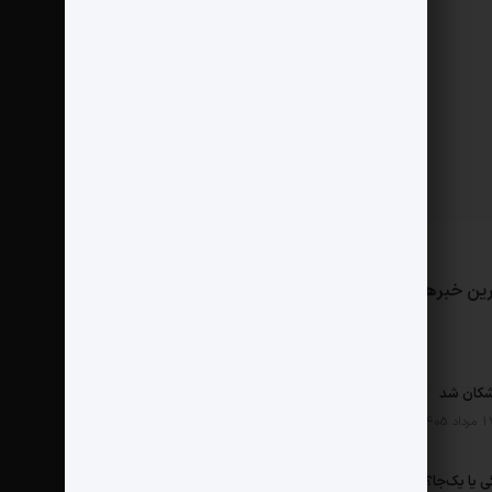
ین خبرها
مثبت نیوز
درباره ما
تماس با ما
پخش هفتگی یا یک‌جا؟ نتفلیکس، اپل تی‌وی و باقی رفقا چطور فکر می‌کنند؟