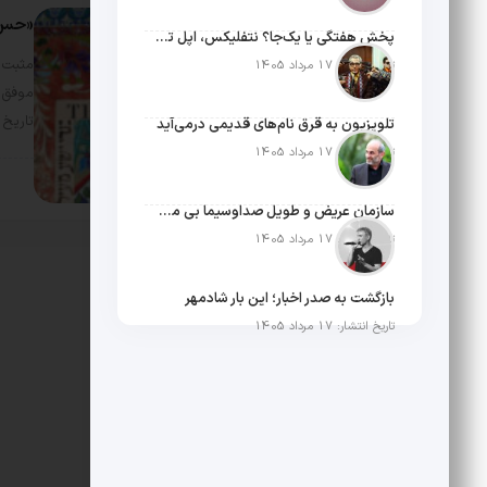
«حس ا
پخش هفتگی یا یک‌جا؟ نتفلیکس، اپل تی‌وی و باقی رفقا چطور فکر می‌کنند؟
مثبت 
تاریخ انتشار: 17 مرداد 1405
موفق 
تاریخ
تلویزیون به قرق نام‌های قدیمی درمی‌آید
تاریخ انتشار: 17 مرداد 1405
سبک
سازمان عریض و طویل صداوسیما بی مخاطب ترین رسانه ایران
تاریخ انتشار: 17 مرداد 1405
بازگشت به صدر اخبار؛ این بار شادمهر
تاریخ انتشار: 17 مرداد 1405