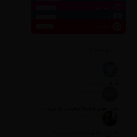
اینستاگرام
دنبال کنید
فیس بوک
دنبال کنید
پینترست
پین کنید
آخرین پست ها
AI رقیب پزشکان شد
تاریخ انتشار: 17 مرداد 1405
پخش هفتگی یا یک‌جا؟ نتفلیکس، اپل تی‌وی و باقی رفقا چطور فکر می‌کنند؟
تاریخ انتشار: 17 مرداد 1405
تلویزیون به قرق نام‌های قدیمی درمی‌آید