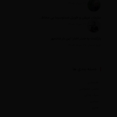
تاریخ انتشار: 17 مرداد 1405
سازمان عریض و طویل صداوسیما بی مخاطب ترین رسانه ایران
تاریخ انتشار: 17 مرداد 1405
بازگشت به صدر اخبار؛ این بار شادمهر
تاریخ انتشار: 17 مرداد 1405
دسته بندی ها
اقتصادی
بخش خصوصی
سبک زندگی
سیاسی
هنری