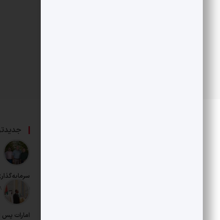
درباره ما
جدیدتر
حامی بخش خصوصی و هنرمندان است.
سرمایه‌گذار
تاریخ انتشار: 18 مرداد 1405