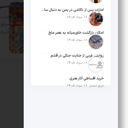
«حس ا
امارات پس از ناکامی در یمن به دنبال ساخت امپراطوری در آفریقا است
مثبت 
تاریخ انتشار: 18 مرداد 1405
موفق 
تاریخ
امکان بازگشت خاورمیانه به عصر ملخ
تاریخ انتشار: 18 مرداد 1405
سبک
روایتی غربی از جنایت جنگی در قشم
تاریخ انتشار: 18 مرداد 1405
خرید اقساطی آثار هنری
تاریخ انتشار: 18 مرداد 1405