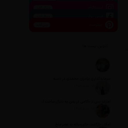
اینستاگرام
دنبال کنید
فیس بوک
دنبال کنید
پینترست
پین کنید
آخرین پست ها
سرمایه‌گذاری برادران محمدی در دنسه
تاریخ انتشار: 18 مرداد 1405
امارات پس از ناکامی در یمن به دنبال ساخت امپراطوری در آفریقا است
تاریخ انتشار: 18 مرداد 1405
امکان بازگشت خاورمیانه به عصر ملخ