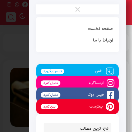
جمعه ، 16 مرداد 1405
×
صفحه نخست
ارتباط با ما
برچسب:
رستوران لبنانی
تلفن
تماس بگیرید
اینستاگرام
دنبال کنید
فیس بوک
دنبال کنید
پینترست
پین کنید
تازه ترین مطالب