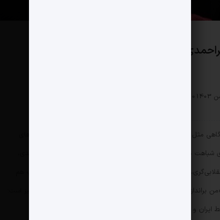
راحمدی!
سیاسی
0 دیدگاه
187 بازدید
 گاهی مثل باد موضع عوض می‌کند می گوید «مقامات کشور از آرمان‌های
زی شباهت دارد و ماقبل از نقد است. این اولین بار نیست که امیر احمدی،
لابی‌گری، از کسانی که برای انقلاب هزینه دادند، جلو می‌زند و از پاپ هم
د «من براندازم» دست می‌گیرد. نقطه مشترک این موضع‌گیری‌ها، یک چیز است؛
بط ایران و آمریکا معروف است