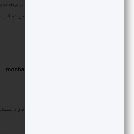
به نفع کسی کنار نمی‌روم اما فکر می‌کنم در مرحله نهای
بدهد. برای این که من بهتر از ایشان کار می‌کنم، قدرت 
mosbatnews
«
سال ۱۴۱۰ فاتحه صندوق های بازنشستگی
پست قبلی
خوانده می شود
مقالات مرتبط