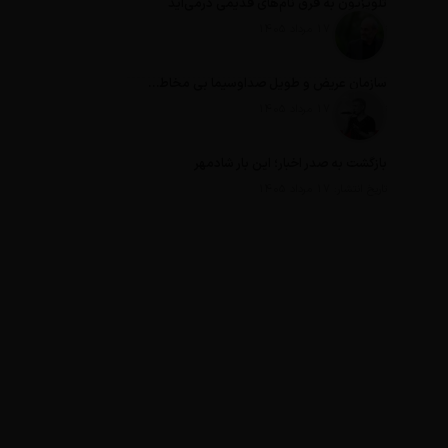
تلویزیون به قرق نام‌های قدیمی درمی‌آید
تاریخ انتشار: 17 مرداد 1405
سازمان عریض و طویل صداوسیما بی مخاطب ترین رسانه ایران
تاریخ انتشار: 17 مرداد 1405
بازگشت به صدر اخبار؛ این بار شادمهر
تاریخ انتشار: 17 مرداد 1405