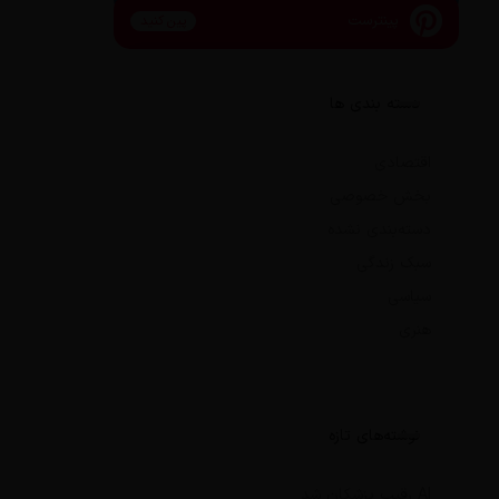
پینترست
پین کنید
دسته بندی ها
اقتصادی
بخش خصوصی
دسته‌بندی نشده
سبک زندگی
سیاسی
هنری
نوشته‌های تازه
AI رقیب پزشکان شد