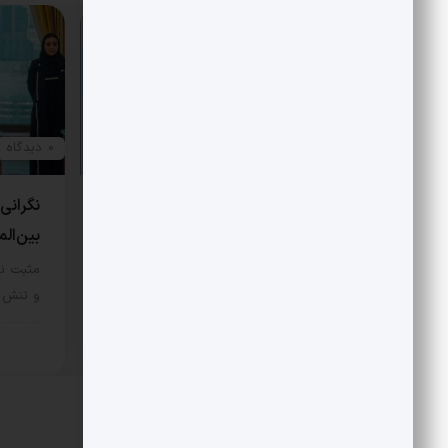
0 دیدگاه
0 دیدگاه
نتیجه عملی کنوانسیون خزر سهم
نگرانی
13 درصدی ایران است!
بین‌الم
مثبت نیوز – نکته مهم اینکه در
مثبت نی
کنوانسیون برای تعیین تکلیف بستر…
و تنش ر
سیاسی
سیا
17 مرداد 1405
دیدگاهتان را بنویسید