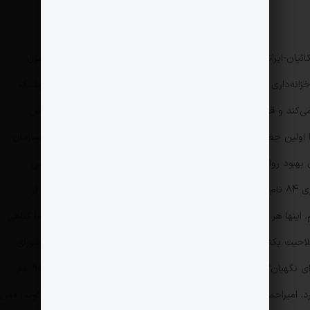
ی آمریکائیان-ایرانیان را صادر کرد. مجوز این دفتر مستقیماً از جانب دفتر کنترل
 خزانه‌داری آمریکا صادر شد. رئیس آن هم هوشنگ امیراحمدی بود. هوشنگ
آمریکا زندگی می‌کند و قبل از پیروزی انقلاب از ایران خارج می‌شود و آنطور که خودش
ان می‌آید. اما اولین حضور جدی او در ایران در همان سال‌هایی اتفاق می‌افتد که سازمان
شورای آمریکا-ایران به رهبری او تأسیس شده بود و برای بهبود روابط با آمریکا به ایران می‌آید. البته 4 سال قبل از تأسیس این
سازمان، هوشنگ امیراحمدی در انتخابات ریاست جمهوری 84 نام‌نویسی می‌کند. زمانی هم که خبرنگار از او می‌پرسد‌ هدفتان از
. اینها هر چه بیشتر ردصلاحیت بکنند، همان قدر منزوی‌تر می‌شوند. ما گناهی
لاحیت بکنند، من گناهکار می‌شوم یا شورای نگهبان؟ معلوم است که شورای
نگهبان. مردم به من می‌گویند کار بدی کردی یا به شورای نگهبان؟» امیراحمدی البته با همین تصور در انتخابات‌های 96 و 92 هم
رد. امیر‌احمدی بعد از نام‌نویسی در انتخابات ریاست جمهوری هم می‌گوید: «من