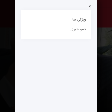
×
صفحه نخست
ارتباط با ما
ویژگی ها
دمو خبری