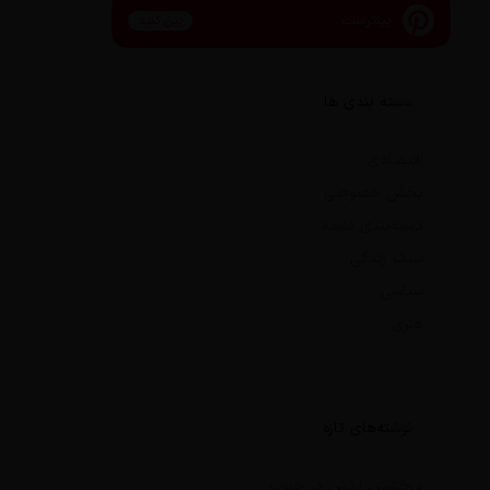
پینترست
پین کنید
دسته بندی ها
اقتصادی
بخش خصوصی
دسته‌بندی نشده
سبک زندگی
سیاسی
هنری
نوشته‌های تازه
درخشش ارتش در جنوب