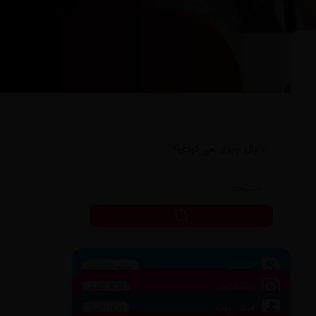
دنبال چیزی می گردی؟
اسکایپ
تماس بگیرید
اینستاگرام
دنبال کنید
فیس بوک
دنبال کنید