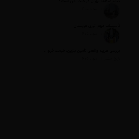
کدام منطقه تهران در جنگ امن است؟
تاریخ انتشار: 11 مرداد 1405
تأسیسات مهم انرژی عربستان
تاریخ انتشار: 11 مرداد 1405
بررسی هزینه واقعی تأمین بنزین، قیمت فروش، یارانه آشکار و یارانه پنهان
تاریخ انتشار: 11 مرداد 1405