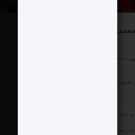
حمدی و فتاح قرار دارند!
اقتصادی
0 دیدگاه
214 بازدید
 آفریقای جنوبی است و حالا همراه اول خواستار خرید دیجی کالا شده.
ا به خاطر مسئله حجاب پلمب شد.
 رئیس هیات مدیره باقی ماند.