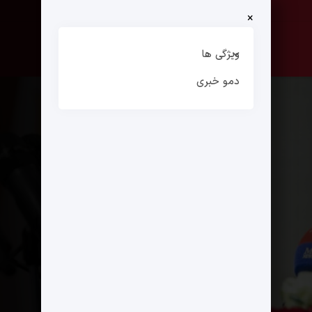
×
صفحه نخست
ارتباط با ما
ویژگی ها
دمو خبری