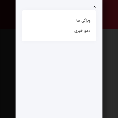
×
صفحه نخست
ارتباط با ما
ویژگی ها
دمو خبری