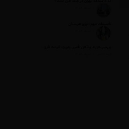
کدام منطقه تهران در جنگ امن است؟
تاریخ انتشار: 11 مرداد 1405
تأسیسات مهم انرژی عربستان
تاریخ انتشار: 11 مرداد 1405
با پرداخت ۲۸
بررسی هزینه واقعی تأمین بنزین، قیمت فروش، یارانه آشکار و یارانه پنهان
تاریخ انتشار: 11 مرداد 1405