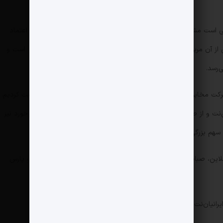
کتی است مشترک بین ستاد اجرایی فرمان امام (از طریق شرکت توسعه اعتماد
 از آن مربوط به سرمایه‌گذاری خارجی شرکت ام تی ان آفریقای جنوبی است و
‌رسد.
راک‌ها مربوط به شرکت مخابرات ایران است که پیش از این در مورد سهامداران آن صحبت کردیم.
شرکت مخابرات البته از طریق شرکت دیگری به نام مبین‌نت و از طریق فناوری TD-LTE یا همان مودم‌هایی که سیم‌کارت می‌خورد نیز
سهم بزرگی از این بازار را با همین فناوری در اختیار گرفته است.
لاین، صبانت، پیشگامان و های وب هستند که شاتل مالک صبانت و پارس
نیان‌نت را نیز برعهده دارد.