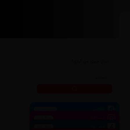
دنبال چیزی می گردی؟
اسکایپ
تماس بگیرید
اینستاگرام
دنبال کنید
فیس بوک
دنبال کنید