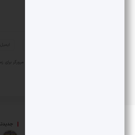
ذخیره نام، ایمیل و وبسایت من در مرورگر برای زم
درباره ما
جدیدتر