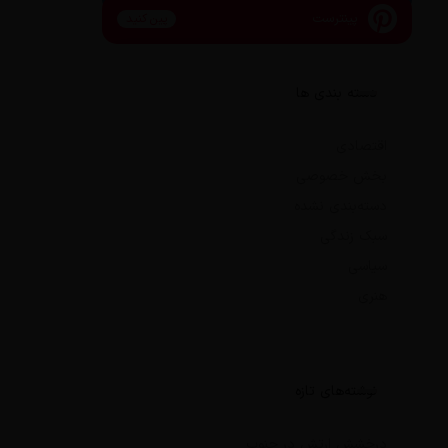
پینترست
پین کنید
دسته بندی ها
اقتصادی
بخش خصوصی
دسته‌بندی نشده
سبک زندگی
سیاسی
هنری
نوشته‌های تازه
درخشش ارتش در جنوب