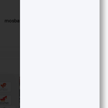
mosbatnews
«
صبانت در دستان شاتل
پست قبلی
مقالات مرتبط