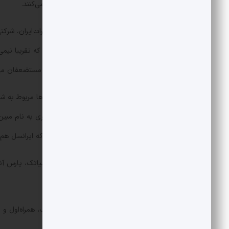
باقی‌مانده هم از اینترنت رایتل استفاده می‌کنند.
همراه‌اول به عنوان بخشی از شرکت مخابرات ایران، شر
مبین) و دولت. ایرانسل هم شرکتی است که تقریبا نیمی
نیمی دیگر با واسطه، در نهایت به بنیاد مستضعفان می
در بازار خدمات ثابت ۴۹درصد از اشت
سهمی از بازار اشتراک ثابت دارد. کما این‌که ایرانسل هم 
شش شرکت بزرگ در این حوزه شاتل، آسیاتک، پارس آن
آنلاین نیز برای های وب است.
ستاد اجرایی همزمان سهام‌ عمده آسیاتک، همراه‌اول و ایرا