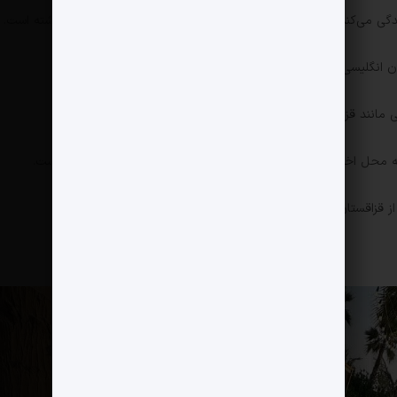
ن انگلیسی، روسی، اسپانیایی و عربی مسلط است.
مانند قزاقستان، قرقیزستان و باکو با هم دیده شده‌اند.
ه محل اختفای آن‌ها هدایت کرده باشد یا یک طعمه عاطفی بوده است.