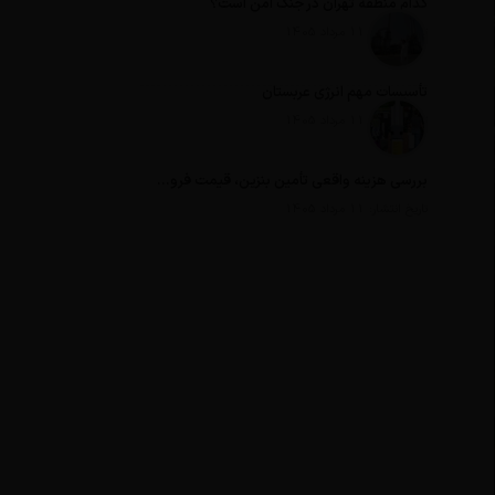
کدام منطقه تهران در جنگ امن است؟
تاریخ انتشار: 11 مرداد 1405
تأسیسات مهم انرژی عربستان
تاریخ انتشار: 11 مرداد 1405
بررسی هزینه واقعی تأمین بنزین، قیمت فروش، یارانه آشکار و یارانه پنهان
تاریخ انتشار: 11 مرداد 1405