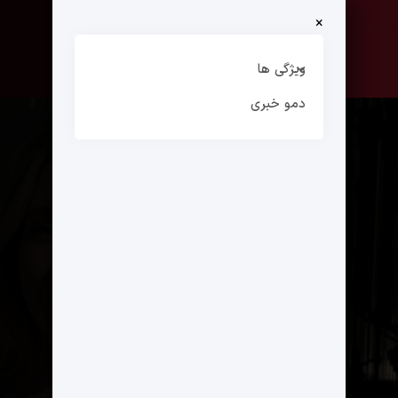
×
صفحه نخست
ارتباط با ما
ویژگی ها
دمو خبری