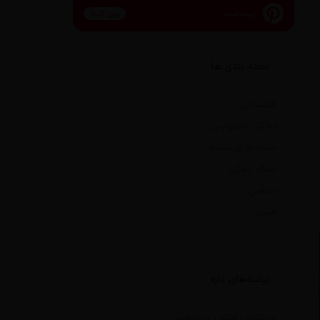
پینترست
پین کنید
دسته بندی ها
اقتصادی
بخش خصوصی
دسته‌بندی نشده
سبک زندگی
سیاسی
هنری
نوشته‌های تازه
درخشش ارتش در جنوب