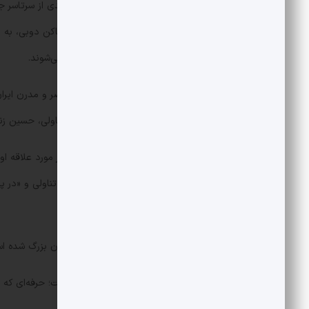
آپارتمان دو طبقه جلالیان با آثار ارزشمندی از سرتاسر
جهان از ونیز گرفته تا ونکوور نگهداری می‌شوند.
نام مانا جلالیان برای جامعه هنری معاصر و مدرن ای
محمد احصایی، سهراب سپهری، پرویز تناولی، حسین زند
یکی از آن‌ها که به گفته خود جلالیان اثر مورد علاقه 
همچنین اثر حجمی «هیچ روی صندلی» تناولی و «در پنل 
این مجموعه‌دار است.
جلالیان در کانادا به دنیا آمده اما در ایران بزرگ شده 
فعالیت اصلی جلالیان طراحی داخلی است؛ حرفه‌ای که