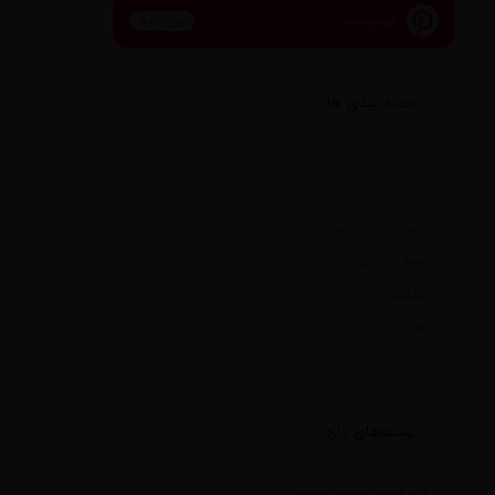
پینترست
پین کنید
دسته بندی ها
اقتصادی
بخش خصوصی
دسته‌بندی نشده
سبک زندگی
سیاسی
هنری
نوشته‌های تازه
AI رقیب پزشکان شد