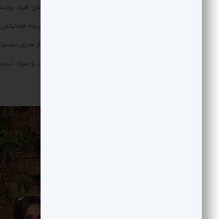
او وقتی طراحی دکوراسیون داخلی خانه‌‌های افراد برجست
مجموعه‌دار فعالیت می‌کند. بسیاری از آثار هنری مجموع
دوسالانه ونیز، موزه هنرهای مدرن پاریس و موزه دیوی