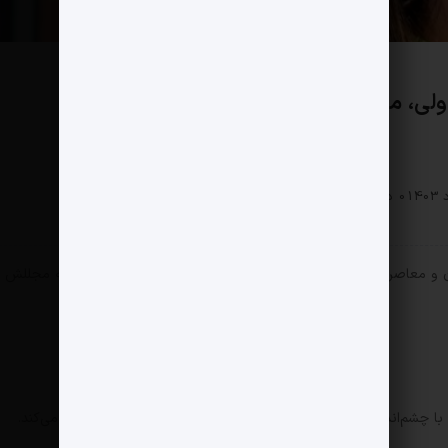
 تناولی، محصص و سپهری
سبک زندگی
0 دیدگاه
479 بازدید
رن و معاصر ایرانی، مجموعه‌ای از آثار مجموعه شخصی خود را در خانه مجللش
 با چشم‌اندازی از تمام شهر، یک فضای نمایشگاهی دیدنی را ایجاد می‌کند.