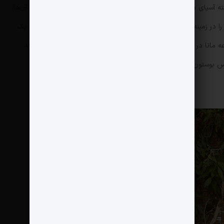
ه آسیای مرکزی را بر عهده داشت، متوجه شد از خرید آثار هنری برای آن‌ها،
سود قابل توجهی به دست می‌آورد در نتیجه فعالیتش را در زمینه مجموعه‌داری آغاز کرد. او حالا 15 سال است که به عنوان یک
ه مانا در موزه‌ها و دوسالانه‌های هنری مشهور در سراسر جهان از جمله
س بوستون به نمایش گذاشته شده‌اند.