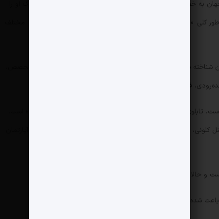
 جهان به خصوص ایران پر شده، هرچند که تنها قسمتی از مجموعه بزرگ او را
شامل می‌شود. این مجموعه‌دار ایرانی ساکن دوبی، به طور کلی 400 اثر در مجموعه خود دارد که در نمایشگاه‌ها و موزه‌های مختلف
ران شناخته شده است. او صاحب آثار مهمی از جمله برخی آثار بهمن محصص،
ه‌رودی، فریده لاشایی و بهرنگ صمدزادگان است.
اوست، تابلوی «مانا» اثر احصایی است که برای خود مانا جلالیان کشیده است.
کلونی، پیرو کافکا» صمدزادگان از جمله آثار نمایش داده شده در آپارتمان
است و حالا در محله البراری دوبی زندگی می‌کند.
 باعث شده به سمت مجموعه‌داری کشیده شود.