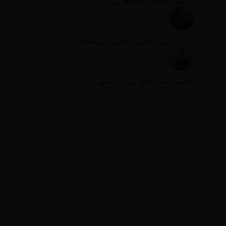
تلویزیون به قرق نام‌های قدیمی درمی‌آید
تاریخ انتشار: 17 مرداد 1405
سازمان عریض و طویل صداوسیما بی مخاطب ترین رسانه ایران
تاریخ انتشار: 17 مرداد 1405
بازگشت به صدر اخبار؛ این بار شادمهر
تاریخ انتشار: 17 مرداد 1405