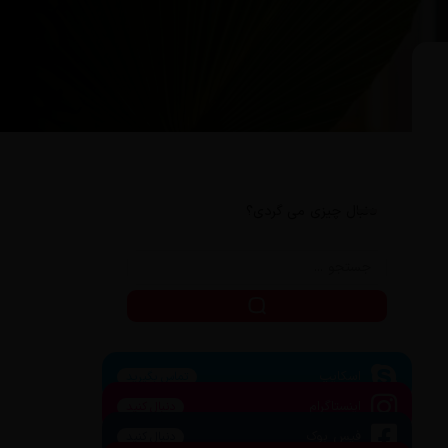
دنبال چیزی می گردی؟
اسکایپ
تماس بگیرید
اینستاگرام
دنبال کنید
فیس بوک
دنبال کنید