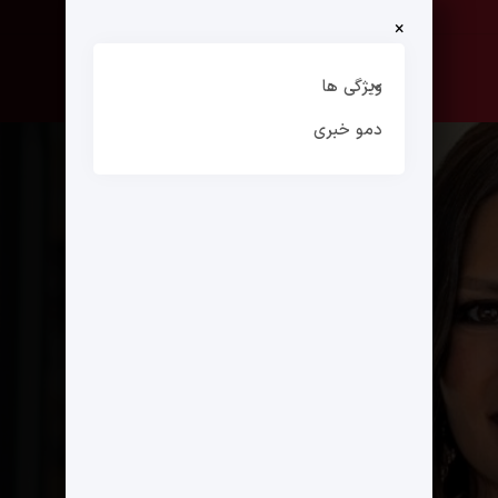
×
صفحه نخست
ارتباط با ما
ویژگی ها
دمو خبری