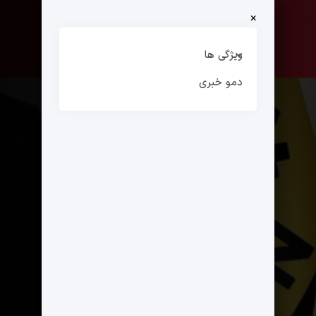
×
صفحه نخست
ارتباط با ما
ویژگی ها
دمو خبری