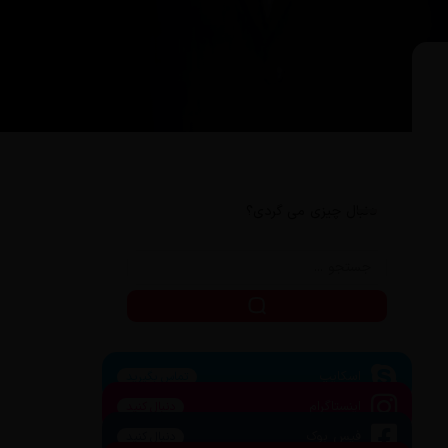
دنبال چیزی می گردی؟
اسکایپ
تماس بگیرید
اینستاگرام
دنبال کنید
فیس بوک
دنبال کنید