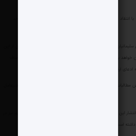
تقاد از عملکرد اپراتور ایرانسل، اعلام کرد که این اپراتور دیرتر از حد
لیمانیان به‌جای علیرضا رفیعی اعلام کرده بود که مدیرعامل پیشین از این
 خواهد بود. با این حال خبرگزاری فارس در خبر خود (که هم‌اکنون حذف
 ادعای ارتقای مقام مدیرعامل برکنارشده صحت ندارد.
ش مطالبات و نظرات به این موضوع اشاره کرده‌ و خواستار محاکمه مدیرعامل
نتشار این یکی دو گزارش از خبرگزاری فارس نیست؛ سایت خبری تسنیم نیز در
داشته است.