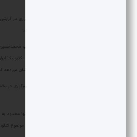
نهادهای تصمیم‌گیرنده تمرد کرده است.
در همان روزهای نخست نیز همین خبرگزاری در گزارشی با ان
معمول به قطعی اینترنت دست زده است.
البته روابط عمومی ایرانسل در خبر انتخاب محمدحسین س
پس، قائم‌مقام مدیرعامل شرکت صنایع الکترونیک ایران
شده) نیز تاکید کرده بود بررسی‌هایش نشان می‌دهد که
با وجود حذف خبر مذکور، کاربران این خبرگزاری در بخ
سابق ایرانسل شده‌اند.
شایعات مرتبط با دلیل این جابه‌جایی تنها محدود به ا
خبری که دیروز منتشر کرد تلویحا به این موضوع اشاره 