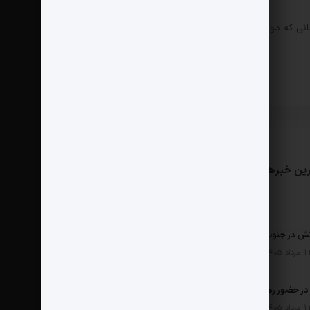
انی که دوباره دیدگاهی می‌نویسم.
ین خبرها
مثبت نیوز
درباره ما
تماس با ما
ش در جنوب
ر حضور رهبر شهید چگونه شکل گرفت؟