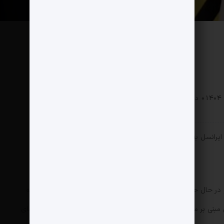
0 دیدگاه
150 بازدید
و در حال حاضر آن را از خروجی سایت خود حذف کرده است – به‌ گفته
 مبنی بر محدودیت دسترسی به اینترنت در شرایط بحرانی، از دستورهای