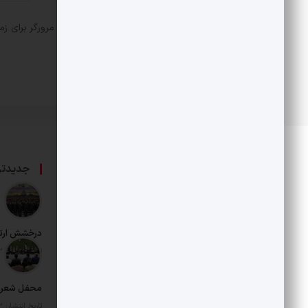
ذخیره نام، ایمیل و وبسایت من در مرورگر برای زم
درباره ما
جدیدتر
حامی بخش خصوصی و هنرمندان است.
درخشش ارت
تاریخ انتشار: 12 مرداد 1405
محفل شعر د
تاریخ انتشار: 12 مرداد 1405