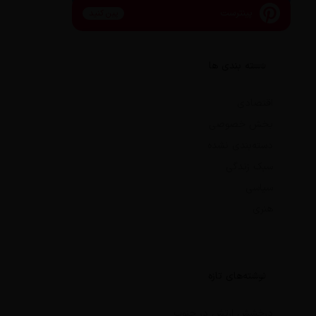
پینترست
پین کنید
دسته بندی ها
اقتصادی
بخش خصوصی
دسته‌بندی نشده
سبک زندگی
سیاسی
هنری
نوشته‌های تازه
درخشش ارتش در جنوب