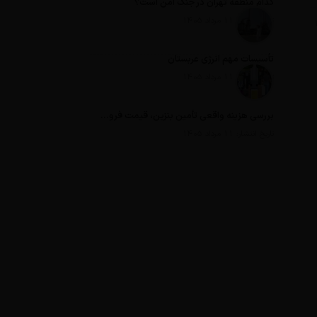
کدام منطقه تهران در جنگ امن است؟
تاریخ انتشار: 11 مرداد 1405
تأسیسات مهم انرژی عربستان
تاریخ انتشار: 11 مرداد 1405
بررسی هزینه واقعی تأمین بنزین، قیمت فروش، یارانه آشکار و یارانه پنهان
تاریخ انتشار: 11 مرداد 1405