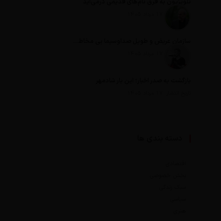
تلویزیون به قرق نام‌های قدیمی درمی‌آید
تاریخ انتشار: 17 مرداد 1405
سازمان عریض و طویل صداوسیما بی مخاطب ترین رسانه ایران
تاریخ انتشار: 17 مرداد 1405
بازگشت به صدر اخبار؛ این بار شادمهر
تاریخ انتشار: 17 مرداد 1405
دسته بندی ها
اقتصادی
بخش خصوصی
سبک زندگی
سیاسی
هنری