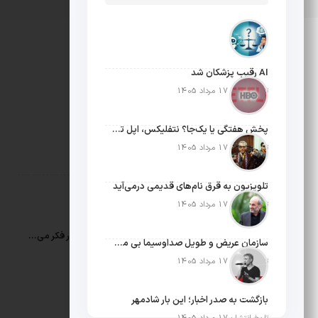
درباره ما
AI رقیب پزشکان شد
تاریخ انتشار: 17 مرداد 1405
حامی بخش خصوصی و هنرمندان است.
جدیدترین خبرها
پخش هفتگی یا یک‌جا؟ نتفلیکس، اپل تی‌وی و باقی رفقا چطور فکر می‌کنند؟
تاریخ انتشار: 17 مرداد 1405
AI رقیب پزشکان شد
تلویزیون به قرق نام‌های قدیمی درمی‌آید
تاریخ انتشار: 17 مرداد 1405
تاریخ انتشار: 17 مرداد 1405
مثبت نیوز
پخش هفتگی یا یک‌جا؟ نتفلیکس، اپل تی‌وی و باقی رفقا چطور فکر می‌کنند؟
سازمان عریض و طویل صداوسیما بی مخاطب ترین رسانه ایران
تاریخ انتشار: 17 مرداد 1405
تاریخ انتشار: 17 مرداد 1405
درباره ما
تماس با ما
بازگشت به صدر اخبار؛ این بار شادمهر
دسته بندی ها