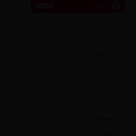
پینترست
پین کنید
دسته بندی ها
اقتصادی
بخش خصوصی
دسته‌بندی نشده
سبک زندگی
سیاسی
هنری
نوشته‌های تازه
AI رقیب پزشکان شد