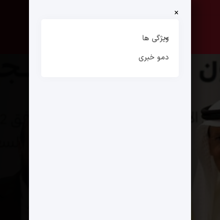
×
صفحه نخست
ارتباط با ما
ویژگی ها
دمو خبری