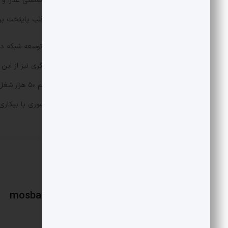
ساخت یک برج ۱۰۰ میلیون دلاری را در قلب پایتخت بر عهده گرفت. فناوری اطلاعات و ارتباطات نیز نصیب بزرگی برد.
قراردادی به ارزش ۱.۰۷ میلیارد دلار ب
کشاورزی، خدمات مالی، سلامت و گردشگری نیز از این م
این ارقام هنوز روی کاغذ است، اما در کشوری با بیکاری 
mosbatnews