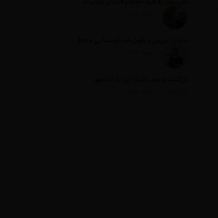
تلویزیون به قرق نام‌های قدیمی درمی‌آید
تاریخ انتشار: 17 مرداد 1405
سازمان عریض و طویل صداوسیما بی مخاطب ترین رسانه ایران
تاریخ انتشار: 17 مرداد 1405
بازگشت به صدر اخبار؛ این بار شادمهر
تاریخ انتشار: 17 مرداد 1405