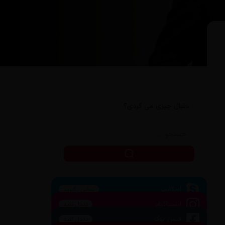
دنبال چیزی می گردی؟
اسکایپ
تماس بگیرید
اینستاگرام
دنبال کنید
فیس بوک
دنبال کنید