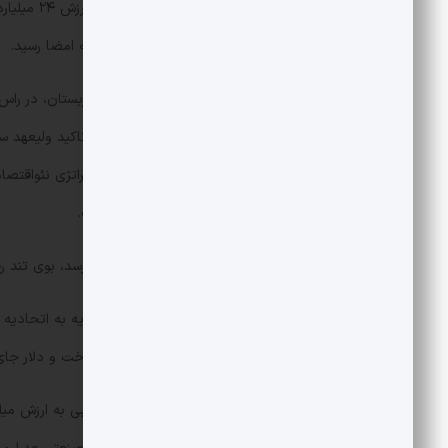
نمایندگان بیش از ۱۳۰ شرکت سعودی به امضا رسید.
حضور خالد الفالح، وزیر سرمایه‌گذاری عربستان، در 
بر «دیپلماسی بازسازی» است. مراسم، با تاکید ولی
حالا در خرابه‌های شام قد علم کرده است.
اینجا دیگر فقط بوی پول به مشام نمی‌رسد، بوی تند رق
عربستان که پیش‌تر در برابر بازگشت سوریه به اتحادیه
می‌دید. پازلی که در آن قدرت نرم، زیرساخت و دلار جای