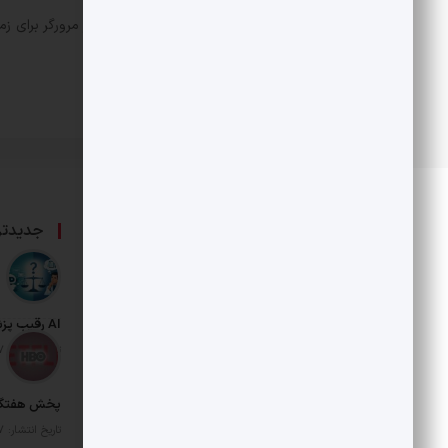
ذخیره نام، ایمیل و وبسایت من در مرورگر برای زم
درباره ما
جدیدتر
حامی بخش خصوصی و هنرمندان است.
AI رقیب پزشکان شد
تاریخ انتشار: 17 مرداد 1405
تاریخ انتشار: 17 مرداد 1405