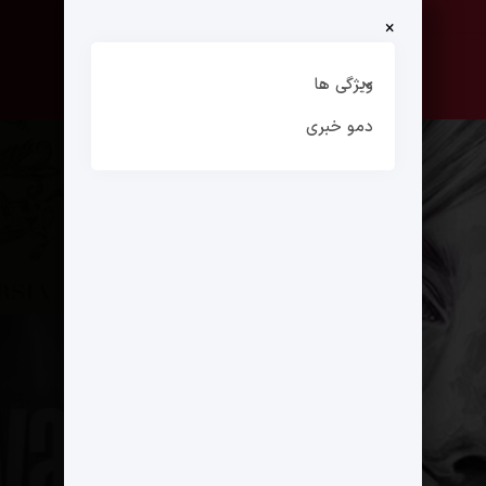
×
صفحه نخست
ارتباط با ما
ویژگی ها
دمو خبری