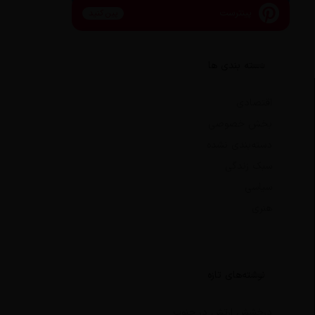
پینترست
پین کنید
دسته بندی ها
اقتصادی
بخش خصوصی
دسته‌بندی نشده
سبک زندگی
سیاسی
هنری
نوشته‌های تازه
درخشش ارتش در جنوب