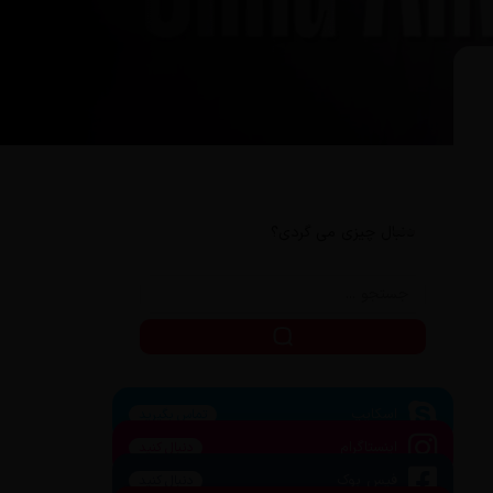
دنبال چیزی می گردی؟
اسکایپ
تماس بگیرید
اینستاگرام
دنبال کنید
فیس بوک
دنبال کنید