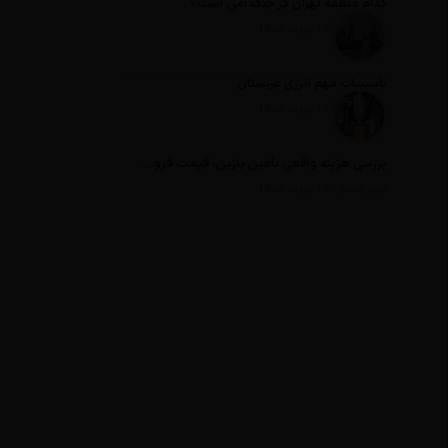
کدام منطقه تهران در جنگ امن است؟
تاریخ انتشار: 11 مرداد 1405
تأسیسات مهم انرژی عربستان
تاریخ انتشار: 11 مرداد 1405
بررسی هزینه واقعی تأمین بنزین، قیمت فروش، یارانه آشکار و یارانه پنهان
تاریخ انتشار: 11 مرداد 1405