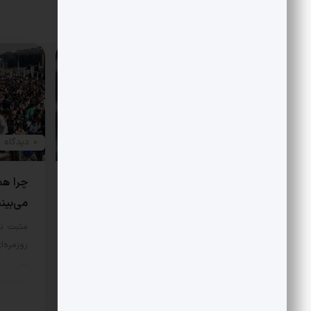
ژرمن از مراحل پیشرفت چشم پوشی کنیم
مقالات مرتبط
0 دیدگاه
0 دیدگاه
هتاکی و گستاخی به جای انتقاد
چرا هم
می‌بین
در مورد اصل نگاه علی شریعتی به
اسلام و اندیشه غرب، نگاه‌‌ها…
مثبت نی
روزمره‌ا
سبک زندگی
7 مرداد 1405
…
سبک 