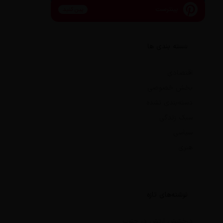
پینترست
پین کنید
دسته بندی ها
اقتصادی
بخش خصوصی
دسته‌بندی نشده
سبک زندگی
سیاسی
هنری
نوشته‌های تازه
درخشش ارتش در جنوب