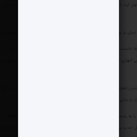
شدت متحول کرد؛ تغییری که اثرش را می‌شد در خیابان‌ها، پوشش، سبک زندگی و حتی
ل زد و آلفا را به رسمیت بشناسند؛ نسلی که دیگر نمی‌شد نادیده‌اش گرفت.
دانست؛ برنامه‌ای که تلاش می‌کرد دایره رسمی رسانه را گسترده‌تر کند و
هایی که لزوماً مورد تأیید مدیران رسمی نبودند—را به قاب تصویر بیاورد و
واشقانی این هوشمندی را داشت که بفهمد با خاموش شدن اعتراضات ۱۴۰۱، این نسل به حاشیه نرفته است؛ نسلی که در حوادث تلخ
را به رسمیت بشناسد و صدایش را بشنود؛ تلاشی که البته خیلی زود متوقف
سل جدید و مدیران رسمی تبدیل شود، از پلتفرم پخش‌کننده یعنی روبیکا حذف