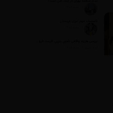
کدام منطقه تهران در جنگ امن است؟
تاریخ انتشار: 11 مرداد 1405
تأسیسات مهم انرژی عربستان
تاریخ انتشار: 11 مرداد 1405
بررسی هزینه واقعی تأمین بنزین، قیمت فروش، یارانه آشکار و یارانه پنهان
تاریخ انتشار: 11 مرداد 1405