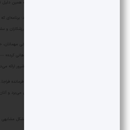
بالای شبکه نمایش خانگی شده بود و به همین دلیل ترج
نتیجه این مسیر، ساخت برنامه «رُک» بود؛ برنامه‌ای 
جمع‌بندی رساند که علاوه بر هنرمندان، ورزشکاران و سلب
گفت‌و‌گوهای پرحاشیه و جنجالی او با برخی مهمانان، 
یکی از جنجالی‌ترین نمونه‌ها، دعوت از «هانی کرده» —ی
منتقدان، تصویری همدلانه از یک چهره شرور ارائه می‌دا
همین مسئله باعث شد احمدرضا رادان، فرمانده فراجا، صرا
شناخته‌شده، تلاش‌های پلیس را زیر سؤال می‌برد و آنان 
جسورتر کند.»
واشقانی در گفت‌و‌گوهای سیاسی نیز با مشکل مشابهی رو