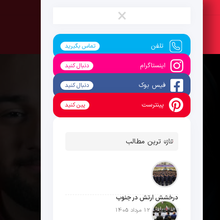
پنج‌شنبه ، 15 مرداد 1405
×
تلفن
تماس بگیرید
اینستاگرام
دنبال کنید
فیس بوک
دنبال کنید
پینترست
پین کنید
تازه ترین مطالب
درخشش ارتش در جنوب
تاریخ انتشار: 12 مرداد 1405