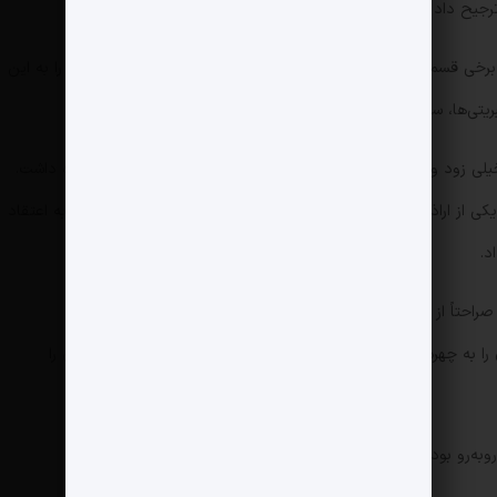
یح داد پروژه‌های جدیدش را در همین بستر تولید و منتشر کند.
که برخی قسمت‌های آن به‌شدت دیده شد و همین دیده‌شدن، واشقانی را به این
ریتی‌ها، سراغ چهره‌های سیاسی و تحلیلگران نیز برود.
خیلی زود واکنش مسئولان و رسانه‌های نزدیک به حاکمیت را به همراه داشت.
کی از اراذل شناخته‌شده تهران—به برنامه «رک» بود؛ گفت‌وگویی که به اعتقاد
د.
حتاً از این برنامه انتقاد کند و بگوید: «پرداخت رسانه‌ای به اراذل
را به چهره‌هایی مشهور تبدیل می‌کند؛ اقدامی که می‌تواند خلافکاران را
به‌رو بود.