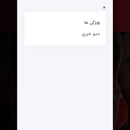
×
صفحه نخست
ارتباط با ما
ویژگی ها
دمو خبری