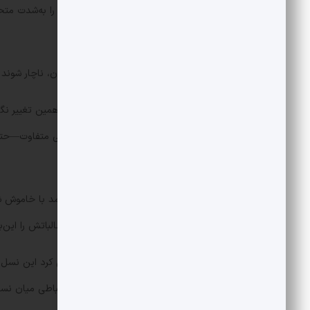
سال 1404 از نظر فرهنگی، جامعه ایران را به‌
زبان نسل جدید دید.
همین تحولات باعث شد بخشی از مدیران، ناچار شوند نس
برنامه «به من چه» را می‌توان محصول همین تغییر نگاه 
نوجوانانی با ظاهر، پوشش و سبک زندگی متفاوت—حتی آن
حرف‌هایشان را بشنود.
دی‌ماه ۱۴۰۴ دوباره به خیابان آمد و مطالباتش را این‌بار با زبانی خشن‌تر و رادیکال‌تر بیان کرد.
به همین دلیل، او در «به من چه» تلاش کرد این نسل 
شد و برنامه‌ای که می‌توانست به پلی ارتباطی میان ن