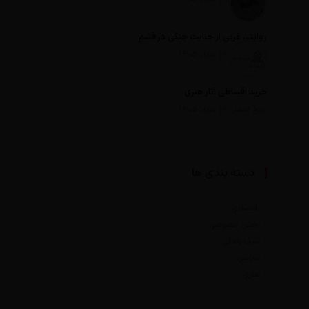
روایتی غربی از جنایت جنگی در قشم
تاریخ انتشار: 18 مرداد 1405
خرید اقساطی آثار هنری
تاریخ انتشار: 18 مرداد 1405
دسته بندی ها
اقتصادی
بخش خصوصی
سبک زندگی
سیاسی
هنری