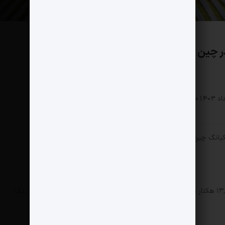
ر چین افتتاح شد
سبک زندگی
0 دیدگاه
216 بازدید
انگ چین راه‌اندازی شد.
تاسیسات نیروگاه خورشیدی جدید چین با وسعت ۱۳٬۳۳۳ هکتار در صحرای شمال غربی سین‌کیانگ می‌تواند به تنهایی انرژی یک