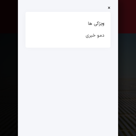
×
صفحه نخست
ارتباط با ما
ویژگی ها
دمو خبری