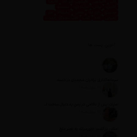
قالی
قالیشویی
قالیشویی نازی آباد
قالیچه
لاکچری
لوکس
مثبت نیوز
مجسمه
محمدی
نازی آباد
نقاشی
نمایشگاه
هنر
پذیرایی
کافه
کتاب
کلاب سازندگان پایتخت
آخرین پست ها
سرمایه‌گذاری برادران محمدی در دنسه
تاریخ انتشار: 18 مرداد 1405
امارات پس از ناکامی در یمن به دنبال ساخت امپراطوری در آفریقا است
تاریخ انتشار: 18 مرداد 1405
امکان بازگشت خاورمیانه به عصر ملخ
تاریخ انتشار: 18 مرداد 1405