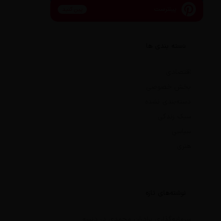
پینترست
پین کنید
دسته بندی ها
اقتصادی
بخش خصوصی
دسته‌بندی نشده
سبک زندگی
سیاسی
هنری
نوشته‌های تازه
سرمایه‌گذاری برادران محمدی در دنسه