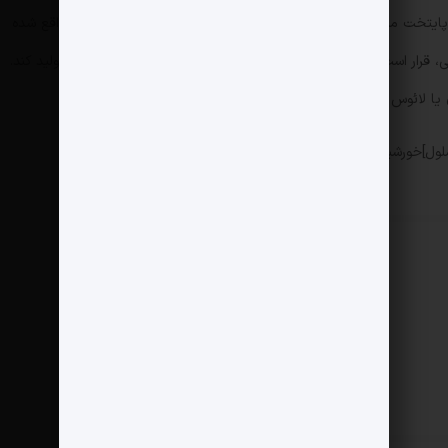
پایتخت منطقه‌ی خودمختار سین‌کیانگ اویغور
در شمال غربی چین واقع شده
است. این نیروگاه با ظرفیت ۳٫۵ گیگاوات توان نیروگاهی، قرار است هر سال حدود ۶٫۰۹ میلیارد کیلووات‌ساعت (kWh) برق تولید کند.
یا لائوس یا کل نیاز برق ایالت‌های ورمونت یا آلاسکا کافی است.