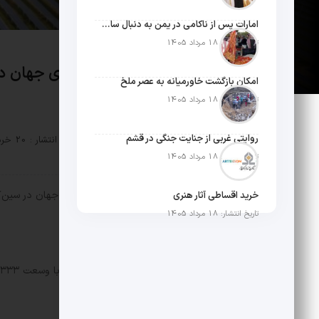
امارات پس از ناکامی در یمن به دنبال ساخت امپراطوری در آفریقا است
تاریخ انتشار: 18 مرداد 1405
بزرگترین نیروگاه خورشیدی جهان د
امکان بازگشت خاورمیانه به عصر ملخ
تاریخ انتشار: 18 مرداد 1405
روایتی غربی از جنایت جنگی در قشم
توسط :
mosbatnews
تاریخ انتشار : 20 خرداد 1403
تاریخ انتشار: 18 مرداد 1405
مثبت نیوز – بزرگترین نیروگاه خورشیدی جهان در سین‌کی
خرید اقساطی آثار هنری
تاریخ انتشار: 18 مرداد 1405
کشور کوچک را تامین کند.