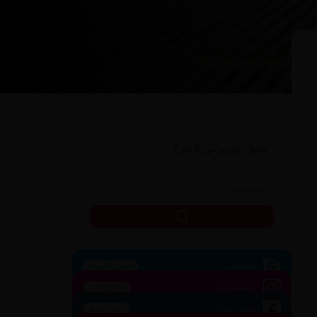
دنبال چیزی می گردی؟
اسکایپ
تماس بگیرید
اینستاگرام
دنبال کنید
فیس بوک
دنبال کنید