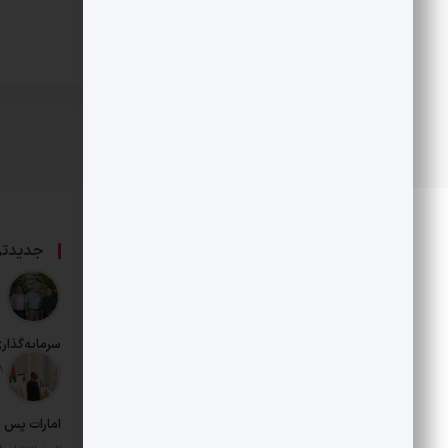
درباره ما
جدیدتر
حامی بخش خصوصی و هنرمندان است.
سرمایه‌گذار
تاریخ انتشار: 18 مرداد 1405