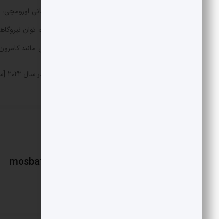
نیروگاه خورشیدی جدید در منطقه‌ی بیابانی اورومچی، 
این میزان برای تامین نیاز برق کشورهایی مانند کامرون 
چین در سال ۲۰۲۳، به اندازه کل جهان در سال ۲۰۲۲ [سلول]خورشیدی فتوولتایی (PV) راه‌اندازی کرد.
mosbatnews