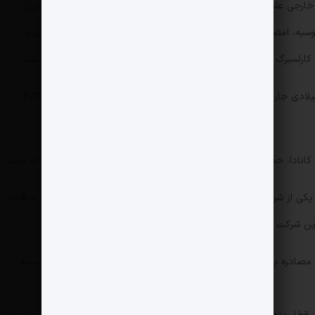
خارجی علیه شرکت‌های روسی در خارج از کشور، فرمان‌هایی را برای کنترل
سیه، امضا کرده و به کرملین هشدار داد که ممکن است موارد بیشتری را
رلسبرگ دانمارکی، دانون فرانسه، و یونیپر و وینترشال دی آلمان هستند.
داده‌های دانشکده اقتصاد کی یف منتشر شده در ماه میلادی جاری، نشان می‌دهد حدود ۲۷۷ شرکت آلمانی تا پایان سال ۲۰۲۲،
مرکزی روسیه را بلوکه کردند.
زپروم جرمانیا» که یکی از شرکت‌های تابعه غول گازی روسیه گازپروم است را در واکنش به اقدام
ن شرکت خاتمه داد، ملی کرد.
دادستان‌های آلمان در دسامبر گذشته، اعلام کردند برای مصادره بیش از ۷۲۰ میلیون یورو از حساب بانکی فرانکفورت یک موسسه