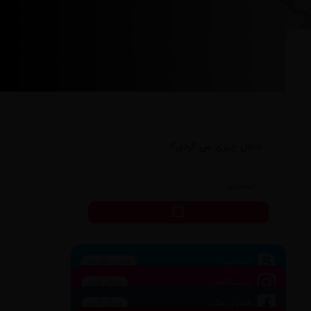
دنبال چیزی می گردی؟
اسکایپ
تماس بگیرید
اینستاگرام
دنبال کنید
فیس بوک
دنبال کنید