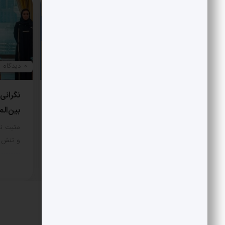
0 دیدگاه
0 دیدگاه
نتیجه عملی کنوانسیون خزر سهم
نگرانی
13 درصدی ایران است!
بین‌الم
مثبت نیوز – نکته مهم اینکه در
مثبت نی
کنوانسیون برای تعیین تکلیف بستر…
و تنش ر
سیاسی
سیا
17 مرداد 1405
دیدگاهتان را بنویسید