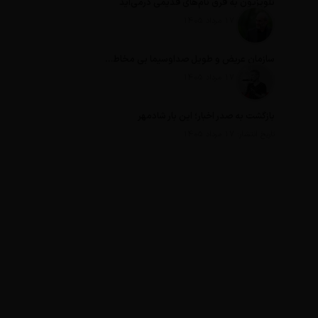
تلویزیون به قرق نام‌های قدیمی درمی‌آید
تاریخ انتشار: 17 مرداد 1405
سازمان عریض و طویل صداوسیما بی مخاطب ترین رسانه ایران
تاریخ انتشار: 17 مرداد 1405
بازگشت به صدر اخبار؛ این بار شادمهر
تاریخ انتشار: 17 مرداد 1405