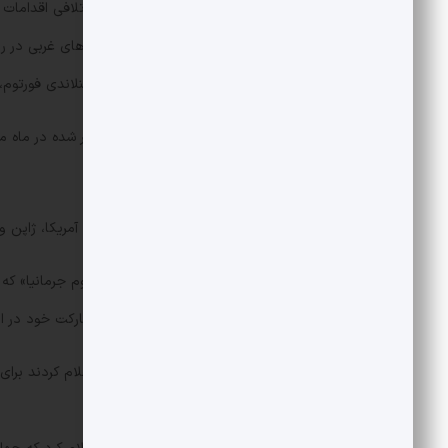
ولادیمیر پوتین، رئیس‌جمهور روسیه، به تلافی اقدامات 
موقت دارایی‌های متعلق به برخی شرکت‌های غربی در رو
تصرف کند. این شرکت‌ها شامل شرکت فنلاندی فورتوم، کا
همچنان در روسیه فعالیت داشتند.
پس از آغاز جنگ اوکراین، اتحادیه اروپا، آمریکا، ژاپن و کانادا، حدود ۳۰۰ میلیارد دلار از دارایی‌های بانک 
آلمان در نوامبر سال ۲۰۲۲، شرکت «گا
گازپروم که بدون هیچ توضیحی، به مشارکت خود در ای
مالی روسی اقدام خواهند کرد.