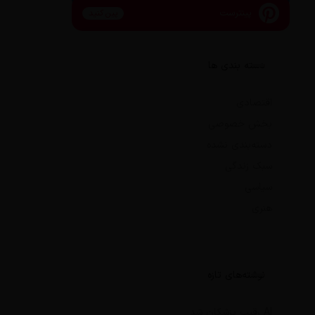
پینترست
پین کنید
دسته بندی ها
اقتصادی
بخش خصوصی
دسته‌بندی نشده
سبک زندگی
سیاسی
هنری
نوشته‌های تازه
AI رقیب پزشکان شد