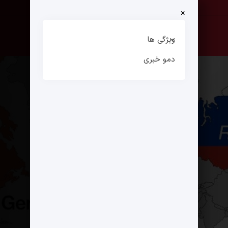
×
صفحه نخست
ارتباط با ما
ویژگی ها
دمو خبری